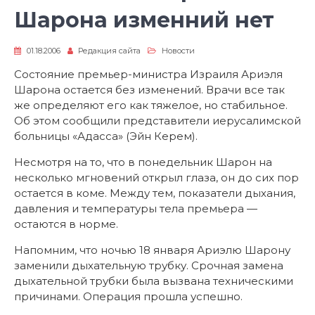
Шарона изменний нет
01.18.2006
Редакция сайта
Новости
Состояние премьер-министра Израиля Ариэля
Шарона остается без изменений. Врачи все так
же определяют его как тяжелое, но стабильное.
Об этом сообщили представители иерусалимской
больницы «Адасса» (Эйн Керем).
Несмотря на то, что в понедельник Шарон на
несколько мгновений открыл глаза, он до сих пор
остается в коме. Между тем, показатели дыхания,
давления и температуры тела премьера —
остаются в норме.
Напомним, что ночью 18 января Ариэлю Шарону
заменили дыхательную трубку. Срочная замена
дыхательной трубки была вызвана техническими
причинами. Операция прошла успешно.