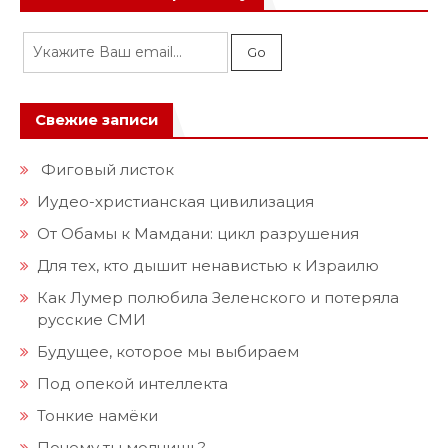
Свежие записи
Фиговый листок
Иудео-христианская цивилизация
От Обамы к Мамдани: цикл разрушения
Для тех, кто дышит ненавистью к Израилю
Как Лумер полюбила Зеленского и потеряла
русские СМИ
Будущее, которое мы выбираем
Под опекой интеллекта
Тонкие намёки
Почему ты молчишь?