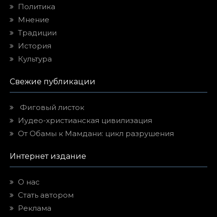
Политика
Мнение
Традиции
История
Культура
Свежие публикации
Фиговый листок
Иудео-христианская цивилизация
От Обамы к Мамдани: цикл разрушения
Интернет издание
О нас
Стать автором
Реклама