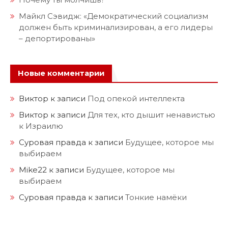
Майкл Сэвидж: «Демократический социализм
должен быть криминализирован, а его лидеры
– депортированы»
Новые комментарии
Виктор
к записи
Под опекой интеллекта
Виктор
к записи
Для тех, кто дышит ненавистью
к Израилю
Суровая правда
к записи
Будущее, которое мы
выбираем
Mike22
к записи
Будущее, которое мы
выбираем
Суровая правда
к записи
Тонкие намёки