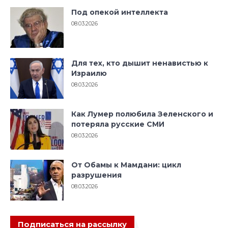
Под опекой интеллекта
08.03.2026
Для тех, кто дышит ненавистью к
Израилю
08.03.2026
Как Лумер полюбила Зеленского и
потеряла русские СМИ
08.03.2026
От Обамы к Мамдани: цикл
разрушения
08.03.2026
Подписаться на рассылку