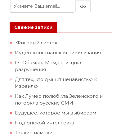
Свежие записи
Фиговый листок
Иудео-христианская цивилизация
От Обамы к Мамдани: цикл
разрушения
Для тех, кто дышит ненавистью к
Израилю
Как Лумер полюбила Зеленского и
потеряла русские СМИ
Будущее, которое мы выбираем
Под опекой интеллекта
Тонкие намёки