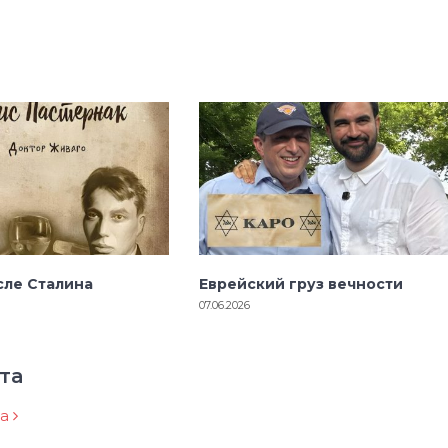
сле Сталина
Еврейский груз вечности
07.06.2026
та
ра