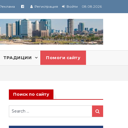
Реклама
Регистрация
Войти
08.08.2026
ТРАДИЦИИ
Помоги сайту
Поиск по сайту
Search
Search
for: