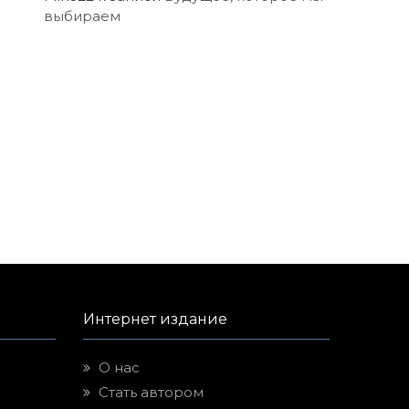
выбираем
Интернет издание
О нас
Стать автором