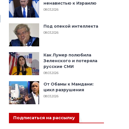
ненавистью к Израилю
08.03.2026
Под опекой интеллекта
08.03.2026
Как Лумер полюбила
Зеленского и потеряла
русские СМИ
08.03.2026
От Обамы к Мамдани:
цикл разрушения
08.03.2026
Подписаться на рассылку