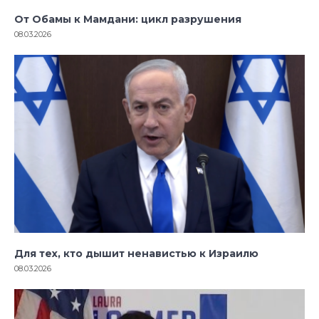
От Обамы к Мамдани: цикл разрушения
08.03.2026
Для тех, кто дышит ненавистью к Израилю
08.03.2026