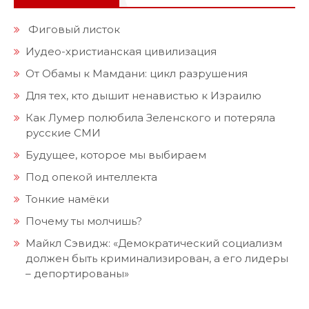
Фиговый листок
Иудео-христианская цивилизация
От Обамы к Мамдани: цикл разрушения
Для тех, кто дышит ненавистью к Израилю
Как Лумер полюбила Зеленского и потеряла
русские СМИ
Будущее, которое мы выбираем
Под опекой интеллекта
Тонкие намёки
Почему ты молчишь?
Майкл Сэвидж: «Демократический социализм
должен быть криминализирован, а его лидеры
– депортированы»