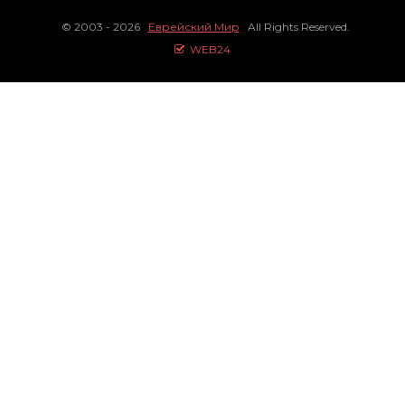
© 2003 - 2026
Еврейский Мир
All Rights Reserved.
WEB24