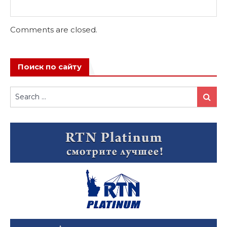
Comments are closed.
Поиск по сайту
Search
Search
for: