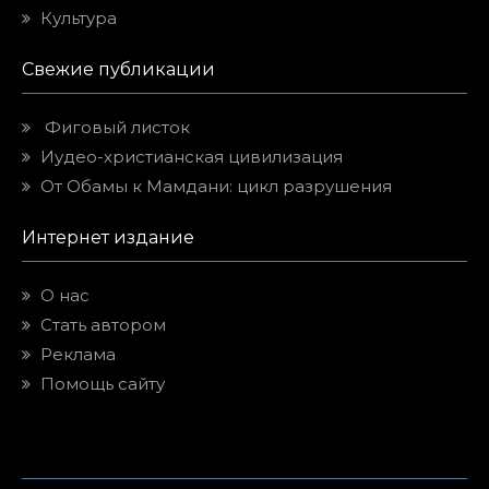
Культура
Свежие публикации
Фиговый листок
Иудео-христианская цивилизация
От Обамы к Мамдани: цикл разрушения
Интернет издание
О нас
Стать автором
Реклама
Помощь сайту