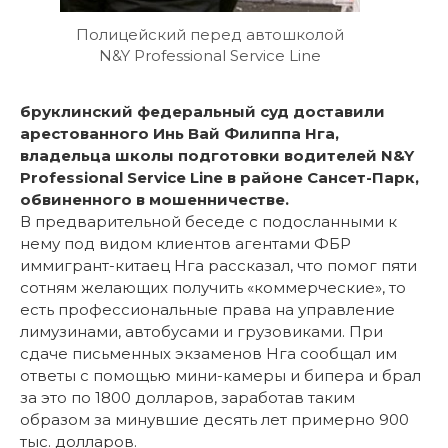
Полицейский перед автошколой
N&Y Professional Service Line
бруклинский федеральный суд доставили
арестованного Инь Вай Филиппа Нга,
владельца школы подготовки водителей N&Y
Professional Service Line в районе Сансет-Парк,
обвиненного в мошенничестве.
В предварительной беседе с подосланными к
нему под видом клиентов агентами ФБР
иммигрант-китаец Нга рассказал, что помог пяти
сотням желающих получить «коммерческие», то
есть профессиональные права на управление
лимузинами, автобусами и грузовиками. При
сдаче письменных экзаменов Нга сообщал им
ответы с помощью мини-камеры и бипера и брал
за это по 1800 долларов, заработав таким
образом за минувшие десять лет примерно 900
тыс. долларов.