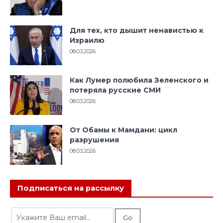
Для тех, кто дышит ненавистью к
Израилю
08.03.2026
Как Лумер полюбила Зеленского и
потеряла русские СМИ
08.03.2026
От Обамы к Мамдани: цикл
разрушения
08.03.2026
Подписаться на рассылку