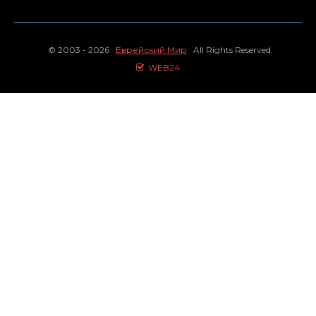
© 2003 - 2026
Еврейский Мир
All Rights Reserved.
WEB24