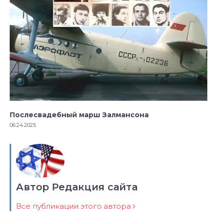
Послесвадебный марш Залмансона
06.24.2025
Автор Редакция сайта
Все публикации этого автора