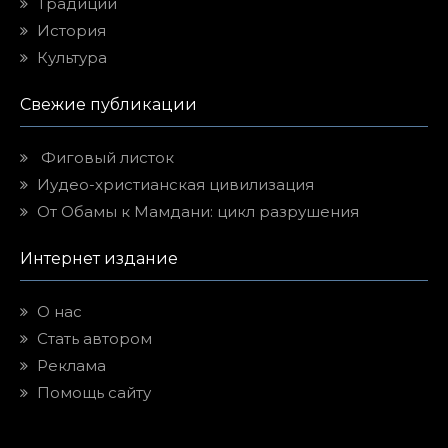
Традиции
История
Культура
Свежие публикации
Фиговый листок
Иудео-христианская цивилизация
От Обамы к Мамдани: цикл разрушения
Интернет издание
О нас
Стать автором
Реклама
Помощь сайту