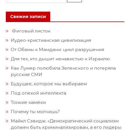
Свежие записи
Фиговый листок
Иудео-христианская цивилизация
От Обамы к Мамдани: цикл разрушения
Для тех, кто дышит ненавистью к Израилю
Как Лумер полюбила Зеленского и потеряла
русские СМИ
Будущее, которое мы выбираем
Под опекой интеллекта
Тонкие намёки
Почему ты молчишь?
Майкл Сэвидж: «Демократический социализм
должен быть криминализирован, а его лидеры