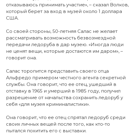
отказываюсь принимать участие», – сказал Волков,
который берет за вход в музей около 1 доллара
США.
Со своей стороны, 50-летняя Салас не желает
рассматривать возможность безвозмездной
передачи ледоруба в дар музею. «Иногда люди
не ценят вещи, которые достаются им даром», –
говорит она.
Салас торопится представить своего отца
Альфредо примером честного агента секретной
службы. Она говорит, что ее отец, ушедший в
отставку в 1965 и умерший в 1985 году, получил
разрешение от начальства сохранить ледоруб у
себя «для музея криминалистики».
Она говорит, что ее отец спрятал ледоруб среди
своих личных вещей после того, как кто-то
пытался похитить его с выставки.