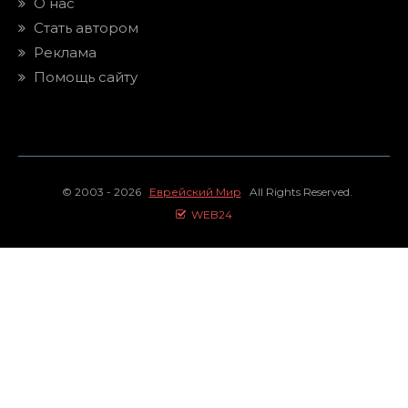
О нас
Стать автором
Реклама
Помощь сайту
© 2003 - 2026
Еврейский Мир
All Rights Reserved.
WEB24