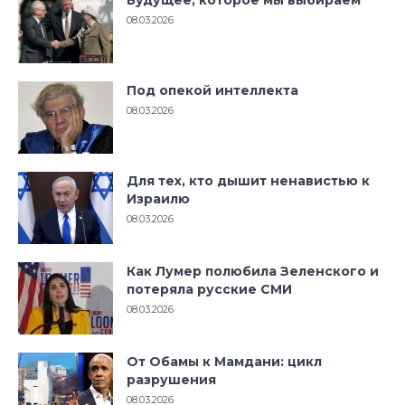
08.03.2026
Под опекой интеллекта
08.03.2026
Для тех, кто дышит ненавистью к
Израилю
08.03.2026
Как Лумер полюбила Зеленского и
потеряла русские СМИ
08.03.2026
От Обамы к Мамдани: цикл
разрушения
08.03.2026