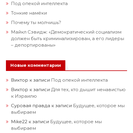
Под опекой интеллекта
Тонкие намёки
Почему ты молчишь?
Майкл Сэвидж: «Демократический социализм
должен быть криминализирован, а его лидеры
– депортированы»
Новые комментарии
Виктор
к записи
Под опекой интеллекта
Виктор
к записи
Для тех, кто дышит ненавистью
к Израилю
Суровая правда
к записи
Будущее, которое мы
выбираем
Mike22
к записи
Будущее, которое мы
выбираем