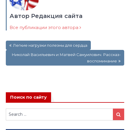
Автор Редакция сайта
Все публикации этого автора
Навигация
Легкие нагрузки полезны для сердца
по
записям
Николай Васильевич и Матвей Самуилович. Рассказ-
воспоминание
Поиск по сайту
Search
Search
for: