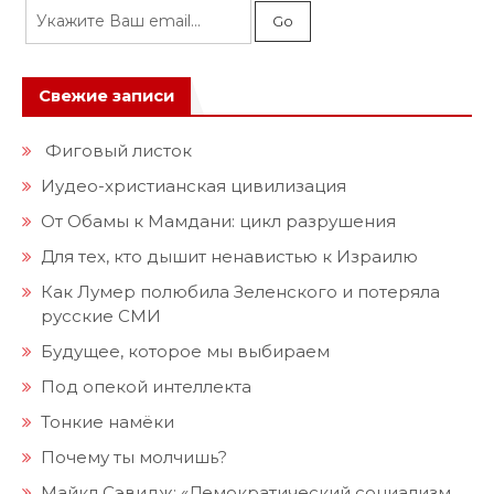
Свежие записи
Фиговый листок
Иудео-христианская цивилизация
От Обамы к Мамдани: цикл разрушения
Для тех, кто дышит ненавистью к Израилю
Как Лумер полюбила Зеленского и потеряла
русские СМИ
Будущее, которое мы выбираем
Под опекой интеллекта
Тонкие намёки
Почему ты молчишь?
Майкл Сэвидж: «Демократический социализм