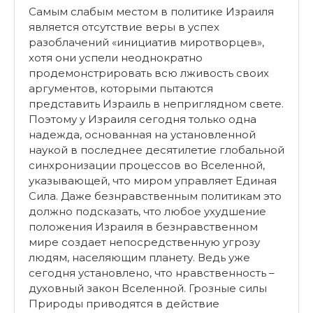
Самым слабым местом в политике Израиля
является отсутствие веры в успех
разоблачений «инициатив миротворцев»,
хотя они успели неоднократно
продемонстрировать всю лживость своих
аргументов, которыми пытаются
представить Израиль в неприглядном свете.
Поэтому у Израиля сегодня только одна
надежда, основанная на установленной
наукой в последнее десятилетие глобальной
синхронизации процессов во Вселенной,
указывающей, что миром управляет Единая
Сила. Даже безнравственным политикам это
должно подсказать, что любое ухудшение
положения Израиля в безнравственном
мире создает непосредственную угрозу
людям, населяющим планету. Ведь уже
сегодня установлено, что нравственность –
духовный закон Вселенной. Грозные силы
Природы приводятся в действие