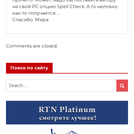
на свой PC опцию Spell Check. А то неловко
как-то получается…
Спасибо. Мира
Comments are closed.
Поиск по сайту
Search
Search
for: