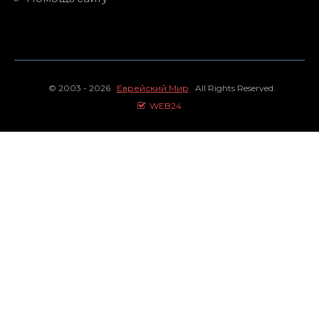
© 2003 - 2026
Еврейский Мир
All Rights Reserved.
WEB24