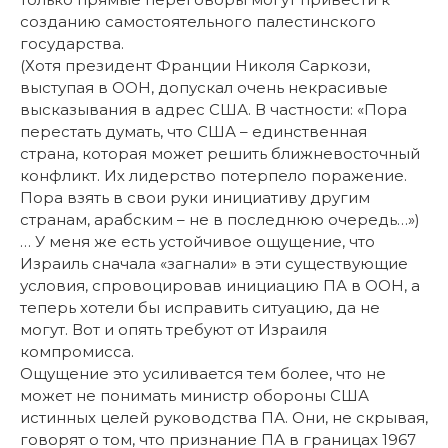
созданию самостоятельного палестинского
государства.
(Хотя президент Франции Николя Саркози,
выступая в ООН, допускал очень некрасивые
высказывания в адрес США. В частности: «Пора
перестать думать, что США – единственная
страна, которая может решить ближневосточный
конфликт. Их лидерство потерпело поражение.
Пора взять в свои руки инициативу другим
странам, арабским – не в последнюю очередь…»)
… У меня же есть устойчивое ощущение, что
Израиль сначала «загнали» в эти существующие
условия, спровоцировав инициацию ПА в ООН, а
теперь хотели бы исправить ситуацию, да не
могут. Вот и опять требуют от Израиля
компромисса.
Ощущение это усиливается тем более, что не
может не понимать министр обороны США
истинных целей руководства ПА. Они, не скрывая,
говорят о том, что признание ПА в границах 1967