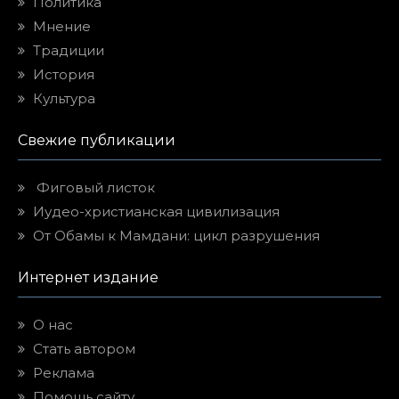
Политика
Мнение
Традиции
История
Культура
Свежие публикации
Фиговый листок
Иудео-христианская цивилизация
От Обамы к Мамдани: цикл разрушения
Интернет издание
О нас
Стать автором
Реклама
Помощь сайту