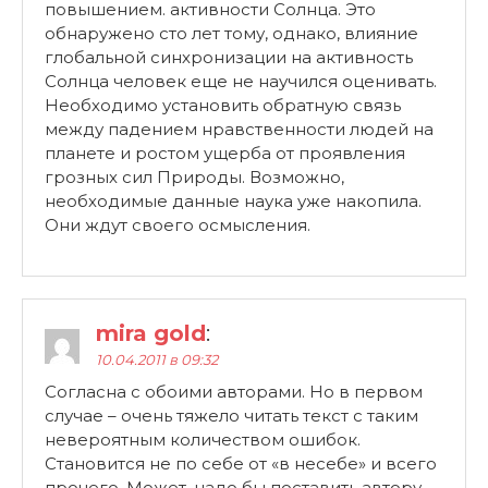
повышением. активности Солнца. Это
обнаружено сто лет тому, однако, влияние
глобальной синхронизации на активность
Солнца человек еще не научился оценивать.
Необходимо установить обратную связь
между падением нравственности людей на
планете и ростом ущерба от проявления
грозных сил Природы. Возможно,
необходимые данные наука уже накопила.
Они ждут своего осмысления.
mira gold
:
10.04.2011 в 09:32
Согласна с обоими авторами. Но в первом
случае – очень тяжело читать текст с таким
невероятным количеством ошибок.
Становится не по себе от «в несебе» и всего
прочего. Может, надо бы поставить автору