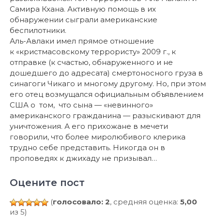
Самира Кхана. Активную помощь в их
обнаружении сыграли американские
беспилотники.
Аль-Авлаки имел прямое отношение
к «кристмасовскому террористу» 2009 г., к
отправке (к счастью, обнаруженного и не
дошедшего до адресата) смертоносного груза в
синагоги Чикаго и многому другому. Но, при этом
его отец возмущался официальным объявлением
США о том, что сына — «невинного»
американского гражданина — разыскивают для
уничтожения. А его прихожане в мечети
говорили, что более миролюбивого клерика
трудно себе представить. Никогда он в
проповедях к джихаду не призывал…
Оцените пост
(
голосовало: 2
, средняя оценка:
5,00
из 5)