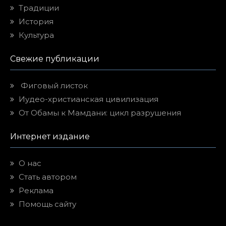
Традиции
История
Культура
Свежие публикации
Фиговый листок
Иудео-христианская цивилизация
От Обамы к Мамдани: цикл разрушения
Интернет издание
О нас
Стать автором
Реклама
Помощь сайту