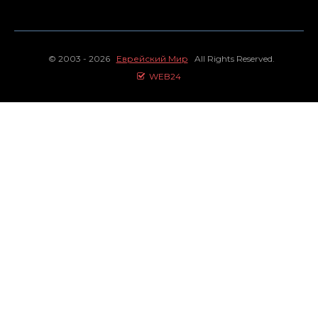
© 2003 - 2026
Еврейский Мир
All Rights Reserved.
WEB24