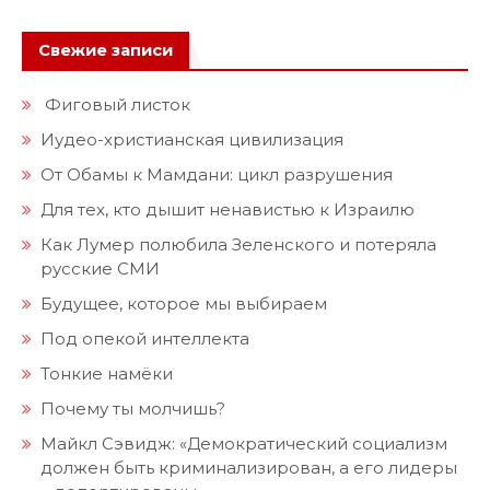
Свежие записи
Фиговый листок
Иудео-христианская цивилизация
От Обамы к Мамдани: цикл разрушения
Для тех, кто дышит ненавистью к Израилю
Как Лумер полюбила Зеленского и потеряла
русские СМИ
Будущее, которое мы выбираем
Под опекой интеллекта
Тонкие намёки
Почему ты молчишь?
Майкл Сэвидж: «Демократический социализм
должен быть криминализирован, а его лидеры