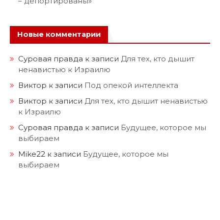
– депортированы»
Новые комментарии
Суровая правда
к записи
Для тех, кто дышит
ненавистью к Израилю
Виктор
к записи
Под опекой интеллекта
Виктор
к записи
Для тех, кто дышит ненавистью
к Израилю
Суровая правда
к записи
Будущее, которое мы
выбираем
Mike22
к записи
Будущее, которое мы
выбираем