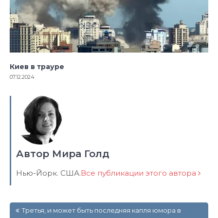
Киев в трауре
07.12.2024
Автор Мира Голд
Нью-Йорк. США.
Все публикации этого автора
Навигация
Третья, и может быть последняя капля юмора в
по