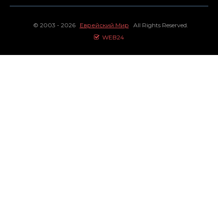
© 2003 - 2026
Еврейский Мир
All Rights Reserved.
WEB24