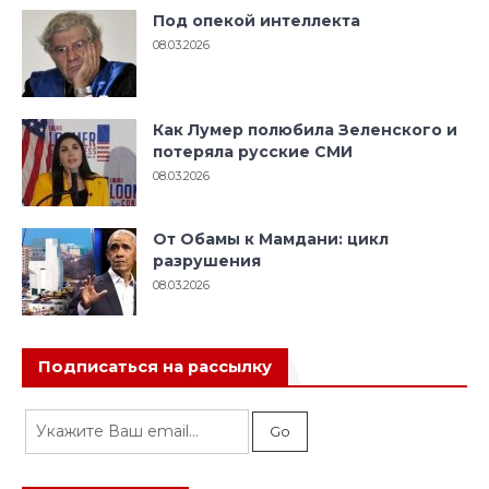
Под опекой интеллекта
08.03.2026
Как Лумер полюбила Зеленского и
потеряла русские СМИ
08.03.2026
От Обамы к Мамдани: цикл
разрушения
08.03.2026
Подписаться на рассылку