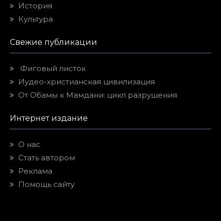
История
Культура
Свежие публикации
Фиговый листок
Иудео-христианская цивилизация
От Обамы к Мамдани: цикл разрушения
Интернет издание
О нас
Стать автором
Реклама
Помощь сайту