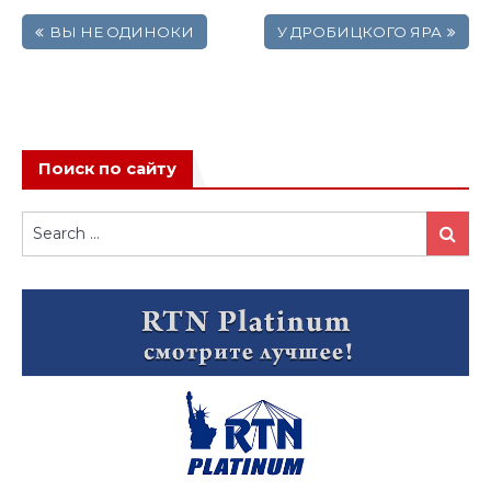
Навигация
ВЫ НЕ ОДИНОКИ
У ДРОБИЦКОГО ЯРА
по
записям
Поиск по сайту
Search
Search
for: