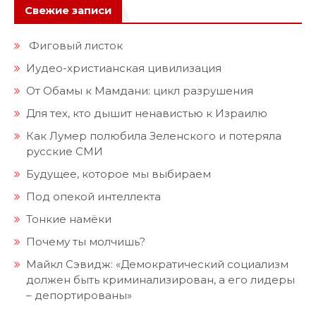
Свежие записи
Фиговый листок
Иудео-христианская цивилизация
От Обамы к Мамдани: цикл разрушения
Для тех, кто дышит ненавистью к Израилю
Как Лумер полюбила Зеленского и потеряла
русские СМИ
Будущее, которое мы выбираем
Под опекой интеллекта
Тонкие намёки
Почему ты молчишь?
Майкл Сэвидж: «Демократический социализм
должен быть криминализирован, а его лидеры
– депортированы»