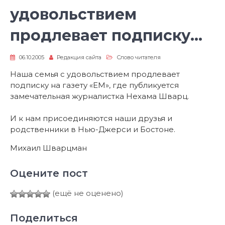
удовольствием
продлевает подписку…
06.10.2005
Редакция сайта
Слово читателя
Наша семья с удовольствием продлевает
подписку на газету «ЕМ», где публикуется
замечательная журналистка Нехама Шварц.
И к нам присоединяются наши друзья и
родственники в Нью-Джерси и Бостоне.
Михаил Шварцман
Оцените пост
(ещё не оценено)
Поделиться