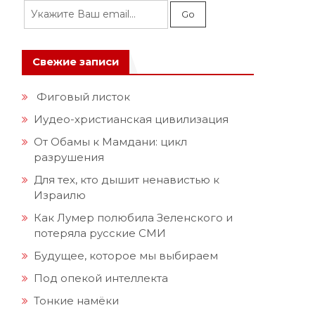
Свежие записи
Фиговый листок
Иудео-христианская цивилизация
От Обамы к Мамдани: цикл
разрушения
Для тех, кто дышит ненавистью к
Израилю
Как Лумер полюбила Зеленского и
потеряла русские СМИ
Будущее, которое мы выбираем
Под опекой интеллекта
Тонкие намёки