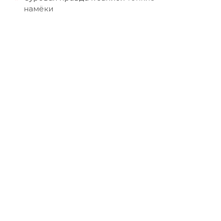
намёки