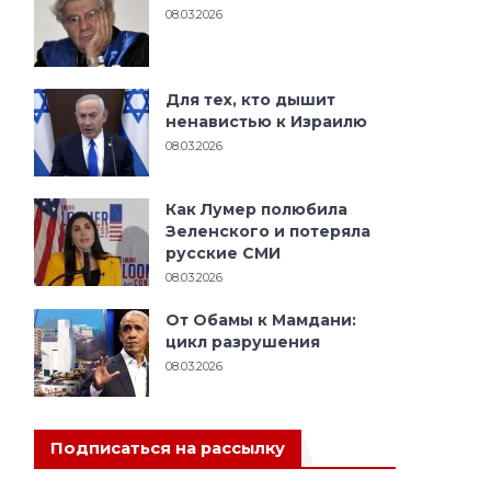
08.03.2026
Для тех, кто дышит
ненавистью к Израилю
08.03.2026
Как Лумер полюбила
Зеленского и потеряла
русские СМИ
08.03.2026
От Обамы к Мамдани:
цикл разрушения
08.03.2026
Подписаться на рассылку