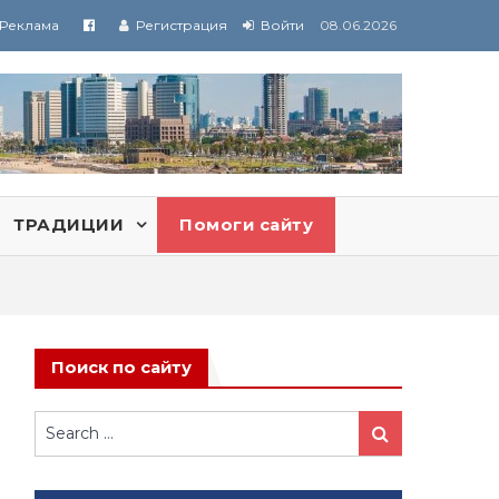
Реклама
Регистрация
Войти
08.06.2026
ТРАДИЦИИ
Помоги сайту
Поиск по сайту
Search
Search
for: