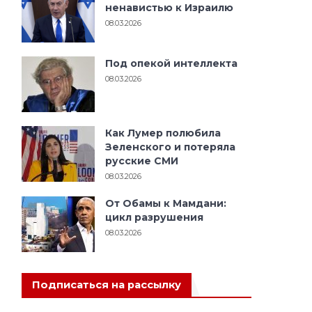
ненавистью к Израилю
08.03.2026
Под опекой интеллекта
08.03.2026
Как Лумер полюбила
Зеленского и потеряла
русские СМИ
08.03.2026
От Обамы к Мамдани:
цикл разрушения
08.03.2026
Подписаться на рассылку