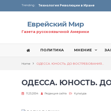
Trending :
Технология Революции в Иране
От Ирана до Ливана и Газы
Еврейский Мир
Газета русскоязычной Америки
ПОЛИТИКА
МНЕНИЕ
ЗА
Home
ОДЕССА. ЮНОСТЬ. ДО ВОСТРЕБОВАНИЯ…
ОДЕССА. ЮНОСТЬ. Д
11.25.2004
Редакция сайта
Культура