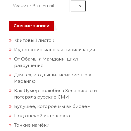
Свежие записи
Фиговый листок
Иудео-христианская цивилизация
От Обамы к Мамдани: цикл
разрушения
Для тех, кто дышит ненавистью к
Израилю
Как Лумер полюбила Зеленского и
потеряла русские СМИ
Будущее, которое мы выбираем
Под опекой интеллекта
Тонкие намёки