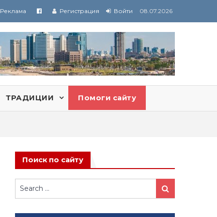
Реклама
Регистрация
Войти
08.07.2026
ТРАДИЦИИ
Помоги сайту
Поиск по сайту
Search
Search
for: