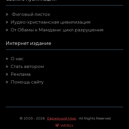
Фиговый листок
Иудео-христианская цивилизация
От Обамы к Мамдани: цикл разрушения
Интернет издание
О нас
Стать автором
Реклама
Помощь сайту
© 2003 - 2026
Еврейский Мир
All Rights Reserved.
WEB24