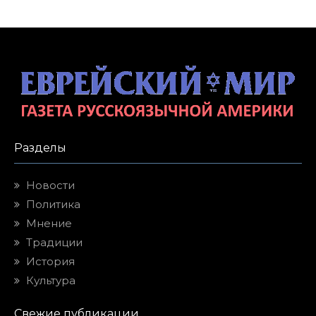
Разделы
Новости
Политика
Мнение
Традиции
История
Культура
Свежие публикации