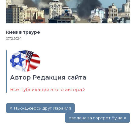
Киев в трауре
07.12.2024
Автор Редакция сайта
Все публикации этого автора
Навигация
Нью-Джерси друг Израиля
по
записям
Уволена за портрет Буша