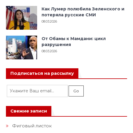
Как Лумер полюбила Зеленского и
потеряла русские СМИ
08.03.2026
От Обамы к Мамдани: цикл
разрушения
08.03.2026
Подписаться на рассылку
Свежие записи
Фиговый листок