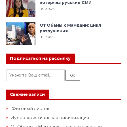
потеряла русские СМИ
08.03.2026
От Обамы к Мамдани: цикл
разрушения
08.03.2026
Подписаться на рассылку
Свежие записи
Фиговый листок
Иудео-христианская цивилизация
От Обамы к Мамдани: цикл разрушения