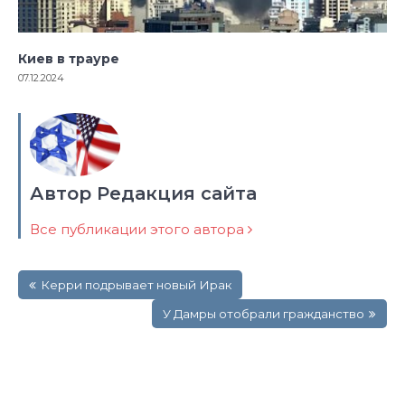
Киев в трауре
07.12.2024
Автор Редакция сайта
Все публикации этого автора
Навигация
Керри подрывает новый Ирак
по
записям
У Дамры отобрали гражданство