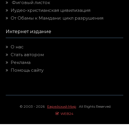
Фиговый листок
Иудео-христианская цивилизация
От Обамы к Мамдани: цикл разрушения
Интернет издание
О нас
Стать автором
Реклама
Помощь сайту
© 2003 - 2026
Еврейский Мир
All Rights Reserved.
WEB24