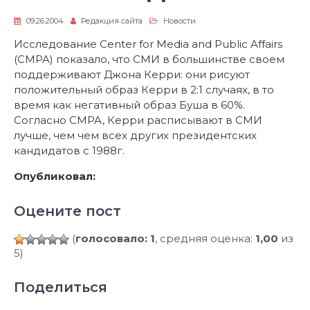
09.26.2004
Редакция сайта
Новости
Исследование Center for Media and Public Affairs
(CMPA) показало, что СМИ в большинстве своем
поддерживают Джона Керри: они рисуют
положительный образ Керри в 2:1 случаях, в то
время как негативный образ Буша в 60%.
Согласно CMPA, Керри расписывают в СМИ
лучше, чем чем всех других президентских
кандидатов с 1988г.
Опубликовал:
Оцените пост
(
голосовало: 1
, средняя оценка:
1,00
из
5)
Поделиться