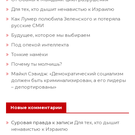
Для тех, кто дышит ненавистью к Израилю
Как Лумер полюбила Зеленского и потеряла
русские СМИ
Будущее, которое мы выбираем
Под опекой интеллекта
Тонкие намёки
Почему ты молчишь?
Майкл Сэвидж: «Демократический социализм
должен быть криминализирован, а его лидеры
– депортированы»
Новые комментарии
Суровая правда
к записи
Для тех, кто дышит
ненавистью к Израилю