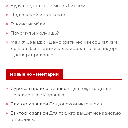
Будущее, которое мы выбираем
Под опекой интеллекта
Тонкие намёки
Почему ты молчишь?
Майкл Сэвидж: «Демократический социализм
должен быть криминализирован, а его лидеры
– депортированы»
Новые комментарии
Суровая правда
к записи
Для тех, кто дышит
ненавистью к Израилю
Виктор
к записи
Под опекой интеллекта
Виктор
к записи
Для тех, кто дышит ненавистью
к Израилю