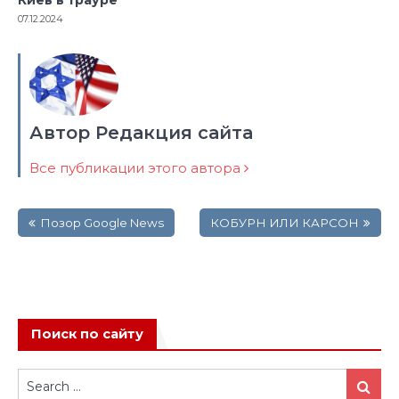
Киев в трауре
07.12.2024
Автор Редакция сайта
Все публикации этого автора
Навигация
Позор Google News
КОБУРН ИЛИ КАРСОН
по
записям
Поиск по сайту
Search
Search
for: