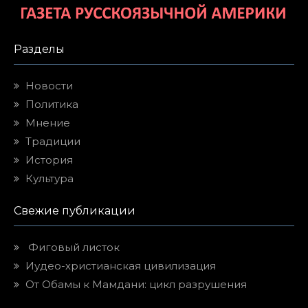
Разделы
Новости
Политика
Мнение
Традиции
История
Культура
Свежие публикации
Фиговый листок
Иудео-христианская цивилизация
От Обамы к Мамдани: цикл разрушения