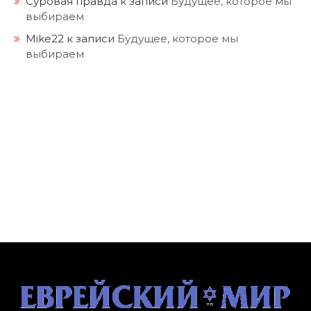
Суровая правда
к записи
Будущее, которое мы
выбираем
Mike22
к записи
Будущее, которое мы
выбираем