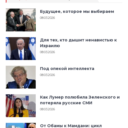
Будущее, которое мы выбираем
08.03.2026
Для тех, кто дышит ненавистью к
Израилю
08.03.2026
Под опекой интеллекта
08.03.2026
Как Лумер полюбила Зеленского и
потеряла русские СМИ
08.03.2026
От Обамы к Мамдани: цикл