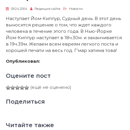
09.24.2004
Редакция сайта
Новости
Наступает Йом-Киппур, Судный день. В этот день
выносится решение о том, что ждет каждого
человека в течение этого года. В Нью-Йорке
Йом-Киппур наступает в 18ч.30м. и заканчивается
в 19ч.39м. Желаем всем евреям легкого поста и
хорошей печати на весь год. Г‘мар хатима това!
Опубликовал:
Оцените пост
(ещё не оценено)
Поделиться
Читайте также