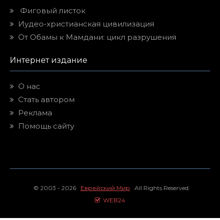
Фиговый листок
Иудео-христианская цивилизация
От Обамы к Мамдани: цикл разрушения
Интернет издание
О нас
Стать автором
Реклама
Помощь сайту
© 2003 - 2026
Еврейский Мир
All Rights Reserved.
WEB24