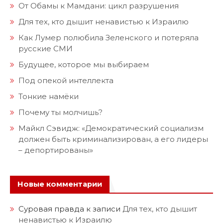
От Обамы к Мамдани: цикл разрушения
Для тех, кто дышит ненавистью к Израилю
Как Лумер полюбила Зеленского и потеряла
русские СМИ
Будущее, которое мы выбираем
Под опекой интеллекта
Тонкие намёки
Почему ты молчишь?
Майкл Сэвидж: «Демократический социализм
должен быть криминализирован, а его лидеры
– депортированы»
Новые комментарии
Суровая правда
к записи
Для тех, кто дышит
ненавистью к Израилю