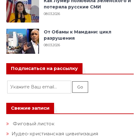
Как Лумер полюбила Зеленского и
потеряла русские СМИ
08.03.2026
От Обамы к Мамдани: цикл
разрушения
08.03.2026
Подписаться на рассылку
Свежие записи
Фиговый листок
Иудео-христианская цивилизация