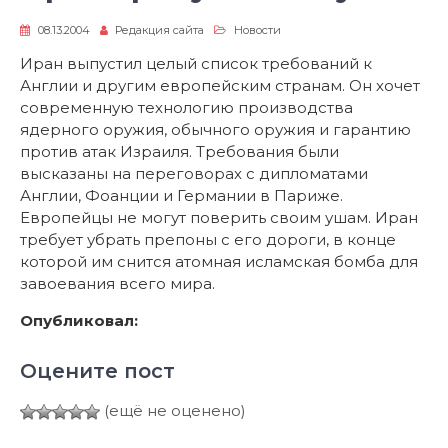
08.13.2004
Редакция сайта
Новости
Иран выпустил целый список требований к
Англии и другим европейским странам. Он хочет
современную технологию производства
ядерного оружия, обычного оружия и гарантию
против атак Израиля. Требования были
высказаны на переговорах с дипломатами
Англии, Фоанции и Германии в Париже.
Европейцы не могут поверить своим ушам. Иран
требует убрать препоны с его дороги, в конце
которой им снится атомная исламская бомба для
завоевания всего мира.
Опубликовал:
Оцените пост
(ещё не оценено)