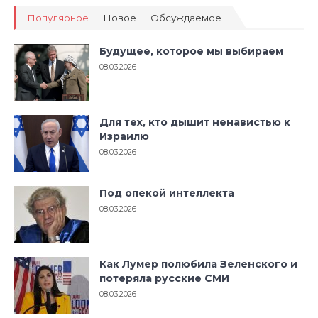
Популярное
Новое
Обсуждаемое
Будущее, которое мы выбираем
08.03.2026
Для тех, кто дышит ненавистью к
Израилю
08.03.2026
Под опекой интеллекта
08.03.2026
Как Лумер полюбила Зеленского и
потеряла русские СМИ
08.03.2026