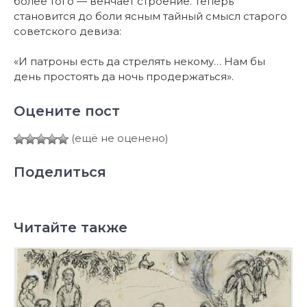
более того — венчает строение. Теперь
становится до боли ясным тайный смысл старого
советского девиза:
«И патроны есть да стрелять некому… Нам бы
день простоять да ночь продержаться».
Оцените пост
(ещё не оценено)
Поделиться
Читайте также