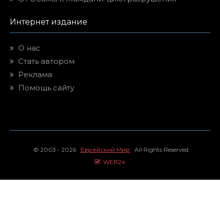
Интернет издание
О нас
Стать автором
Реклама
Помощь сайту
© 2003 - 2026
Еврейский Мир
All Rights Reserved.
WEB24