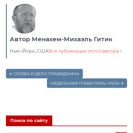
Автор Менахем-Михаэль Гитик
Нью-Йорк, США
Все публикации этого автора
Навигация
СЛОВО И ДЕЛО ПРАВЕДНИКА
по
записям
НЕДЕЛЬНАЯ ГЛАВА ТОРЫ «РЕЭ»
Поиск по сайту