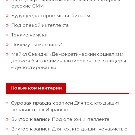
русские СМИ
Будущее, которое мы выбираем
Под опекой интеллекта
Тонкие намёки
Почему ты молчишь?
Майкл Сэвидж: «Демократический социализм
должен быть криминализирован, а его лидеры
– депортированы»
Новые комментарии
Суровая правда
к записи
Для тех, кто дышит
ненавистью к Израилю
Виктор
к записи
Под опекой интеллекта
Виктор
к записи
Для тех, кто дышит ненавистью
к Израилю