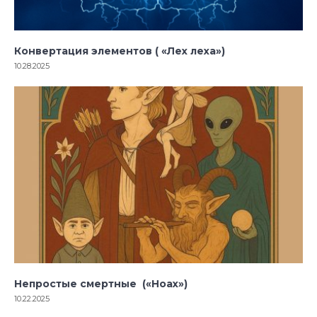
Конвертация элементов ( «Лех леха»)
10.28.2025
Непростые смертные («Ноах»)
10.22.2025