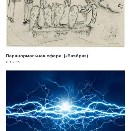
Паранормальная сфера («Ваэйра»)
11.06.2025