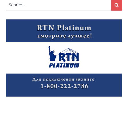
Search
Search
for: