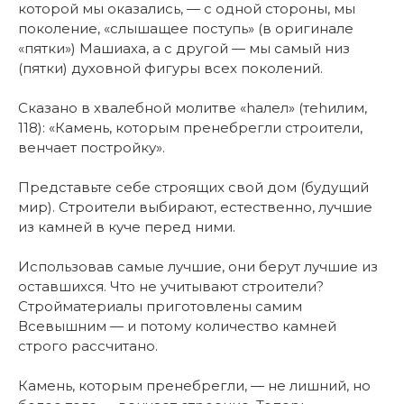
которой мы оказались, — с одной стороны, мы
поколение, «слышащее поступь» (в оригинале
«пятки») Машиаха, а с другой — мы самый низ
(пятки) духовной фигуры всех поколений.
Сказано в хвалебной молитве «hалел» (теhилим,
118): «Камень, которым пренебрегли строители,
венчает постройку».
Представьте себе строящих свой дом (будущий
мир). Строители выбирают, естественно, лучшие
из камней в куче перед ними.
Использовав самые лучшие, они берут лучшие из
оставшихся. Что не учитывают строители?
Стройматериалы приготовлены самим
Всевышним — и потому количество камней
строго рассчитано.
Камень, которым пренебрегли, — не лишний, но