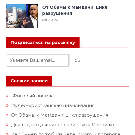
От Обамы к Мамдани: цикл
разрушения
08.03.2026
Подписаться на рассылку
Свежие записи
Фиговый листок
Иудео-христианская цивилизация
От Обамы к Мамдани: цикл разрушения
Для тех, кто дышит ненавистью к Израилю
Как Лумер полюбила Зеленского и потеряла