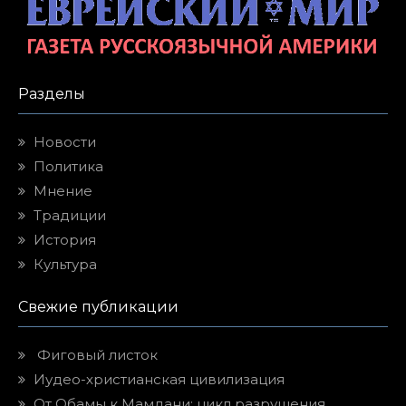
Разделы
Новости
Политика
Мнение
Традиции
История
Культура
Свежие публикации
Фиговый листок
Иудео-христианская цивилизация
От Обамы к Мамдани: цикл разрушения