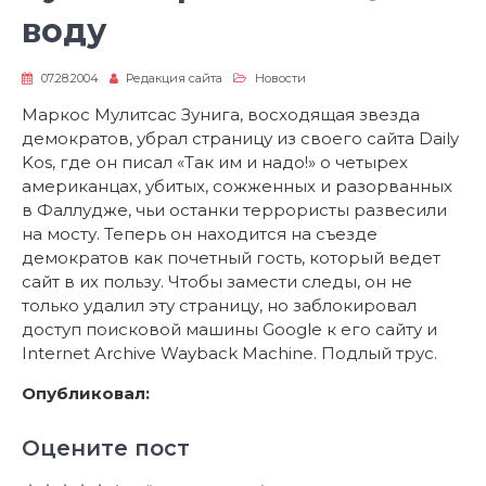
воду
07.28.2004
Редакция сайта
Новости
Маркос Мулитсас Зунига, восходящая звезда
демократов, убрал страницу из своего сайта Daily
Kos, где он писал «Так им и надо!» о четырех
американцах, убитых, сожженных и разорванных
в Фаллудже, чьи останки террористы развесили
на мосту. Теперь он находится на съезде
демократов как почетный гость, который ведет
сайт в их пользу. Чтобы замести следы, он не
только удалил эту страницу, но заблокировал
доступ поисковой машины Google к его сайту и
Internet Archive Wayback Machine. Подлый трус.
Опубликовал:
Оцените пост