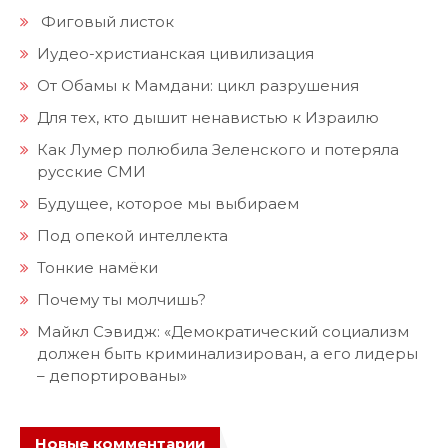
Фиговый листок
Иудео-христианская цивилизация
От Обамы к Мамдани: цикл разрушения
Для тех, кто дышит ненавистью к Израилю
Как Лумер полюбила Зеленского и потеряла
русские СМИ
Будущее, которое мы выбираем
Под опекой интеллекта
Тонкие намёки
Почему ты молчишь?
Майкл Сэвидж: «Демократический социализм
должен быть криминализирован, а его лидеры
– депортированы»
Новые комментарии