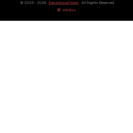
© 2003 - 2026
Еврейский Мир
All Rights Reserved.
WEB24