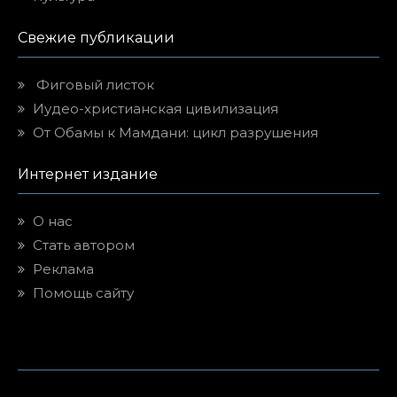
Свежие публикации
Фиговый листок
Иудео-христианская цивилизация
От Обамы к Мамдани: цикл разрушения
Интернет издание
О нас
Стать автором
Реклама
Помощь сайту