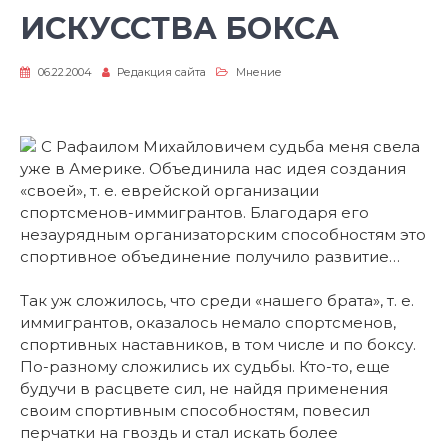
ИСКУССТВА БОКСА
06.22.2004
Редакция сайта
Мнение
С Рафаилом Михайловичем судьба меня свела
уже в Америке. Объединила нас идея создания
«своей», т. е. еврейской организации
спортсменов-иммигрантов. Благодаря его
незаурядным организаторским способностям это
спортивное объединение получило развитие…
Так уж сложилось, что среди «нашего брата», т. е.
иммигрантов, оказалось немало спортсменов,
спортивных наставников, в том числе и по боксу.
По-разному сложились их судьбы. Кто-то, еще
будучи в расцвете сил, не найдя применения
своим спортивным способностям, повесил
перчатки на гвоздь и стал искать более