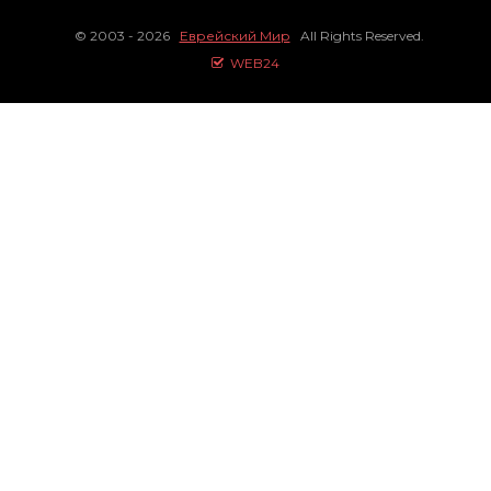
© 2003 - 2026
Еврейский Мир
All Rights Reserved.
WEB24