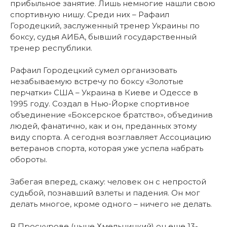
прибыльное занятие. Лишь немногие нашли свою
спортивную нишу. Среди них – Рафаил
Городецкий, заслуженный тренер Украины по
боксу, судья АИБА, бывший государственный
тренер республики.
Рафаил Городецкий сумел организовать
незабываемую встречу по боксу «Золотые
перчатки» США – Украина в Киеве и Одессе в
1995 году. Создал в Нью-Йорке спортивное
объединение «Боксерское братство», объединив
людей, фанатично, как и он, преданных этому
виду спорта. А сегодня возглавляет Ассоциацию
ветеранов спорта, которая уже успела набрать
обороты.
Забегая вперед, скажу: человек он с непростой
судьбой, познавший взлеты и падения. Он мог
делать многое, кроме одного – ничего не делать.
В Проскурове (ныне Хмельницкий) он еще 13-