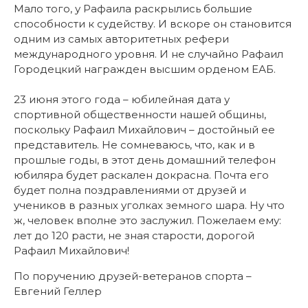
Мало того, у Рафаила раскрылись большие
способности к судейству. И вскоре он становится
одним из самых авторитетных рефери
международного уровня. И не случайно Рафаил
Городецкий награжден высшим орденом ЕАБ.
23 июня этого года – юбилейная дата у
спортивной общественности нашей общины,
поскольку Рафаил Михайлович – достойный ее
представитель. Не сомневаюсь, что, как и в
прошлые годы, в этот день домашний телефон
юбиляра будет раскален докрасна. Почта его
будет полна поздравлениями от друзей и
учеников в разных уголках земного шара. Ну что
ж, человек вполне это заслужил. Пожелаем ему:
лет до 120 расти, не зная старости, дорогой
Рафаил Михайлович!
По поручению друзей-ветеранов спорта –
Евгений Геллер