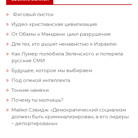
Фиговый листок
Иудео-христианская цивилизация
От Обамы к Мамдани: цикл разрушения
Для тех, кто дышит ненавистью к Израилю
Как Лумер полюбила Зеленского и потеряла
русские СМИ
Будущее, которое мы выбираем
Под опекой интеллекта
Тонкие намёки
Почему ты молчишь?
Майкл Сэвидж: «Демократический социализм
должен быть криминализирован, а его лидеры
– депортированы»