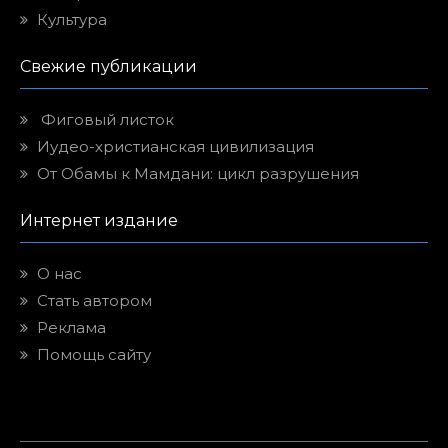
Культура
Свежие публикации
Фиговый листок
Иудео-христианская цивилизация
От Обамы к Мамдани: цикл разрушения
Интернет издание
О нас
Стать автором
Реклама
Помощь сайту