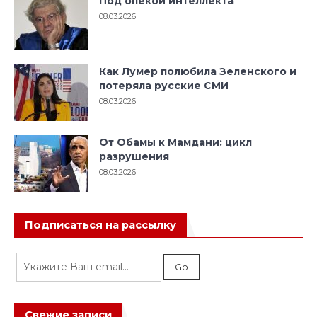
Под опекой интеллекта
08.03.2026
Как Лумер полюбила Зеленского и
потеряла русские СМИ
08.03.2026
От Обамы к Мамдани: цикл
разрушения
08.03.2026
Подписаться на рассылку
Свежие записи