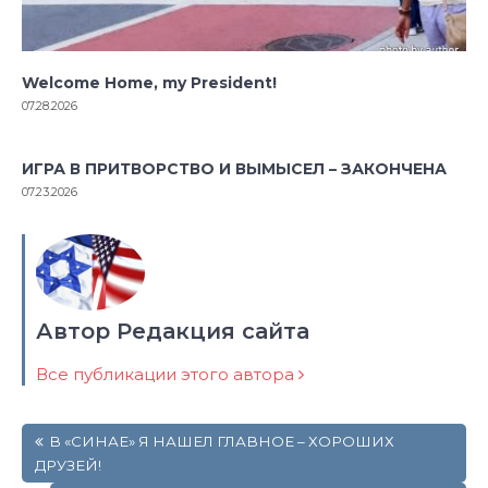
Welcome Home, my President!
07.28.2026
ИГРА В ПРИТВОРСТВО И ВЫМЫСЕЛ – ЗАКОНЧЕНА
07.23.2026
Автор Редакция сайта
Все публикации этого автора
Навигация
В «СИНАЕ» Я НАШЕЛ ГЛАВНОЕ – ХОРОШИХ
по
ДРУЗЕЙ!
записям