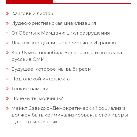
Фиговый листок
Иудео-христианская цивилизация
От Обамы к Мамдани: цикл разрушения
Для тех, кто дышит ненавистью к Израилю
Как Лумер полюбила Зеленского и потеряла
русские СМИ
Будущее, которое мы выбираем
Под опекой интеллекта
Тонкие намёки
Почему ты молчишь?
Майкл Сэвидж: «Демократический социализм
должен быть криминализирован, а его лидеры
– депортированы»