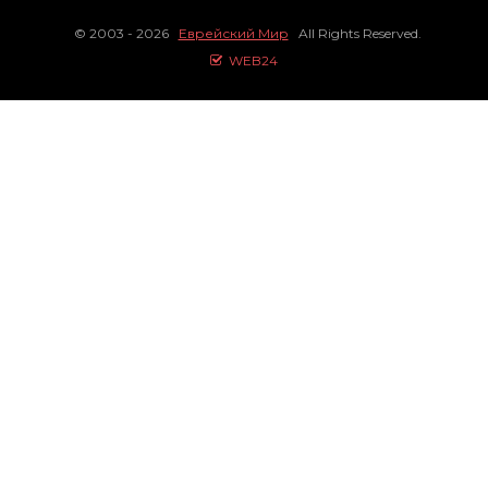
© 2003 - 2026
Еврейский Мир
All Rights Reserved.
WEB24