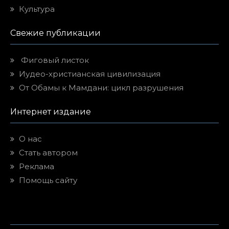
Культура
Свежие публикации
Фиговый листок
Иудео-христианская цивилизация
От Обамы к Мамдани: цикл разрушения
Интернет издание
О нас
Стать автором
Реклама
Помощь сайту