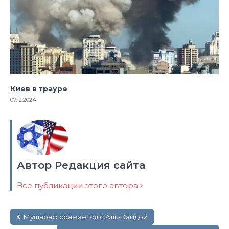
Киев в трауре
07.12.2024
Автор Редакция сайта
Все публикации этого автора
Навигация
Мушараф сражается с Аль-Кайдой
по