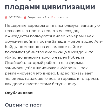
плодами цивилизации
06.13.2004
Редакция сайта
Новости
Пещерные варвары опять используют западную
технологию против тех, кто ее создал,
джихадисты пользуются видео камерами как
оружием войны против Запада. Новое видео Аль-
Кайды помещено на исламском сайте и
показывет убийство америкнца в Рияде: «Это
убийство американского еврея Роберта
Джейкоба, который работал для фирмы,
занимающейся шпионажем «Vinnell» — так
рекламируется это видео. Видео показывает
человека, падающего возле гаража, в то время,
как двое с пистолетами бегут к нему.
Опубликовал:
Оцените пост