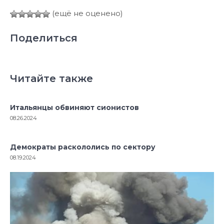
(ещё не оценено)
Поделиться
Читайте также
Итальянцы обвиняют сионистов
08.26.2024
Демократы раскололись по сектору
08.19.2024