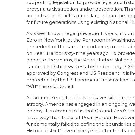
supporting legislation to provide legal and histor
prevent its destruction and/or desecration. This 
area of such district is much larger than the 
for future generations using existing National His
As is well known, legal precedent is very impor
Zero in New York, at the Pentagon in Washington
precedent of the same importance, magnitude
on Pearl Harbor sixty-nine years ago. To provide
honor to the victims, the Pearl Harbor National
Landmark District was established in early 1964.
approved by Congress and US President. It is inc
protected by the US Landmark Preservation Law
“9/11” Historic District.
At Ground Zero, jihadists-kamikazes killed more
atrocity, America has engaged in an ongoing wa
enemy. It is obvious to us that Ground Zero’s
less a way than those at Pearl Harbor. Howeve
fundamentally failed to define the boundaries and
Historic district”, even nine years after the trage