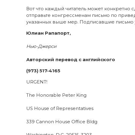
Вот что каждый читатель может конкретно с
отправьте конгрессменам письмо по прив
указанных выше мер. Подписавшие письмо у
Юлиан Рапапорт,
Нью-Джерси
Авторский перевод с английского
(973) 517-4165
URGENT!
The Honorable Peter King
US House of Representatives
339 Cannon House Office Bldg
Washington, D.C. 20515-3203