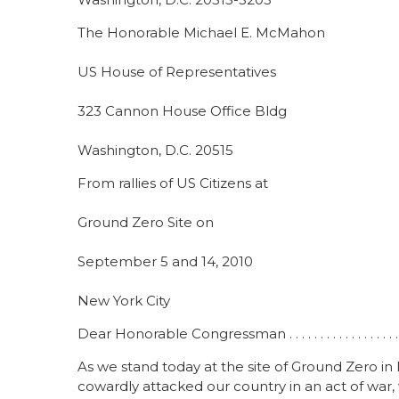
The Honorable Michael E. McMahon
US House of Representatives
323 Cannon House Office Bldg
Washington, D.C. 20515
From rallies of US Citizens at
Ground Zero Site on
September 5 and 14, 2010
New York City
Dear Honorable Congressman . . . . . . . . . . . . . . . . . . . . . .
As we stand today at the site of Ground Zero in N
cowardly attacked our country in an act of war,