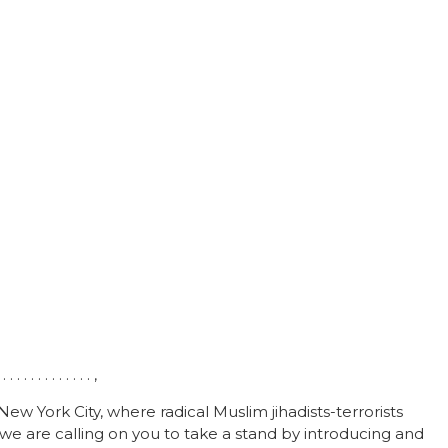
 . . . . . . . . . ,
ew York City, where radical Muslim jihadists-terrorists
 we are calling on you to take a stand by introducing and