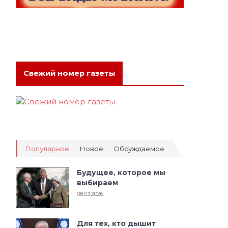
Свежий номер газеты
о
Популярное
Новое
Обсуждаемое
Будущее, которое мы
выбираем
08.03.2026
Для тех, кто дышит