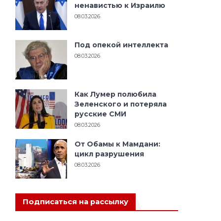
ненавистью к Израилю
08.03.2026
Под опекой интеллекта
08.03.2026
и
Как Лумер полюбила
Зеленского и потеряла
русские СМИ
08.03.2026
От Обамы к Мамдани:
цикл разрушения
08.03.2026
Подписаться на рассылку