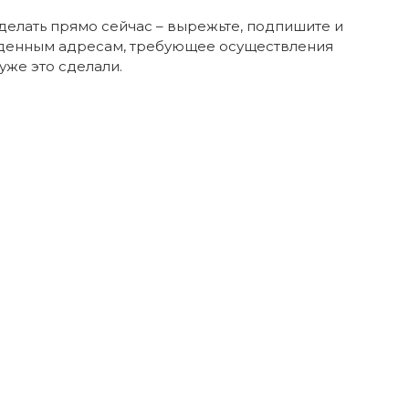
делать прямо сейчас – вырежьте, подпишите и
еденным адресам, требующее осуществления
же это сделали.