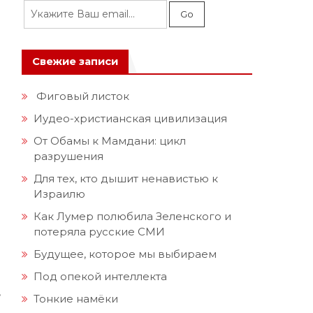
Свежие записи
Фиговый листок
Иудео-христианская цивилизация
От Обамы к Мамдани: цикл
разрушения
Для тех, кто дышит ненавистью к
Израилю
Как Лумер полюбила Зеленского и
потеряла русские СМИ
Будущее, которое мы выбираем
Под опекой интеллекта
,
Тонкие намёки