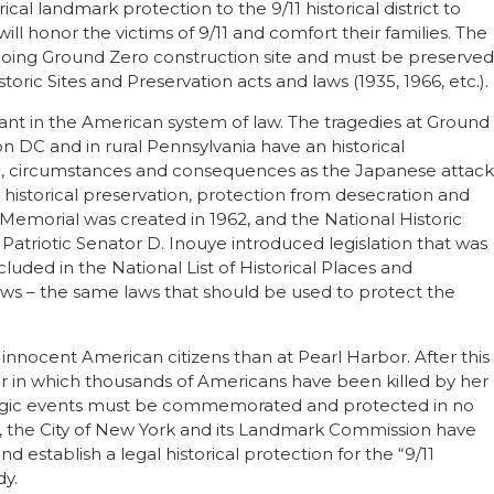
ical landmark protection to the 9/11 historical district to
will honor the victims of 9/11 and comfort their families. The
ongoing Ground Zero construction site and must be preserved
toric Sites and Preservation acts and laws (1935, 1966, etc.).
tant in the American system of law. The tragedies at Ground
 DC and in rural Pennsylvania have an historical
, circumstances and consequences as the Japanese attack
 historical preservation, protection from desecration and
 Memorial was created in 1962, and the National Historic
 Patriotic Senator D. Inouye introduced legislation that was
luded in the National List of Historical Places and
s – the same laws that should be used to protect the
 innocent American citizens than at Pearl Harbor. After this
r in which thousands of Americans have been killed by her
 tragic events must be commemorated and protected in no
r, the City of New York and its Landmark Commission have
 establish a legal historical protection for the “9/11
dy.