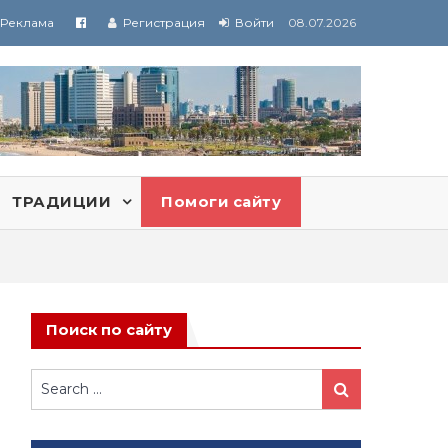
Реклама
Регистрация
Войти
08.07.2026
ТРАДИЦИИ
Помоги сайту
Поиск по сайту
Search
Search
for: