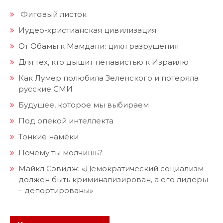
Фиговый листок
Иудео-христианская цивилизация
От Обамы к Мамдани: цикл разрушения
Для тех, кто дышит ненавистью к Израилю
Как Лумер полюбила Зеленского и потеряла
русские СМИ
Будущее, которое мы выбираем
Под опекой интеллекта
Тонкие намёки
Почему ты молчишь?
Майкл Сэвидж: «Демократический социализм
должен быть криминализирован, а его лидеры
– депортированы»