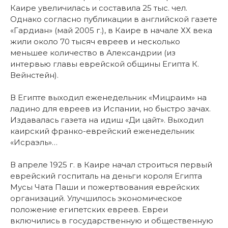
Каире увеличилась и составила 25 тыс. чел.
Однако согласно публикации в английской газете
«Гардиан» (май 2005 г.), в Каире в начале ХХ века
жили около 70 тысяч евреев и несколько
меньшее количество в Александрии (из
интервью главы еврейской общины Египта К.
Вейнстейн).
В Египте выходил еженедельник «Мицраим» на
ладино для евреев из Испании, но быстро зачах.
Издавалась газета на идиш «Ди цайт». Выходил
каирский франко-еврейский еженедельник
«Исраэль»…
В апреле 1925 г. в Каире начал строиться первый
еврейский госпиталь на деньги короля Египта
Мусы Чата Паши и пожертвования еврейских
организаций. Улучшилось экономическое
положение египетских евреев. Евреи
включились в государственную и общественную