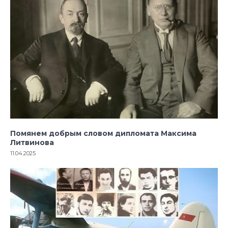
Помянем добрым словом дипломата Максима
Литвинова
11.04.2025