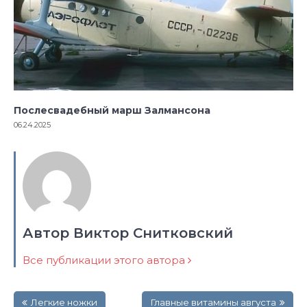
Послесвадебный марш Залмансона
06.24.2025
Автор Виктор Снитковский
Все публикации этого автора
Навигация
Легкие ножки
Главные витамины августа
по