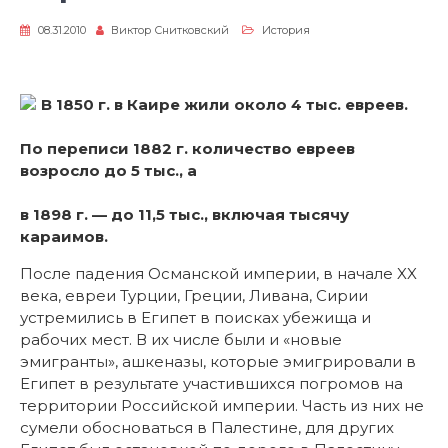
08.31.2010
Виктор Снитковский
История
В 1850 г. в Каире жили около 4 тыс. евреев.
По переписи 1882 г. количество евреев
возросло до 5 тыс., а
в 1898 г. — до 11,5 тыс., включая тысячу
караимов.
После падения Османской империи, в начале XX
века, евреи Турции, Греции, Ливана, Сирии
устремились в Египет в поисках убежища и
рабочих мест. В их числе были и «новые
эмигранты», ашкеназы, которые эмигрировали в
Египет в результате участившихся погромов на
территории Российской империи. Часть из них не
сумели обосноваться в Палестине, для других