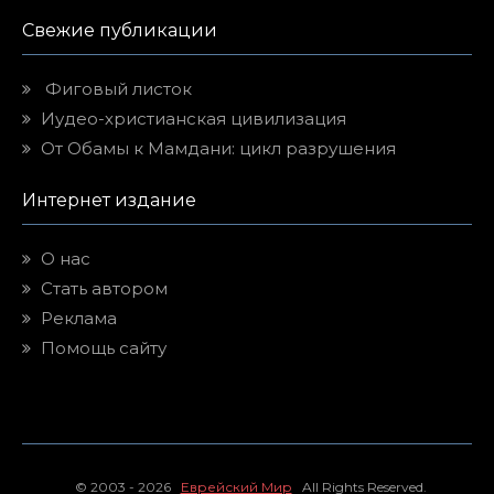
Свежие публикации
Фиговый листок
Иудео-христианская цивилизация
От Обамы к Мамдани: цикл разрушения
Интернет издание
О нас
Стать автором
Реклама
Помощь сайту
© 2003 - 2026
Еврейский Мир
All Rights Reserved.