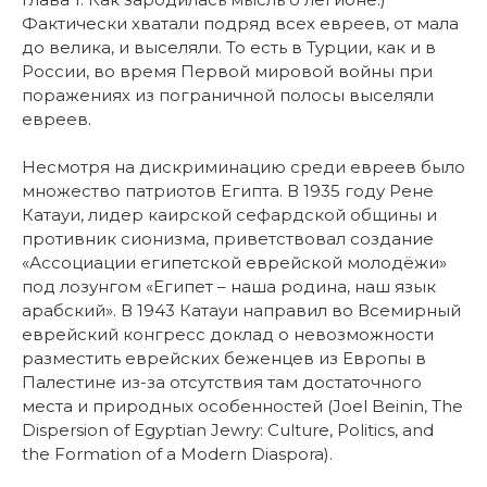
Фактически хватали подряд всех евреев, от мала
до велика, и выселяли. То есть в Турции, как и в
России, во время Первой мировой войны при
поражениях из пограничной полосы выселяли
евреев.
Несмотря на дискриминацию среди евреев было
множество патриотов Египта. В 1935 году Рене
Катауи, лидер каирской сефардской общины и
противник сионизма, приветствовал создание
«Ассоциации египетской еврейской молодёжи»
под лозунгом «Египет – наша родина, наш язык
арабский». В 1943 Катауи направил во Всемирный
еврейский конгресс доклад о невозможности
разместить еврейских беженцев из Европы в
Палестине из-за отсутствия там достаточного
места и природных особенностей (Joel Beinin, The
Dispersion of Egyptian Jewry: Culture, Politics, and
the Formation of a Modern Diaspora).