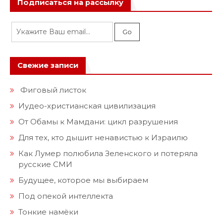
Подписаться на рассылку
Свежие записи
Фиговый листок
Иудео-христианская цивилизация
От Обамы к Мамдани: цикл разрушения
Для тех, кто дышит ненавистью к Израилю
Как Лумер полюбила Зеленского и потеряла
русские СМИ
Будущее, которое мы выбираем
Под опекой интеллекта
Тонкие намёки