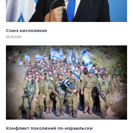
Союз кислоликих
06.29.2026
Конфликт поколений по-израильски