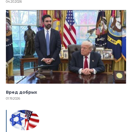
04.20.2026
Вред добрых
01.19.2026