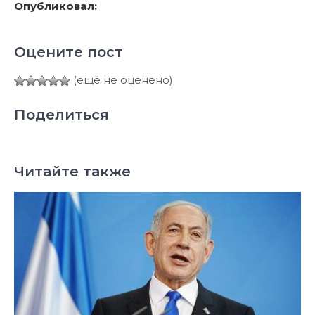
Опубликовал:
Оцените пост
(ещё не оценено)
Поделиться
Читайте также