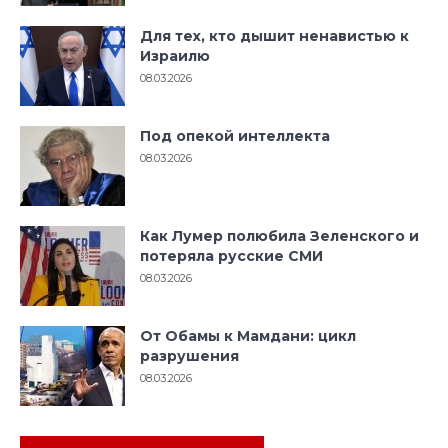
Для тех, кто дышит ненавистью к
Израилю
08.03.2026
Под опекой интеллекта
08.03.2026
Как Лумер полюбила Зеленского и
потеряла русские СМИ
08.03.2026
От Обамы к Мамдани: цикл
разрушения
08.03.2026