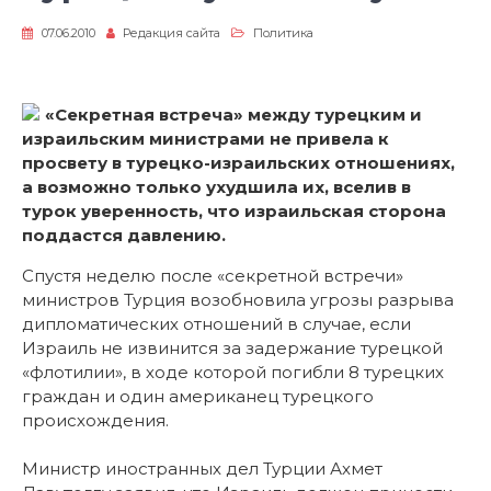
07.06.2010
Редакция сайта
Политика
«Секретная встреча» между турецким и
израильским министрами не привела к
просвету в турецко-израильских отношениях,
а возможно только ухудшила их, вселив в
турок уверенность, что израильская сторона
поддастся давлению.
Спустя неделю после «секретной встречи»
министров Турция возобновила угрозы разрыва
дипломатических отношений в случае, если
Израиль не извинится за задержание турецкой
«флотилии», в ходе которой погибли 8 турецких
граждан и один американец турецкого
происхождения.
Министр иностранных дел Турции Ахмет