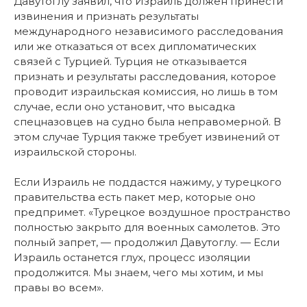
Давутоглу заявил, что Израиль должен принести
извинения и признать результаты
международного независимого расследования
или же отказаться от всех дипломатических
связей с Турцией. Турция не отказывается
признать и результаты расследования, которое
проводит израильская комиссия, но лишь в том
случае, если оно установит, что высадка
спецназовцев на судно была неправомерной. В
этом случае Турция также требует извинений от
израильской стороны.
Если Израиль не поддастся нажиму, у турецкого
правительства есть пакет мер, которые оно
предпримет. «Турецкое воздушное пространство
полностью закрыто для военных самолетов. Это
полный запрет, — продолжил Давутоглу. — Если
Израиль останется глух, процесс изоляции
продолжится. Мы знаем, чего мы хотим, и мы
правы во всем».