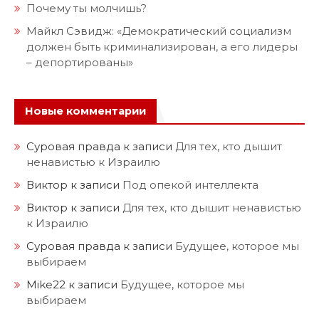
Почему ты молчишь?
Майкл Сэвидж: «Демократический социализм
должен быть криминализирован, а его лидеры
– депортированы»
Новые комментарии
Суровая правда
к записи
Для тех, кто дышит
ненавистью к Израилю
Виктор
к записи
Под опекой интеллекта
Виктор
к записи
Для тех, кто дышит ненавистью
к Израилю
Суровая правда
к записи
Будущее, которое мы
выбираем
Mike22
к записи
Будущее, которое мы
выбираем