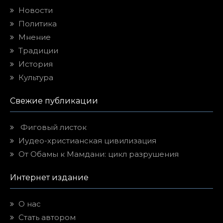
Новости
Политика
Мнение
Традиции
История
Культура
Свежие публикации
Фиговый листок
Иудео-христианская цивилизация
От Обамы к Мамдани: цикл разрушения
Интернет издание
О нас
Стать автором