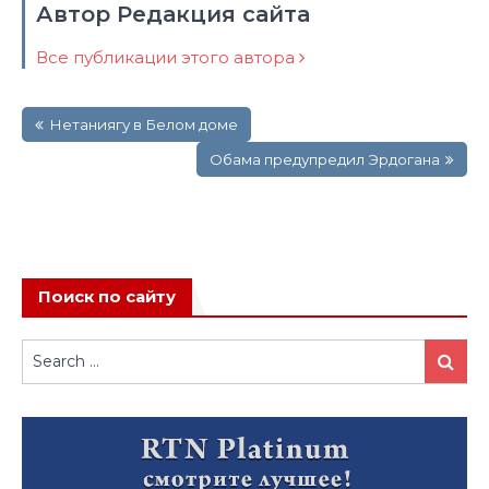
Автор Редакция сайта
Все публикации этого автора
Навигация
Нетаниягу в Белом доме
по
записям
Обама предупредил Эрдогана
Поиск по сайту
Search
Search
for: