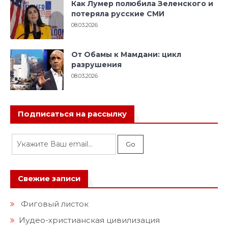
Как Лумер полюбила Зеленского и
потеряла русские СМИ
08.03.2026
От Обамы к Мамдани: цикл
разрушения
08.03.2026
Подписаться на рассылку
Свежие записи
Фиговый листок
Иудео-христианская цивилизация