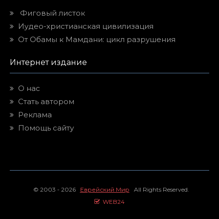
Фиговый листок
Иудео-христианская цивилизация
От Обамы к Мамдани: цикл разрушения
Интернет издание
О нас
Стать автором
Реклама
Помощь сайту
© 2003 - 2026
Еврейский Мир
All Rights Reserved.
WEB24