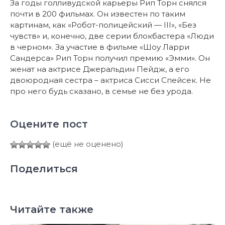
За годы голливудской карьеры Рип Торн снялся
почти в 200 фильмах. Он известен по таким
картинам, как «Робот-полицейский — III», «Без
чувств» и, конечно, две серии блокбастера «Люди
в черном». За участие в фильме «Шоу Ларри
Сандерса» Рип Торн получил премию «Эмми». Он
женат на актрисе Джеральдин Пейдж, а его
двоюродная сестра – актриса Сисси Спейсек. Не
про него будь сказано, в семье не без урода.
Оцените пост
(ещё не оценено)
Поделиться
Читайте также