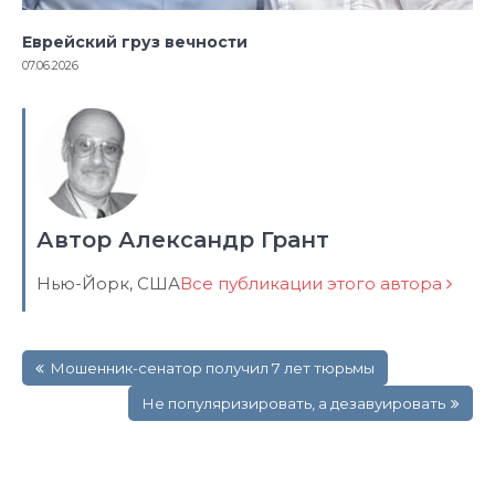
Еврейский груз вечности
07.06.2026
Автор Александр Грант
Нью-Йорк, США
Все публикации этого автора
Навигация
Мошенник-сенатор получил 7 лет тюрьмы
по
записям
Не популяризировать, а дезавуировать