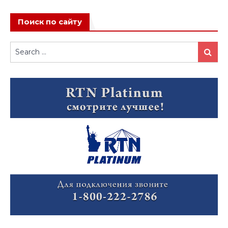
Поиск по сайту
Search
Search
for: