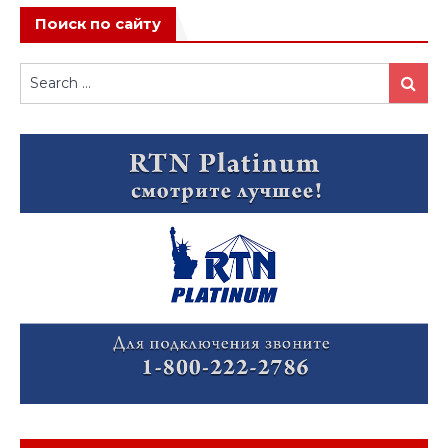
Поиск по сайту
Search
Search
for: