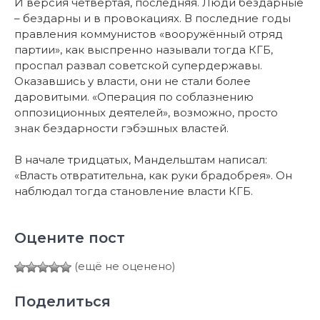
И версия четвёртая, последняя. Люди бездарные
– бездарны и в провокациях. В последние годы
правления коммунистов «вооружённый отряд
партии», как выспренно называли тогда КГБ,
проспал развал советской супердержавы.
Оказавшись у власти, они не стали более
даровитыми. «Операция по соблазнению
оппозиционных деятелей», возможно, просто
знак бездарности гэбэшных властей.
В начале тридцатых, Мандельштам написал:
«Власть отвратительна, как руки брадобрея». Он
наблюдал тогда становление власти КГБ.
Оцените пост
(ещё не оценено)
Поделиться