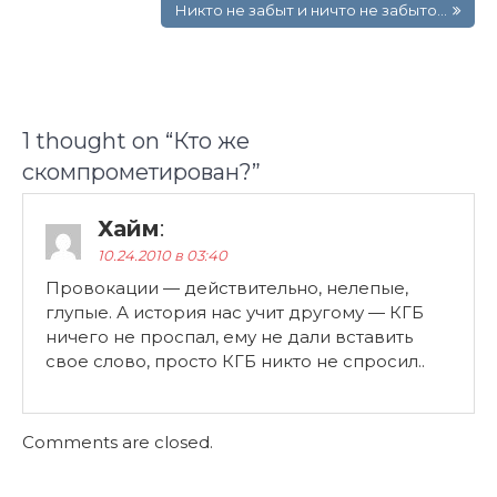
записям
Никто не забыт и ничто не забыто…
1 thought on “
Кто же
скомпрометирован?
”
Хайм
:
10.24.2010 в 03:40
Провокации — действительно, нелепые,
глупые. А история нас учит другому — КГБ
ничего не проспал, ему не дали вставить
свое слово, просто КГБ никто не спросил..
Comments are closed.