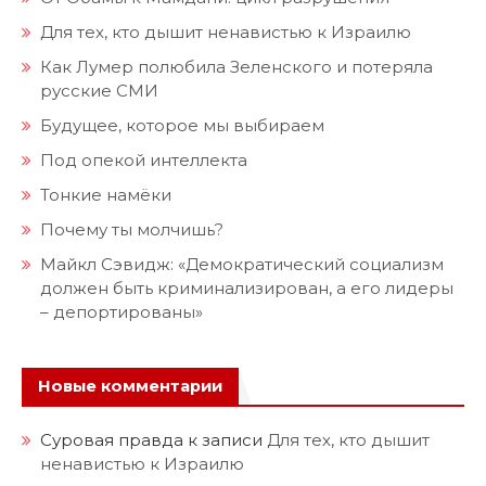
Для тех, кто дышит ненавистью к Израилю
Как Лумер полюбила Зеленского и потеряла
русские СМИ
Будущее, которое мы выбираем
Под опекой интеллекта
Тонкие намёки
Почему ты молчишь?
Майкл Сэвидж: «Демократический социализм
должен быть криминализирован, а его лидеры
– депортированы»
Новые комментарии
Суровая правда
к записи
Для тех, кто дышит
ненавистью к Израилю