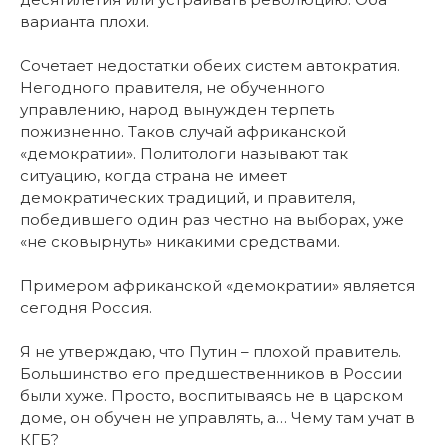
варианта плохи.
Сочетает недостатки обеих систем автократия.
Негодного правителя, не обученного
управлению, народ вынужден терпеть
пожизненно. Таков случай африканской
«демократии». Политологи называют так
ситуацию, когда страна не имеет
демократических традиций, и правителя,
победившего один раз честно на выборах, уже
«не сковырнуть» никакими средствами.
Примером африканской «демократии» является
сегодня Россия.
Я не утверждаю, что Путин – плохой правитель.
Большинство его предшественников в России
были хуже. Просто, воспитываясь не в царском
доме, он обучен не управлять, а… Чему там учат в
КГБ?