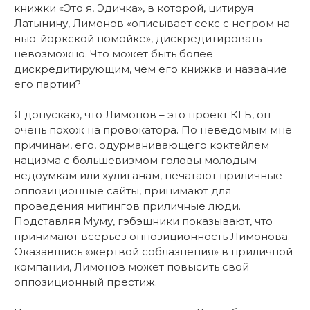
книжки «Это я, Эдичка», в которой, цитируя
Латынину, Лимонов «описывает секс с негром на
нью-йоркской помойке», дискредитировать
невозможно. Что может быть более
дискредитирующим, чем его книжка и название
его партии?
Я допускаю, что Лимонов – это проект КГБ, он
очень похож на провокатора. По неведомым мне
причинам, его, одурманивающего коктейлем
нацизма с большевизмом головы молодым
недоумкам или хулиганам, печатают приличные
оппозиционные сайты, принимают для
проведения митингов приличные люди.
Подставляя Муму, гэбэшники показывают, что
принимают всерьёз оппозиционность Лимонова.
Оказавшись «жертвой соблазнения» в приличной
компании, Лимонов может повысить свой
оппозиционный престиж.