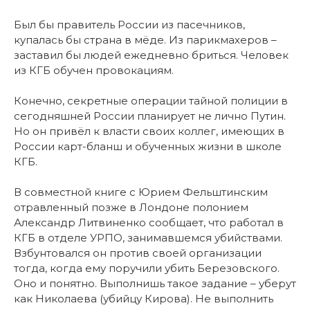
Был бы правитель России из пасечников,
купалась бы страна в мёде. Из парикмахеров –
заставил бы людей ежедневно бриться. Человек
из КГБ обучен провокациям.
Конечно, секретные операции тайной полиции в
сегодняшней России планирует не лично Путин.
Но он привёл к власти своих коллег, имеющих в
России карт-бланш и обученных жизни в школе
КГБ.
В совместной книге с Юрием Фельштинским
отравленный позже в Лондоне полонием
Александр Литвиненко сообщает, что работал в
КГБ в отделе УРПО, занимавшемся убийствами.
Взбунтовался он против своей организации
тогда, когда ему поручили убить Березовского.
Оно и понятно. Выполнишь такое задание – уберут
как Николаева (убийцу Кирова). Не выполнить