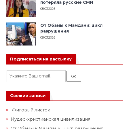
потеряла русские СМИ
08.03.2026
От Обамы к Мамдани: цикл
разрушения
08.03.2026
Подписаться на рассылку
Свежие записи
Фиговый листок
Иудео-христианская цивилизация
От Обамы к Мамдани: цикл разрушения