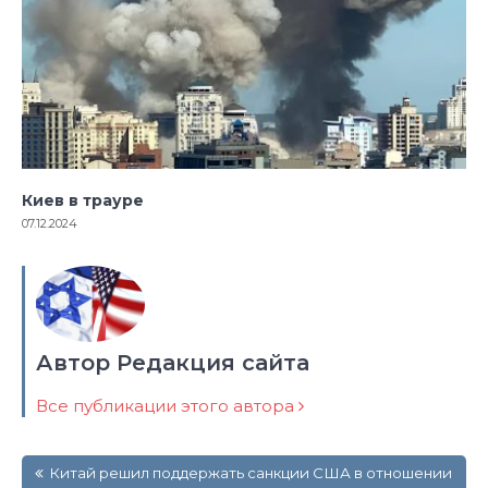
Киев в трауре
07.12.2024
Автор Редакция сайта
Все публикации этого автора
Навигация
Китай решил поддержать санкции США в отношении
по