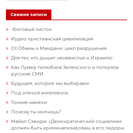
Свежие записи
Фиговый листок
Иудео-христианская цивилизация
От Обамы к Мамдани: цикл разрушения
Для тех, кто дышит ненавистью к Израилю
Как Лумер полюбила Зеленского и потеряла
русские СМИ
Будущее, которое мы выбираем
Под опекой интеллекта
Тонкие намёки
Почему ты молчишь?
Майкл Сэвидж: «Демократический социализм
должен быть криминализирован, а его лидеры