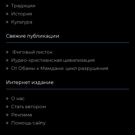
Традиции
История
Культура
Свежие публикации
Фиговый листок
Иудео-христианская цивилизация
От Обамы к Мамдани: цикл разрушения
Интернет издание
О нас
Стать автором
Реклама
Помощь сайту