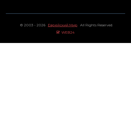
© 2003 - 2026
Еврейский Мир
All Rights Reserved.
WEB24