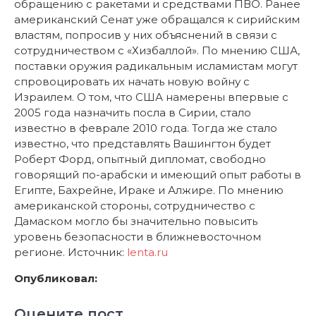
обращению с ракетами и средствами ПВО. Ранее
американский Сенат уже обращался к сирийским
властям, попросив у них объяснений в связи с
сотрудничеством с «Хизбаллой». По мнению США,
поставки оружия радикальным исламистам могут
спровоцировать их начать новую войну с
Израилем. О том, что США намерены впервые с
2005 года назначить посла в Сирии, стало
известно в феврале 2010 года. Тогда же стало
известно, что представлять Вашингтон будет
Роберт Форд, опытный дипломат, свободно
говорящий по-арабски и имеющий опыт работы в
Египте, Бахрейне, Ираке и Алжире. По мнению
американской стороны, сотрудничество с
Дамаском могло бы значительно повысить
уровень безопасности в ближневосточном
регионе. Источник:
lenta.ru
Опубликовал:
Оцените пост