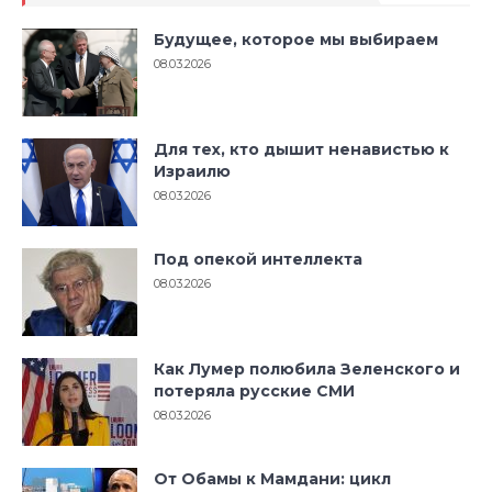
Будущее, которое мы выбираем
08.03.2026
Для тех, кто дышит ненавистью к
Израилю
08.03.2026
Под опекой интеллекта
08.03.2026
Как Лумер полюбила Зеленского и
потеряла русские СМИ
08.03.2026
От Обамы к Мамдани: цикл