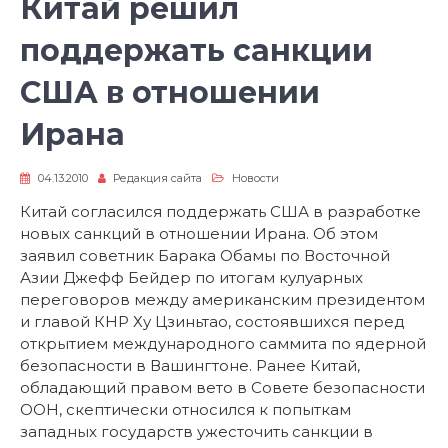
Китай решил
поддержать санкции
США в отношении
Ирана
04.13.2010
Редакция сайта
Новости
Китай согласился поддержать США в разработке
новых санкций в отношении Ирана. Об этом
заявил советник Барака Обамы по Восточной
Азии Джефф Бейдер по итогам кулуарных
переговоров между американским президентом
и главой КНР Ху Цзиньтао, состоявшихся перед
открытием международного саммита по ядерной
безопасности в Вашингтоне. Ранее Китай,
обладающий правом вето в Совете безопасности
ООН, скептически относился к попыткам
западных государств ужесточить санкции в