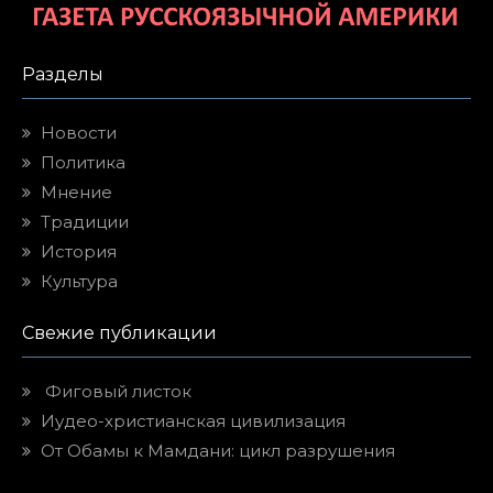
Разделы
Новости
Политика
Мнение
Традиции
История
Культура
Свежие публикации
Фиговый листок
Иудео-христианская цивилизация
От Обамы к Мамдани: цикл разрушения