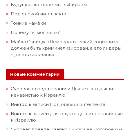
Будущее, которое мы выбираем
Под опекой интеллекта
Тонкие намёки
Почему ты молчишь?
Майкл Сэвидж: «Демократический социализм
должен быть криминализирован, а его лидеры
– депортированы»
Новые комментарии
Суровая правда
к записи
Для тех, кто дышит
ненавистью к Израилю
Виктор
к записи
Под опекой интеллекта
Виктор
к записи
Для тех, кто дышит ненавистью
к Израилю
Суровая правда
к записи
Будущее, которое мы