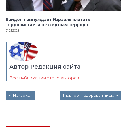
Байден принуждает Израиль платить
террористам, а не жертвам террора
01.21.2023
Автор Редакция сайта
Все публикации этого автора
Навигация
Накаркал
Главное — здоровая пища
по
записям