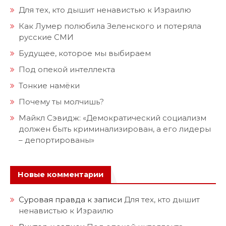
Для тех, кто дышит ненавистью к Израилю
Как Лумер полюбила Зеленского и потеряла
русские СМИ
Будущее, которое мы выбираем
Под опекой интеллекта
Тонкие намёки
Почему ты молчишь?
Майкл Сэвидж: «Демократический социализм
должен быть криминализирован, а его лидеры
– депортированы»
Новые комментарии
Суровая правда
к записи
Для тех, кто дышит
ненавистью к Израилю