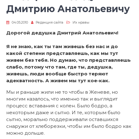
Дмитрию Анатольевичу
04.05.2010
Редакция сайта
Их нравы
Дорогой дедушка Дмитрий Анатольевич!
Я не знаю, как ты там живешь без нас и до
какой степени представляешь, как мы тут
живем без тебя. Но думаю, что представляешь
слабо, потому что там, где ты, дедушка,
живешь, люди вообще быстро теряют
адекватность. А живем мы тут кое-как.
Мы и раньше жили не то чтобы в Женеве, но
многим казалось, что именно так и выглядит
процесс вставания с колен. Было бодро, а
некоторым даже и сытно. И те, которым было
сытно, морально поддерживали оставшихся
снаружи от хлеборезки, чтобы им было бодро как
можно дольше.