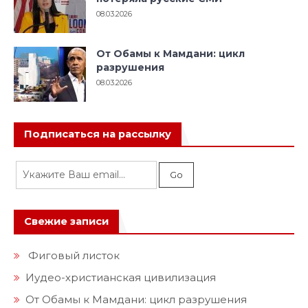
08.03.2026
От Обамы к Мамдани: цикл
разрушения
08.03.2026
Подписаться на рассылку
Свежие записи
Фиговый листок
Иудео-христианская цивилизация
От Обамы к Мамдани: цикл разрушения