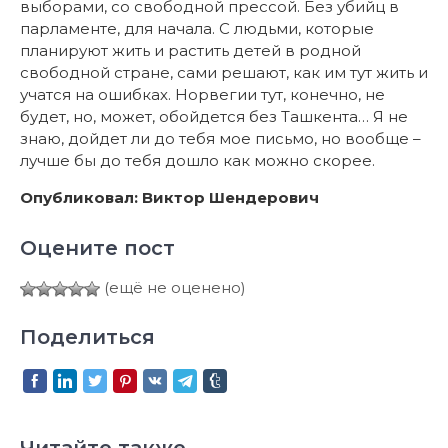
выборами, со свободной прессой. Без убийц в
парламенте, для начала. С людьми, которые
планируют жить и растить детей в родной
свободной стране, сами решают, как им тут жить и
учатся на ошибках. Норвегии тут, конечно, не
будет, но, может, обойдется без Ташкента… Я не
знаю, дойдет ли до тебя мое письмо, но вообще –
лучше бы до тебя дошло как можно скорее.
Опубликовал: Виктор Шендерович
Оцените пост
(ещё не оценено)
Поделиться
Читайте также