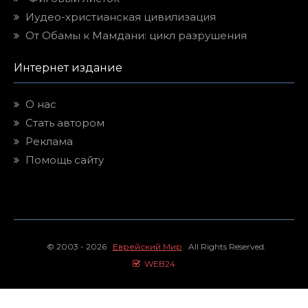
Иудео-христианская цивилизация
От Обамы к Мамдани: цикл разрушения
Интернет издание
О нас
Стать автором
Реклама
Помощь сайту
© 2003 - 2026
Еврейский Мир
All Rights Reserved.
WEB24