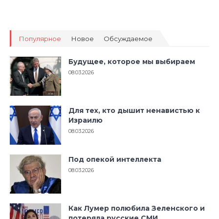
Популярное
Новое
Обсуждаемое
Будущее, которое мы выбираем
08.03.2026
Для тех, кто дышит ненавистью к
Израилю
08.03.2026
Под опекой интеллекта
08.03.2026
Как Лумер полюбила Зеленского и
потеряла русские СМИ