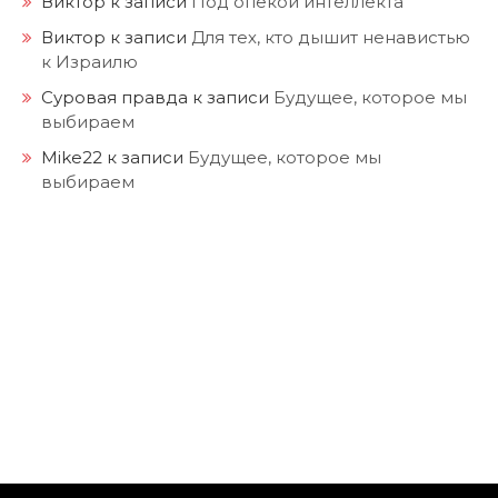
Виктор
к записи
Под опекой интеллекта
Виктор
к записи
Для тех, кто дышит ненавистью
к Израилю
Суровая правда
к записи
Будущее, которое мы
выбираем
Mike22
к записи
Будущее, которое мы
выбираем