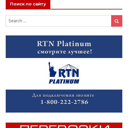
Поиск по сайту
Search
Search
for: