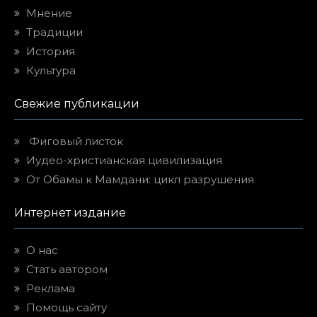
Мнение
Традиции
История
Культура
Свежие публикации
Фиговый листок
Иудео-христианская цивилизация
От Обамы к Мамдани: цикл разрушения
Интернет издание
О нас
Стать автором
Реклама
Помощь сайту