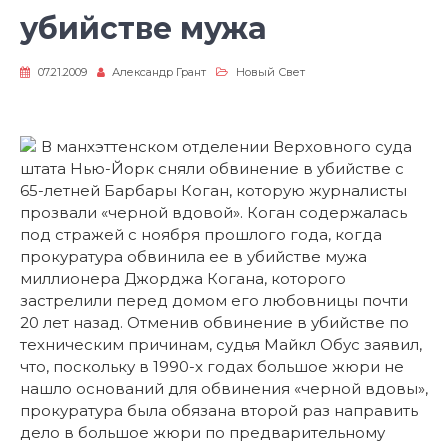
убийстве мужа
07.21.2009
Александр Грант
Новый Свет
В манхэттенском отделении Верховного суда
штата Нью-Йорк сняли обвинение в убийстве с
65-летней Барбары Коган, которую журналисты
прозвали «черной вдовой». Коган содержалась
под стражей с ноября прошлого года, когда
прокуратура обвинила ее в убийстве мужа
миллионера Джорджа Когана, которого
застрелили перед домом его любовницы почти
20 лет назад. Отменив обвинение в убийстве по
техническим причинам, судья Майкл Обус заявил,
что, поскольку в 1990-х годах большое жюри не
нашло оснований для обвинения «черной вдовы»,
прокуратура была обязана второй раз направить
дело в большое жюри по предварительному