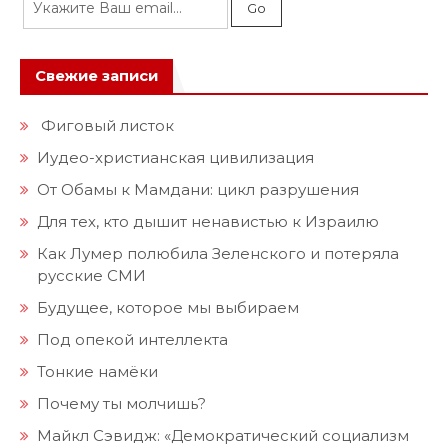
Свежие записи
Фиговый листок
Иудео-христианская цивилизация
От Обамы к Мамдани: цикл разрушения
Для тех, кто дышит ненавистью к Израилю
Как Лумер полюбила Зеленского и потеряла
русские СМИ
Будущее, которое мы выбираем
Под опекой интеллекта
Тонкие намёки
Почему ты молчишь?
Майкл Сэвидж: «Демократический социализм