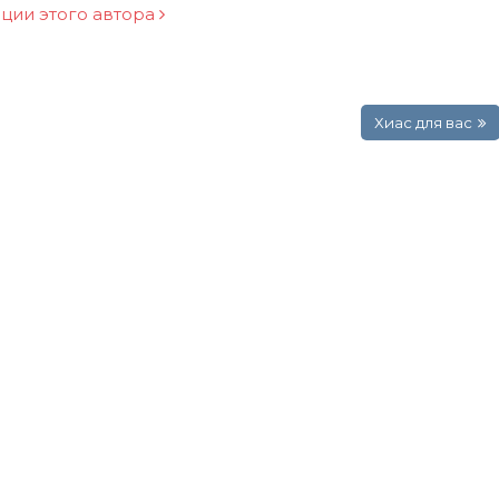
ации этого автора
Хиас для вас