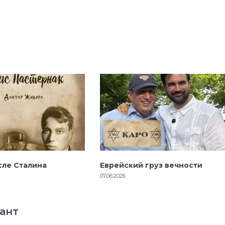
сле Сталина
Еврейский груз вечности
07.06.2026
ант