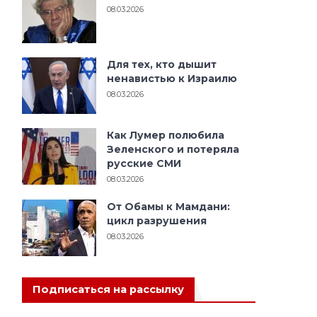
08.03.2026
Для тех, кто дышит
ненавистью к Израилю
08.03.2026
Как Лумер полюбила
Зеленского и потеряла
русские СМИ
08.03.2026
От Обамы к Мамдани:
цикл разрушения
08.03.2026
Подписаться на рассылку