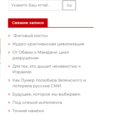
Свежие записи
Фиговый листок
Иудео-христианская цивилизация
От Обамы к Мамдани: цикл
разрушения
Для тех, кто дышит ненавистью к
Израилю
Как Лумер полюбила Зеленского и
потеряла русские СМИ
Будущее, которое мы выбираем
Под опекой интеллекта
Тонкие намёки