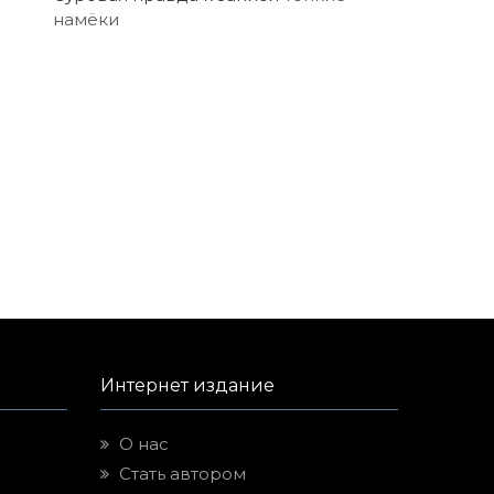
намёки
Интернет издание
О нас
Стать автором