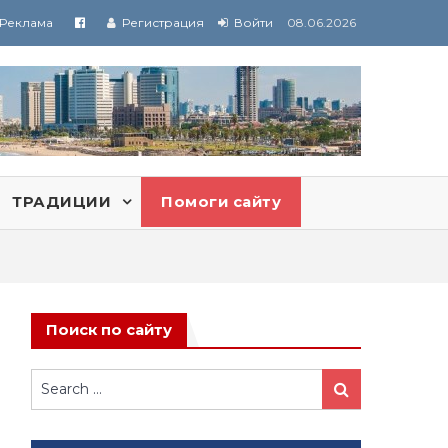
Реклама
Регистрация
Войти
08.06.2026
ТРАДИЦИИ
Помоги сайту
Поиск по сайту
Search
Search
for: