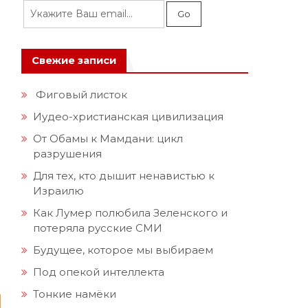
Свежие записи
Фиговый листок
Иудео-христианская цивилизация
От Обамы к Мамдани: цикл
разрушения
Для тех, кто дышит ненавистью к
Израилю
Как Лумер полюбила Зеленского и
потеряла русские СМИ
Будущее, которое мы выбираем
Под опекой интеллекта
Тонкие намёки