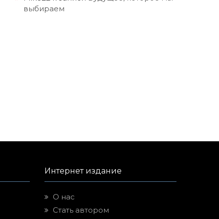
выбираем
Интернет издание
О нас
Стать автором