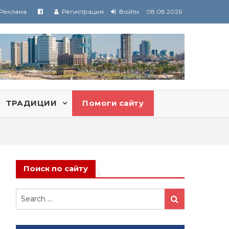
Реклама
Регистрация
Войти
08.08.2026
ТРАДИЦИИ
Помоги сайту
Поиск по сайту
Search
Search
for: