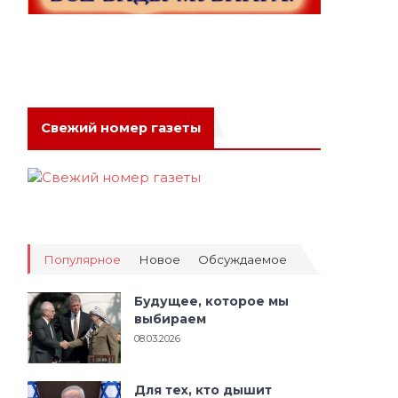
Свежий номер газеты
­
Популярное
Новое
Обсуждаемое
Будущее, которое мы
выбираем
08.03.2026
Для тех, кто дышит