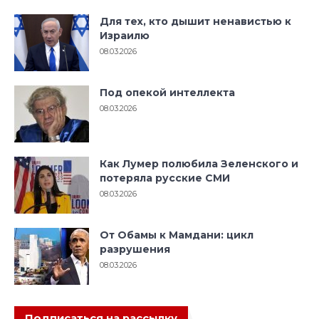
Для тех, кто дышит ненавистью к
Израилю
08.03.2026
Под опекой интеллекта
08.03.2026
Как Лумер полюбила Зеленского и
потеряла русские СМИ
08.03.2026
От Обамы к Мамдани: цикл
разрушения
08.03.2026
Подписаться на рассылку