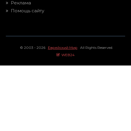
Реклама
Помощь сайту
© 2003 - 2026
Еврейский Мир
All Rights Reserved.
WEB24