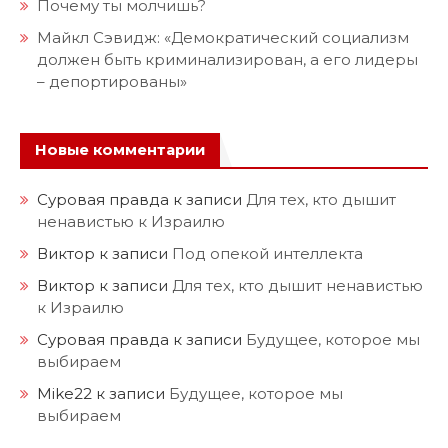
Почему ты молчишь?
Майкл Сэвидж: «Демократический социализм
должен быть криминализирован, а его лидеры
– депортированы»
Новые комментарии
Суровая правда
к записи
Для тех, кто дышит
ненавистью к Израилю
Виктор
к записи
Под опекой интеллекта
Виктор
к записи
Для тех, кто дышит ненавистью
к Израилю
Суровая правда
к записи
Будущее, которое мы
выбираем
Mike22
к записи
Будущее, которое мы
выбираем