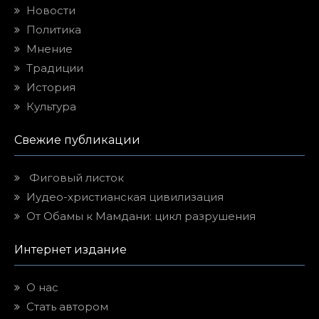
Новости
Политика
Мнение
Традиции
История
Культура
Свежие публикации
Фиговый листок
Иудео-христианская цивилизация
От Обамы к Мамдани: цикл разрушения
Интернет издание
О нас
Стать автором