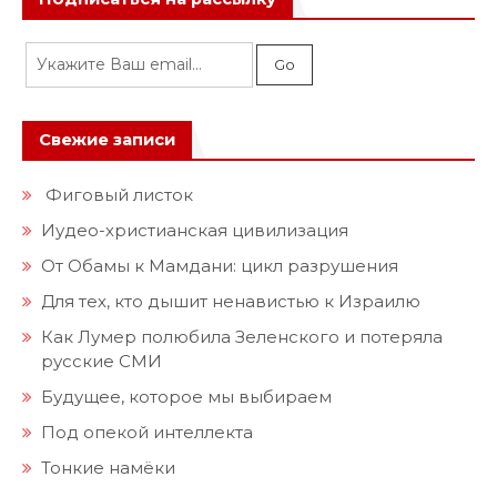
Свежие записи
Фиговый листок
Иудео-христианская цивилизация
От Обамы к Мамдани: цикл разрушения
Для тех, кто дышит ненавистью к Израилю
Как Лумер полюбила Зеленского и потеряла
русские СМИ
Будущее, которое мы выбираем
Под опекой интеллекта
Тонкие намёки