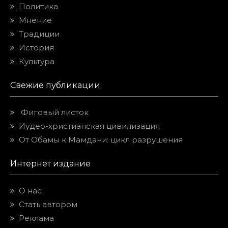
Политика
Мнение
Традиции
История
Культура
Свежие публикации
Фиговый листок
Иудео-христианская цивилизация
От Обамы к Мамдани: цикл разрушения
Интернет издание
О нас
Стать автором
Реклама