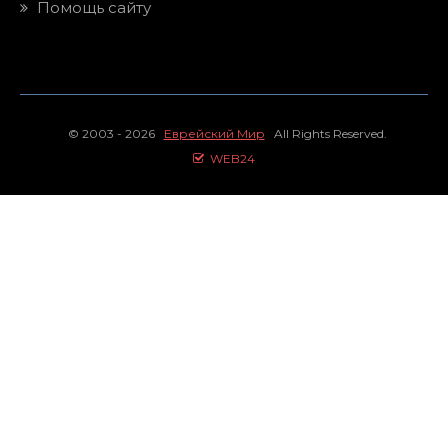
Помощь сайту
© 2003 - 2026
Еврейский Мир
All Rights Reserved.
WEB24