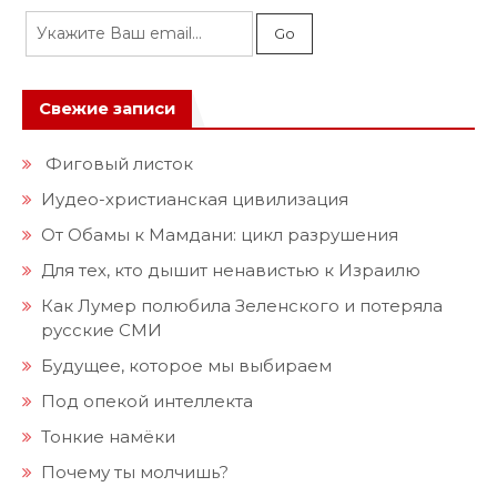
Свежие записи
Фиговый листок
Иудео-христианская цивилизация
От Обамы к Мамдани: цикл разрушения
Для тех, кто дышит ненавистью к Израилю
Как Лумер полюбила Зеленского и потеряла
русские СМИ
Будущее, которое мы выбираем
Под опекой интеллекта
Тонкие намёки
Почему ты молчишь?