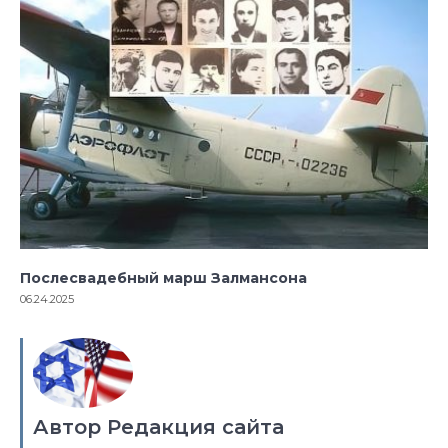
Послесвадебный марш Залмансона
06.24.2025
Автор Редакция сайта