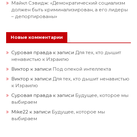
Майкл Сэвидж: «Демократический социализм
должен быть криминализирован, а его лидеры
– депортированы»
Новые комментарии
Суровая правда
к записи
Для тех, кто дышит
ненавистью к Израилю
Виктор
к записи
Под опекой интеллекта
Виктор
к записи
Для тех, кто дышит ненавистью
к Израилю
Суровая правда
к записи
Будущее, которое мы
выбираем
Mike22
к записи
Будущее, которое мы
выбираем