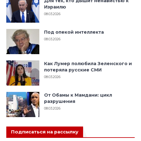
Для тех, кто дышит ненавистью к
Израилю
08.03.2026
Под опекой интеллекта
08.03.2026
Как Лумер полюбила Зеленского и
потеряла русские СМИ
08.03.2026
От Обамы к Мамдани: цикл
разрушения
08.03.2026
Подписаться на рассылку