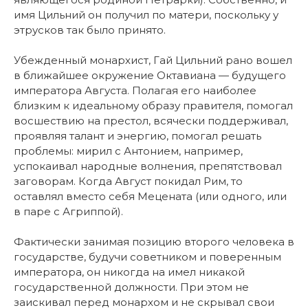
имя Цильний он получил по матери, поскольку у
этрусков так было принято.
Убежденный монархист, Гай Цильний рано вошел
в ближайшее окружение Октавиана — будущего
императора Августа. Полагая его наиболее
близким к идеальному образу правителя, помогал
восшествию на престол, всячески поддерживал,
проявляя талант и энергию, помогал решать
проблемы: мирил с Антонием, например,
успокаивал народные волнения, препятствовал
заговорам. Когда Август покидал Рим, то
оставлял вместо себя Мецената (или одного, или
в паре с Агриппой).
Фактически занимая позицию второго человека в
государстве, будучи советником и поверенным
императора, он никогда на имел никакой
государственной должности. При этом не
заискивал перед монархом и не скрывал свои