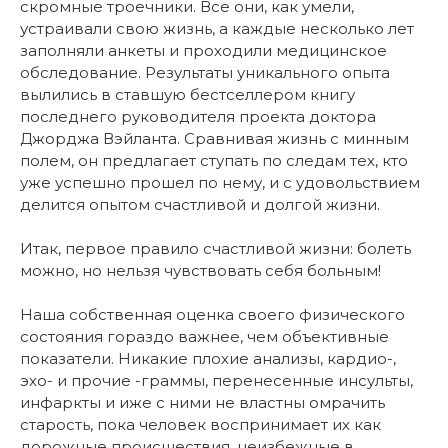
скромные троечники. Все они, как умели,
устраивали свою жизнь, а каждые несколько лет
заполняли анкеты и проходили медицинское
обследование. Результаты уникального опыта
вылились в ставшую бестселлером книгу
последнего руководителя проекта доктора
Джорджа Вэйланта. Сравнивая жизнь с минным
полем, он предлагает ступать по следам тех, кто
уже успешно прошел по нему, и с удовольствием
делится опытом счастливой и долгой жизни.
Итак, первое правило счастливой жизни: болеть
можно, но нельзя чувствовать себя больным!
Наша собственная оценка своего физического
состояния гораздо важнее, чем объективные
показатели. Никакие плохие анализы, кардио-,
эхо- и прочие -граммы, перенесенные инсульты,
инфаркты и иже с ними не властны омрачить
старость, пока человек воспринимает их как
дорожные происшествия, неизбежные в