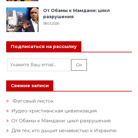
От Обамы к Мамдани: цикл
разрушения
08.03.2026
Подписаться на рассылку
Свежие записи
Фиговый листок
Иудео-христианская цивилизация
От Обамы к Мамдани: цикл разрушения
Для тех, кто дышит ненавистью к Израилю