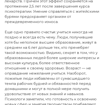
лекарств. Причем этот эффект сохраняется на
протяжении 2,5 лет после завершения курса
психотерапии. Умение справляться с житейскими
бурями предохраняет организм от
преждевременного износа.
Еще одно правило счастья: учиться никогда не
поздно и всегда есть чему. Люди, получившие
хотя бы неполное высшее образование, живут в
среднем на 6 лет дольше тех, кто пренебрег
такой возможностью. Видимо, секрет в том, что у
образованных людей более широкие интересы и
высокая культура, более ответственное
отношение к своему здоровью. Возраст — не
оправдание нежелания учиться. Наоборот,
пожилые люди избавлены от сумасшедшего
темпа рабочих будней и обязанностей перед
домашними и могут в полной мере получить
удовольствие от новых знаний и навыков.
Психологи заметили, что готовность к освоению
новых сфер и занятия творчеством прибавляют