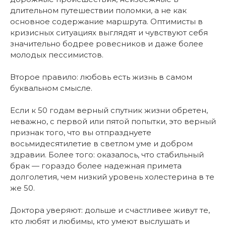
длительном путешествии поломки, а не как
основное содержание маршрута. Оптимисты в
кризисных ситуациях выглядят и чувствуют себя
значительно бодрее ровесников и даже более
молодых пессимистов.
Второе правило: любовь есть жизнь в самом
буквальном смысле.
Если к 50 годам верный спутник жизни обретен,
неважно, с первой или пятой попытки, это верный
признак того, что вы отпразднуете
восьмидесятилетие в светлом уме и добром
здравии. Более того: оказалось, что стабильный
брак — гораздо более надежная примета
долголетия, чем низкий уровень холестерина в те
же 50.
Доктора уверяют: дольше и счастливее живут те,
кто любят и любимы, кто умеют выслушать и