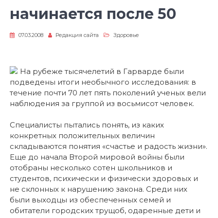
начинается после 50
07.03.2008
Редакция сайта
Здоровье
На рубеже тысячелетий в Гарварде были
подведены итоги необычного исследования: в
течение почти 70 лет пять поколений ученых вели
наблюдения за группой из восьмисот человек.
Специалисты пытались понять, из каких
конкретных положительных величин
складываются понятия «счастье и радость жизни».
Еще до начала Второй мировой войны были
отобраны несколько сотен школьников и
студентов, психически и физически здоровых и
не склонных к нарушению закона. Среди них
были выходцы из обеспеченных семей и
обитатели городских трущоб, одаренные дети и