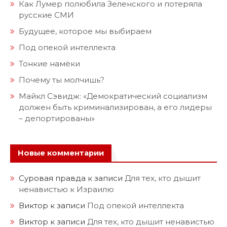
Как Лумер полюбила Зеленского и потеряла
русские СМИ
Будущее, которое мы выбираем
Под опекой интеллекта
Тонкие намёки
Почему ты молчишь?
Майкл Сэвидж: «Демократический социализм
должен быть криминализирован, а его лидеры
– депортированы»
Новые комментарии
Суровая правда
к записи
Для тех, кто дышит
ненавистью к Израилю
Виктор
к записи
Под опекой интеллекта
Виктор
к записи
Для тех, кто дышит ненавистью