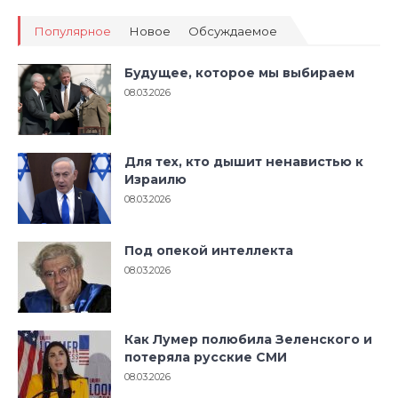
Популярное
Новое
Обсуждаемое
Будущее, которое мы выбираем
08.03.2026
Для тех, кто дышит ненавистью к
Израилю
08.03.2026
Под опекой интеллекта
08.03.2026
Как Лумер полюбила Зеленского и
потеряла русские СМИ
08.03.2026