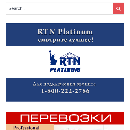
Search
Search
for: