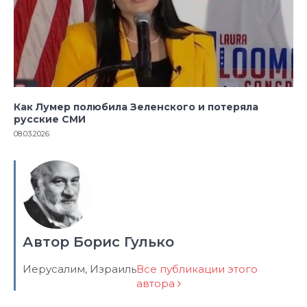
Как Лумер полюбила Зеленского и потеряла
русские СМИ
08.03.2026
Автор Борис Гулько
Иерусалим, Израиль
Все публикации этого
автора