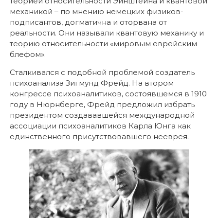
теорией относительности Эйнштейна и квантовой
механикой – по мнению немецких физиков-
подписантов, догматична и оторвана от
реальности. Они называли квантовую механику и
теорию относительности «мировым еврейским
блефом».
Сталкивался с подобной проблемой создатель
психоанализа Зигмунд Фрейд. На втором
конгрессе психоаналитиков, состоявшемся в 1910
году в Нюрнберге, Фрейд предложил избрать
президентом создававшейся международной
ассоциации психоаналитиков Карла Юнга как
единственного присутствовавшего нееврея.