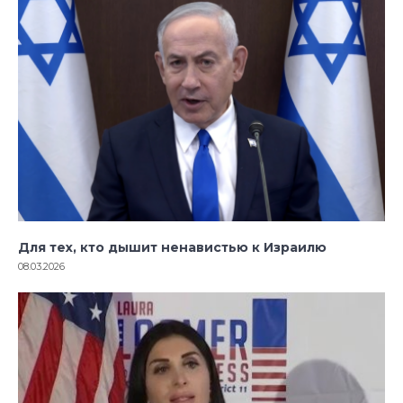
Для тех, кто дышит ненавистью к Израилю
08.03.2026