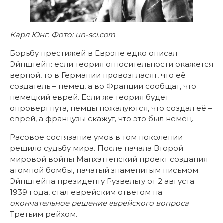
Карл Юнг. Фото: un-sci.com
Борьбу престижей в Европе едко описал
Эйнштейн: если теория относительности окажется
верной, то в Германии провозгласят, что её
создатель – немец, а во Франции сообщат, что
немецкий еврей. Если же теория будет
опровергнута, немцы пожалуются, что создал её –
еврей, а французы скажут, что это был немец.
Расовое состязание умов в том поколении
решило судьбу мира. После начала Второй
мировой войны Манхэттенский проект
создания
атомной бомбы, начатый знаменитым письмом
Эйнштейна президенту Рузвельту от 2 августа
1939 года, стал еврейским ответом на
окончательное решение еврейского вопроса
Третьим рейхом.