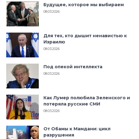
Будущее, которое мы выбираем
08.03.2026
Для тех, кто дышит ненавистью к
Израилю
08.03.2026
Под опекой интеллекта
08.03.2026
Как Лумер полюбила Зеленского и
потеряла русские СМИ
08.03.2026
От Обамы к Мамдани: цикл
разрушения