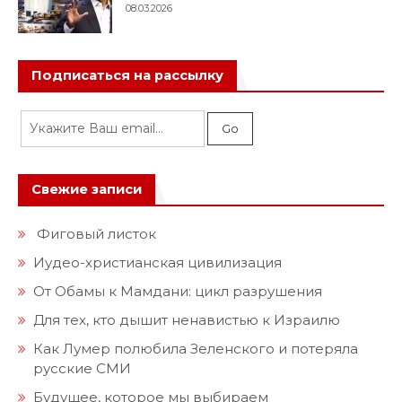
08.03.2026
Подписаться на рассылку
Свежие записи
Фиговый листок
Иудео-христианская цивилизация
От Обамы к Мамдани: цикл разрушения
Для тех, кто дышит ненавистью к Израилю
Как Лумер полюбила Зеленского и потеряла
русские СМИ
Будущее, которое мы выбираем