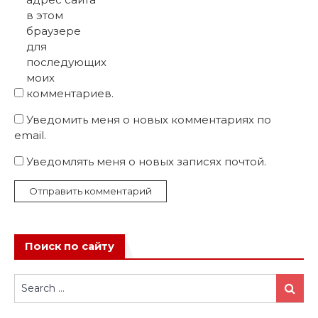
в этом
браузере
для
последующих
моих
комментариев.
Уведомить меня о новых комментариях по
email.
Уведомлять меня о новых записях почтой.
Поиск по сайту
Search
Search
for: