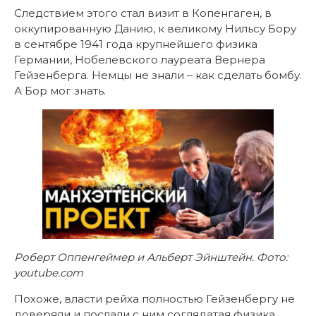
Следствием этого стал визит в Копенгаген, в
оккупированную Данию, к великому Нильсу Бору
в сентябре 1941 года крупнейшего физика
Германии, Нобелевского лауреата Вернера
Гейзенберга. Немцы не знали – как сделать бомбу.
А Бор мог знать.
Роберт Оппенгеймер и Альберт Эйнштейн. Фото:
youtube.com
Похоже, власти рейха полностью Гейзенбергу не
доверяли и послали с ним соглядатая физика