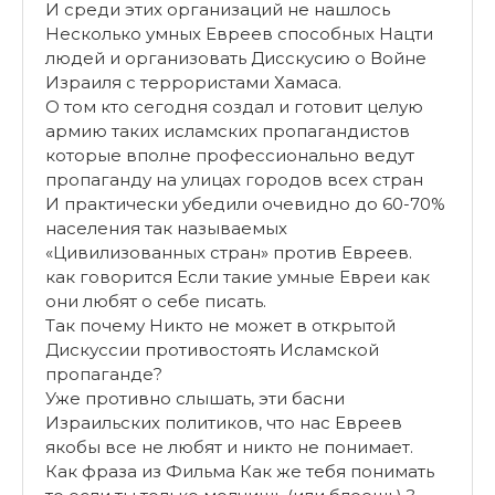
И среди этих организаций не нашлось
Несколько умных Евреев способных Нацти
людей и организовать Дисскусию о Войне
Израиля с террористами Хамаса.
О том кто сегодня создал и готовит целую
армию таких исламских пропагандистов
которые вполне профессионально ведут
пропаганду на улицах городов всех стран
И практически убедили очевидно до 60-70%
населения так называемых
«Цивилизованных стран» против Евреев.
как говорится Если такие умные Евреи как
они любят о себе писать.
Так почему Никто не может в открытой
Дискуссии противостоять Исламской
пропаганде?
Уже противно слышать, эти басни
Израильских политиков, что нас Евреев
якобы все не любят и никто не понимает.
Как фраза из Фильма Как же тебя понимать