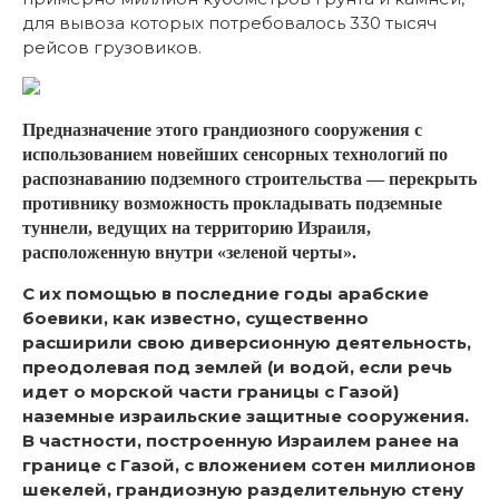
для вывоза которых потребовалось 330 тысяч
рейсов грузовиков.
Предназначение этого грандиозного сооружения с
использованием новейших сенсорных технологий по
распознаванию подземного строительства — перекрыть
противнику возможность прокладывать подземные
туннели, ведущих на территорию Израиля,
расположенную внутри «зеленой черты».
С их помощью в последние годы арабские
боевики, как известно, существенно
расширили свою диверсионную деятельность,
преодолевая под землей (и водой, если речь
идет о морской части границы с Газой)
наземные израильские защитные сооружения.
В частности, построенную Израилем ранее на
границе с Газой, с вложением сотен миллионов
шекелей, грандиозную разделительную стену