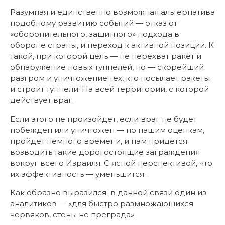
Разумная и единственно возможная альтернатива
подобному развитию событий — отказ от
«оборонительного, защитного» подхода в
обороне страны, и переход к активной позиции. К
такой, при которой цель — не перехват ракет и
обнаружение новых туннелей, но — скорейший
разгром и уничтожение тех, кто посылает ракеты
и строит туннели. На всей территории, с которой
действует враг.
Если этого не произойдет, если враг не будет
побежден или уничтожен — по нашим оценкам,
пройдет немного времени, и нам придется
возводить такие дорогостоящие заграждения
вокруг всего Израиля. С ясной перспективой, что
их эффективность — уменьшится.
Как образно выразился в данной связи один из
аналитиков — «для быстро размножающихся
червяков, стены не преграда».