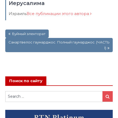
Иерусалима
Израиль
Все публикации этого автора
Навигация
Буйный электорат
по
записям
Сакартвелос гаумарджос. Полный гаумарджос. (ЧАСТЬ
l)
Поиск по сайту
Search
Search
for: