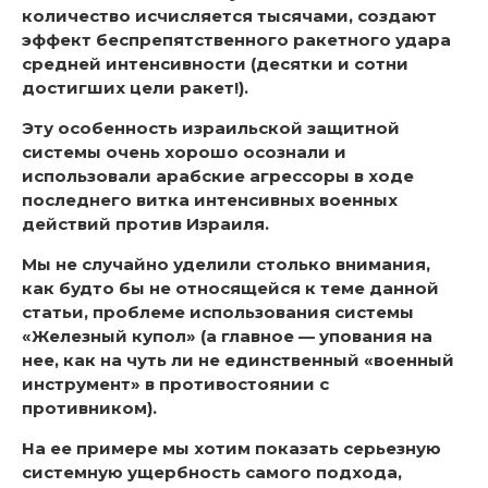
количество исчисляется тысячами, создают
эффект беспрепятственного ракетного удара
средней интенсивности (десятки и сотни
достигших цели ракет!).
Эту особенность израильской защитной
системы очень хорошо осознали и
использовали арабские агрессоры в ходе
последнего витка интенсивных военных
действий против Израиля.
Мы не случайно уделили столько внимания,
как будто бы не относящейся к теме данной
статьи, проблеме использования системы
«Железный купол» (а главное — упования на
нее, как на чуть ли не единственный «военный
инструмент» в противостоянии с
противником).
На ее примере мы хотим показать серьезную
системную ущербность самого подхода,