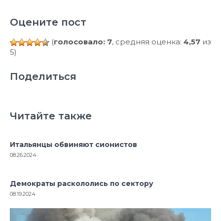
Оцените пост
(
голосовало: 7
, средняя оценка:
4,57
из
5)
Поделиться
Читайте также
Итальянцы обвиняют сионистов
08.26.2024
Демократы раскололись по сектору
08.19.2024