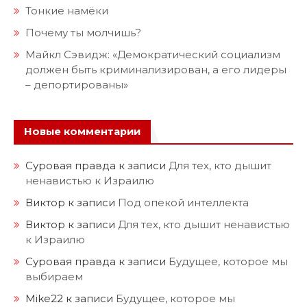
Тонкие намёки
Почему ты молчишь?
Майкл Сэвидж: «Демократический социализм
должен быть криминализирован, а его лидеры
– депортированы»
Новые комментарии
Суровая правда
к записи
Для тех, кто дышит
ненавистью к Израилю
Виктор
к записи
Под опекой интеллекта
Виктор
к записи
Для тех, кто дышит ненавистью
к Израилю
Суровая правда
к записи
Будущее, которое мы
выбираем
Mike22
к записи
Будущее, которое мы