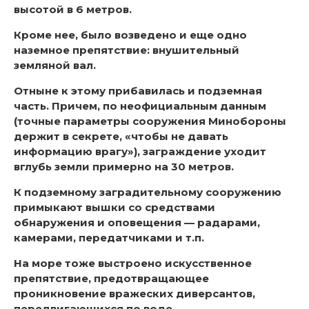
высотой в 6 метров.
Кроме нее, было возведено и еще одно
наземное препятствие: внушительный
земляной вал.
Отныне к этому прибавилась и подземная
часть. Причем, по неофициальным данным
(точные параметры сооружения Минобороны
держит в секрете, «чтобы не давать
информацию врагу»), заграждение уходит
вглубь земли примерно на 30 метров.
К подземному заградительному сооружению
примыкают вышки со средствами
обнаружения и оповещения — радарами,
камерами, передатчиками и т.п.
На море тоже выстроено искусственное
препятствие, предотвращающее
проникновение вражеских диверсантов,
передвигающихся по воде.