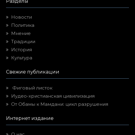
Разделы
Новости
Политика
Мнение
Традиции
История
Культура
Свежие публикации
Фиговый листок
Иудео-христианская цивилизация
От Обамы к Мамдани: цикл разрушения
Интернет издание
О нас