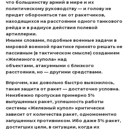
что большинству армий в мире и их
политическому руководству — и голову не
придет обороняться так от ракетчиков,
находящихся на расстоянии одного танкового
рейда и в радиусе действия полевой
артиллерии.
Иными словами, подобные военные задачи в
мировой военной практике принято решать не
пассивным (в тактическом смысле) созданием
«Железного купола» над
объектами, атакуемыми с близкого
расстояния, но — другими средствами.
Впрочем, как довольно быстро выяснилось,
такая защита от ракет — достаточно условна.
Неизбежно пропуская примерно 5%
выпущенных ракет, успешность работы
системы «Железный купол» критически
зависит от количества ракет, одномоментно
запущенных противником. Ибо даже 5% ракет,
достигших цели, в ситуации, когда их