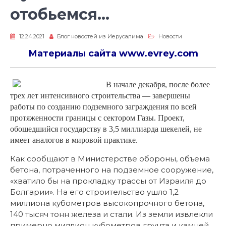
отобьемся…
12.24.2021
Блог новостей из Иерусалима
Новости
Материалы сайта
www.evrey.com
В начале декабря, после более
трех лет интенсивного строительства — завершены
работы по созданию подземного заграждения по всей
протяженности границы с сектором Газы. Проект,
обошедшийся государству в 3,5 миллиарда шекелей, не
имеет аналогов в мировой практике.
Как сообщают в Министерстве обороны, объема
бетона, потраченного на подземное сооружение,
«хватило бы на прокладку трассы от Израиля до
Болгарии». На его строительство ушло 1,2
миллиона кубометров высокопрочного бетона,
140 тысяч тонн железа и стали. Из земли извлекли
примерно миллион кубометров грунта и камней,