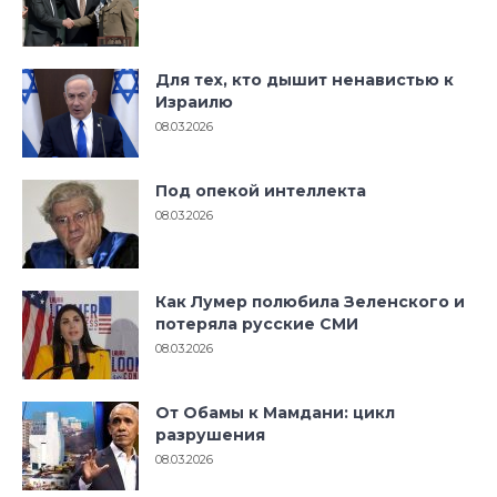
Для тех, кто дышит ненавистью к
Израилю
08.03.2026
Под опекой интеллекта
08.03.2026
Как Лумер полюбила Зеленского и
потеряла русские СМИ
08.03.2026
От Обамы к Мамдани: цикл
разрушения
08.03.2026