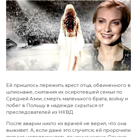
Ей пришлось пережить арест отца, обвиненного в
шпионаже, скитания их осиротевшей семьи по
Средней Азии, смерть маленького брата, войну и
побег в Польшу в надежде скрыться от
преследователей из НКВД.
После аварии никто из врачей не верил, что она
выживет. А, если даже это случится, ей пророчили
полную неподвижность до конца жизни. Однако,