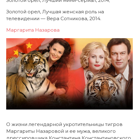
Золотой орел, Лучший мини-сериал, 2014;
Золотой орел, Лучшая женская роль на
телевидении — Вера Сотникова, 2014.
Маргарита Назарова
О жизни легендарной укротительницы тигров
Маргариты Назаровой и ее мужа, великого
дрессировщика Константина Константиновского.