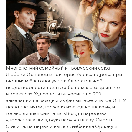
Многолетний семейный и творческий союз
Любови Орловой и Григория Александрова при
внешнем благополучии и блистательной
плодотворности таил в себе немало «скрытых от
мира слез». Худсоветы выносили по 200
замечаний на каждый их фильм, всесильное ОГПУ
десятилетиями держало их «под колпаком», и
только личная симпатия «Вождя народов»
удерживала звездную пару на плаву. Смерть
Сталина, на первый взгляд, избавила Орлову и