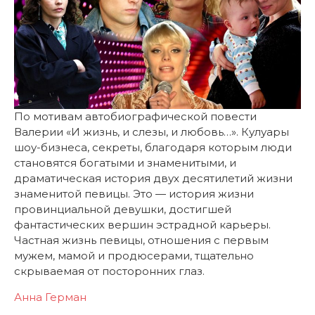
По мотивам автобиографической повести
Валерии «И жизнь, и слезы, и любовь…». Кулуары
шоу-бизнеса, секреты, благодаря которым люди
становятся богатыми и знаменитыми, и
драматическая история двух десятилетий жизни
знаменитой певицы. Это — история жизни
провинциальной девушки, достигшей
фантастических вершин эстрадной карьеры.
Частная жизнь певицы, отношения с первым
мужем, мамой и продюсерами, тщательно
скрываемая от посторонних глаз.
Анна Герман