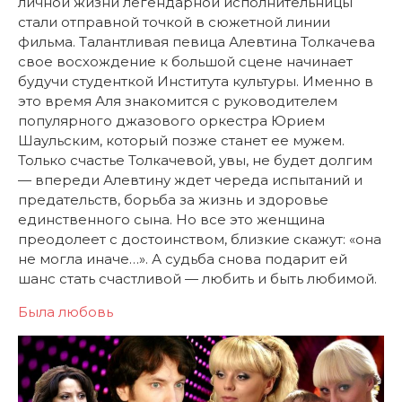
личной жизни легендарной исполнительницы
стали отправной точкой в сюжетной линии
фильма. Талантливая певица Алевтина Толкачева
свое восхождение к большой сцене начинает
будучи студенткой Института культуры. Именно в
это время Аля знакомится с руководителем
популярного джазового оркестра Юрием
Шаульским, который позже станет ее мужем.
Только счастье Толкачевой, увы, не будет долгим
— впереди Алевтину ждет череда испытаний и
предательств, борьба за жизнь и здоровье
единственного сына. Но все это женщина
преодолеет с достоинством, близкие скажут: «она
не могла иначе…». А судьба снова подарит ей
шанс стать счастливой — любить и быть любимой.
Была любовь