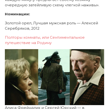
очередную затейливую схему «легкой наживы».
Номинации:
Золотой орел, Лучшая мужская роль — Алексей
Серебряков, 2012
Полторы комнаты, или Сентиментальное
путешествие на Родину
Алиса Фрейндлих и Сергей Юрский — в