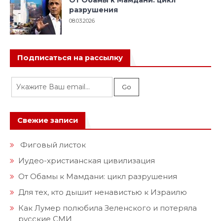
От Обамы к Мамдани: цикл
разрушения
08.03.2026
Подписаться на рассылку
Свежие записи
Фиговый листок
Иудео-христианская цивилизация
От Обамы к Мамдани: цикл разрушения
Для тех, кто дышит ненавистью к Израилю
Как Лумер полюбила Зеленского и потеряла
русские СМИ