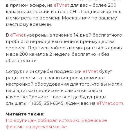
в прямом эфире, на
eTVnet
для вас – более 200
каналов из России и стран СНГ. Подписывайтесь
и смотреть по времени Москвы или по вашему
местному времени.
В
eTVnet
уверены, в течение 14 дней бесплатного
пробного периода вы оцените преимущества
сервиса. Подписывайтесь и смотрите весь архив
и все 200 каналов 2 недели бесплатно и без
обязательств.
Сотрудники службы поддержки
eTVnet
будут
рады ответить на ваши вопросы, помочь с
настройкой оборудования для того, что вы могли
насладиться сервисом в самом высоком
качестве. Звоните – вас всегда будут рады
слышать! +1(855) 251-6545. Ждем вас на
eTVnet.com.
Читайте также:
По крупицам собирая историю. Еврейские
фильмы на русском языке