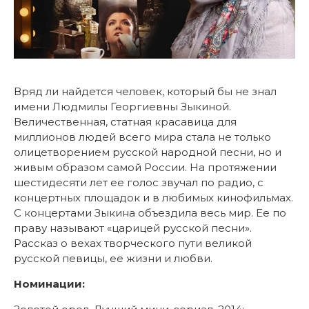
Вряд ли найдется человек, который бы не знал
имени Людмилы Георгиевны Зыкиной.
Величественная, статная красавица для
миллионов людей всего мира стала не только
олицетворением русской народной песни, но и
живым образом самой России. На протяжении
шестидесяти лет ее голос звучал по радио, с
концертных площадок и в любимых кинофильмах.
С концертами Зыкина объездила весь мир. Ее по
праву называют «царицей русской песни».
Рассказ о вехах творческого пути великой
русской певицы, ее жизни и любви.
Номинации: