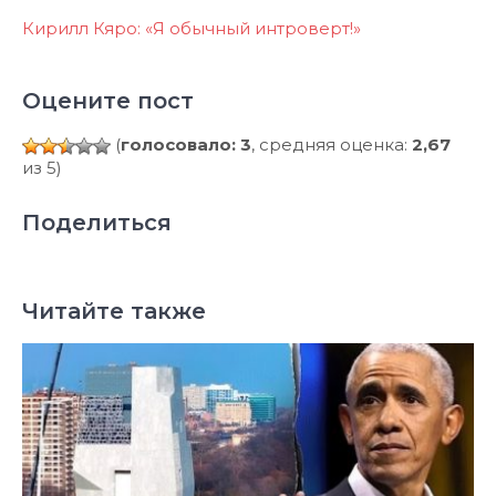
Кирилл Кяро: «Я обычный интроверт!»
Оцените пост
(
голосовало: 3
, средняя оценка:
2,67
из 5)
Поделиться
Читайте также