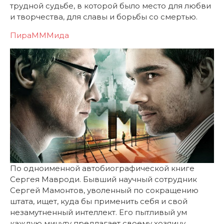
трудной судьбе, в которой было место для любви
и творчества, для славы и борьбы со смертью.
ПираМММида
По одноименной автобиографической книге
Сергея Мавроди. Бывший научный сотрудник
Сергей Мамонтов, уволенный по сокращению
штата, ищет, куда бы применить себя и свой
незамутненный интеллект. Его пытливый ум
каждую минуту предлагает своему хозяину