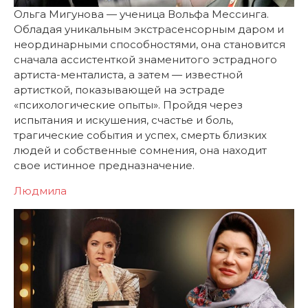
Ольга Мигунова — ученица Вольфа Мессинга.
Обладая уникальным экстрасенсорным даром и
неординарными способностями, она становится
сначала ассистенткой знаменитого эстрадного
артиста-менталиста, а затем — известной
артисткой, показывающей на эстраде
«психологические опыты». Пройдя через
испытания и искушения, счастье и боль,
трагические события и успех, смерть близких
людей и собственные сомнения, она находит
свое истинное предназначение.
Людмила