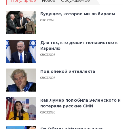
Популярное
Новое
Обсуждаемое
Будущее, которое мы выбираем
08.03.2026
Для тех, кто дышит ненавистью к
Израилю
08.03.2026
Под опекой интеллекта
08.03.2026
Как Лумер полюбила Зеленского и
потеряла русские СМИ
08.03.2026