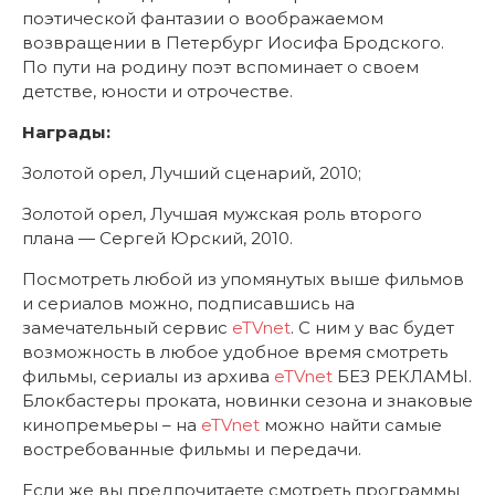
поэтической фантазии о воображаемом
возвращении в Петербург Иосифа Бродского.
По пути на родину поэт вспоминает о своем
детстве, юности и отрочестве.
Награды:
Золотой орел, Лучший сценарий, 2010;
Золотой орел, Лучшая мужская роль второго
плана — Сергей Юрский, 2010.
Посмотреть любой из упомянутых выше фильмов
и сериалов можно, подписавшись на
замечательный сервис
eTVnet
. С ним у вас будет
возможность в любое удобное время смотреть
фильмы, сериалы из архива
eTVnet
БЕЗ РЕКЛАМЫ.
Блокбастеры проката, новинки сезона и знаковые
кинопремьеры – на
eTVnet
можно найти самые
востребованные фильмы и передачи.
Если же вы предпочитаете смотреть программы