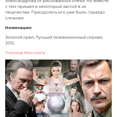
Александрова от рискованной опеки. Но вместе
с тем пришел и некоторый застой в их
творчестве. Преодолеть его уже было гораздо
сложнее.
Номинации:
Золотой орел, Лучший телевизионный сериал,
2015.
Ученица Мессинга