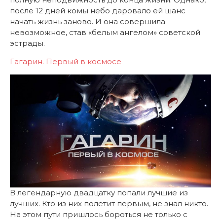
после 12 дней комы небо даровало ей шанс
начать жизнь заново. И она совершила
невозможное, став «белым ангелом» советской
эстрады.
Гагарин. Первый в космосе
В легендарную двадцатку попали лучшие из
лучших. Кто из них полетит первым, не знал никто.
На этом пути пришлось бороться не только с