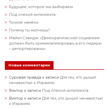
Будущее, которое мы выбираем
Под опекой интеллекта
Тонкие намёки
Почему ты молчишь?
Майкл Сэвидж: «Демократический социализм
должен быть криминализирован, а его лидеры
– депортированы»
Новые комментарии
Суровая правда
к записи
Для тех, кто дышит
ненавистью к Израилю
Виктор
к записи
Под опекой интеллекта
Виктор
к записи
Для тех, кто дышит ненавистью
к Израилю