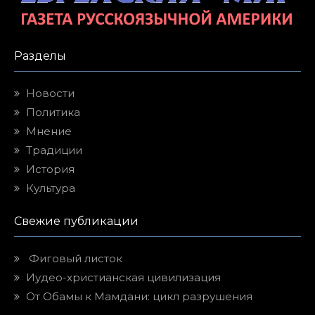
Разделы
Новости
Политика
Мнение
Традиции
История
Культура
Свежие публикации
Фиговый листок
Иудео-христианская цивилизация
От Обамы к Мамдани: цикл разрушения