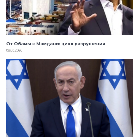
От Обамы к Мамдани: цикл разрушения
08.03.2026