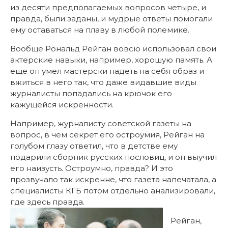
из десяти предполагаемых вопросов четыре, и
правда, были заданы, и мудрые ответы помогали
ему оставаться на плаву в любой полемике.
Вообще Рональд Рейган вовсю использовал свои
актерские навыки, например, хорошую память. А
еще он умел мастерски надеть на себя образ и
вжиться в него так, что даже видавшие виды
журналисты попадались на крючок его
кажущейся искренности.
Например, журналисту советской газеты на
вопрос, в чем секрет его остроумия, Рейган на
голубом глазу ответил, что в детстве ему
подарили сборник русских пословиц, и он выучил
его наизусть. Остроумно, правда? И это
прозвучало так искренне, что газета напечатала, а
специалисты КГБ потом отдельно анализировали,
где здесь правда.
Рейган,