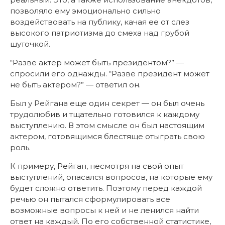
позволяло ему эмоционально сильно
воздействовать на публику, качая ее от слез
высокого патриотизма до смеха над грубой
шуточкой.
“Разве актер может быть президентом?” —
спросили его однажды. “Разве президент может
не быть актером?” — ответил он.
Был у Рейгана еще один секрет — он был очень
трудолюбив и тщательно готовился к каждому
выступлению. В этом смысле он был настоящим
актером, готовящимся блестяще отыграть свою
роль.
К примеру, Рейган, несмотря на свой опыт
выступлений, опасался вопросов, на которые ему
будет сложно ответить. Поэтому перед каждой
речью он пытался сформулировать все
возможные вопросы к ней и не ленился найти
ответ на каждый. По его собственной статистике,