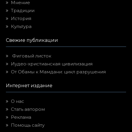
Мнение
Традиции
История
Культура
Свежие публикации
Фиговый листок
Иудео-христианская цивилизация
От Обамы к Мамдани: цикл разрушения
Интернет издание
О нас
Стать автором
Реклама
Помощь сайту