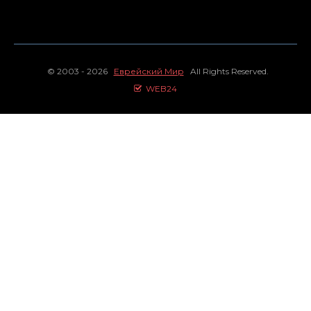
© 2003 - 2026
Еврейский Мир
All Rights Reserved.
WEB24