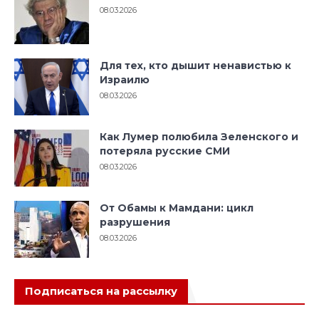
08.03.2026
Для тех, кто дышит ненавистью к
Израилю
08.03.2026
Как Лумер полюбила Зеленского и
потеряла русские СМИ
08.03.2026
От Обамы к Мамдани: цикл
разрушения
08.03.2026
Подписаться на рассылку