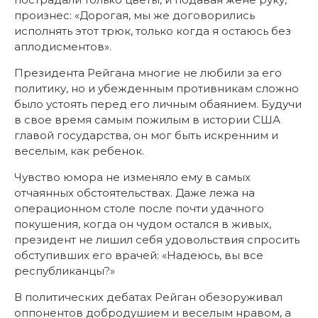
произнес: «Дорогая, мы же договорились
исполнять этот трюк, только когда я остаюсь без
аплодисментов».
Президента Рейгана многие не любили за его
политику, но и убежденным противникам сложно
было устоять перед его личным обаянием. Будучи
в свое время самым пожилым в истории США
главой государства, он мог быть искренним и
веселым, как ребенок.
Чувство юмора не изменяло ему в самых
отчаянных обстоятельствах. Даже лежа на
операционном столе после почти удачного
покушения, когда он чудом остался в живых,
президент не лишил себя удовольствия спросить
обступивших его врачей: «Надеюсь, вы все
республиканцы?»
В политических дебатах Рейган обезоруживал
оппонентов добродушием и веселым нравом, а