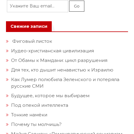
Свежие записи
Фиговый листок
Иудео-христианская цивилизация
От Обамы к Мамдани: цикл разрушения
Для тех, кто дышит ненавистью к Израилю
Как Лумер полюбила Зеленского и потеряла
русские СМИ
Будущее, которое мы выбираем
Под опекой интеллекта
Тонкие намёки
Почему ты молчишь?
Майкл Сэвидж: «Демократический социализм