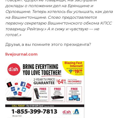
доклады о положении дел на Брянщине и
Орловщине. Теперь хотелось бы услышать, как дела
на Вашингтонщине. Слово предоставляется
первому секретарю Вашингтонского обкома КПСС
товарищу Рейгану.» А я сижу и чувствую — не
готов!..»
Друзья, а вы помните этого президента?
livejournal.com