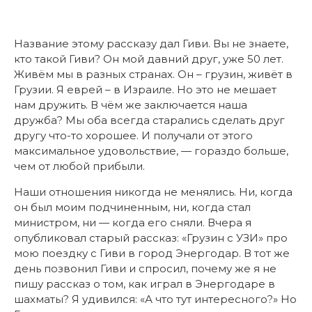
Название этому рассказу дал Гиви. Вы не знаете,
кто такой Гиви? Он мой давний друг, уже 50 лет.
Живём мы в разных странах. Он – грузин, живёт в
Грузии. Я еврей – в Израиле. Но это не мешает
нам дружить. В чём же заключается наша
дружба? Мы оба всегда старались сделать друг
другу что-то хорошее. И получали от этого
максимальное удовольствие, — гораздо больше,
чем от любой прибыли.
Наши отношения никогда не менялись. Ни, когда
он был моим подчиненным, ни, когда стал
министром, ни — когда его сняли. Вчера я
опубликовал старый рассказ: «Грузин с УЗИ» про
мою поездку с Гиви в город Энергодар. В тот же
день позвонил Гиви и спросил, почему же я не
пишу рассказ о том, как играл в Энергодаре в
шахматы? Я удивился: «А что тут интересного?» Но