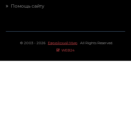
Помощь сайту
© 2003 - 2026
Еврейский Мир
All Rights Reserved.
WEB24