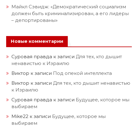
Майкл Сэвидж: «Демократический социализм
должен быть криминализирован, а его лидеры
– депортированы»
Новые комментарии
Суровая правда
к записи
Для тех, кто дышит
ненавистью к Израилю
Виктор
к записи
Под опекой интеллекта
Виктор
к записи
Для тех, кто дышит ненавистью
к Израилю
Суровая правда
к записи
Будущее, которое мы
выбираем
Mike22
к записи
Будущее, которое мы
выбираем