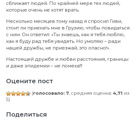
сближает людей. По крайней мере тех людей,
которые очень не хотят врать.
Несколько месяцев тому назад я спросил Гиви,
стоит ли приехать мне в Грузию, чтобы повидаться
с ним. Он ответил: «Ты знаешь, как я тебя люблю,
как я буду рад тебя увидеть. Но умоляю – ради
нашей дружбы, не приезжай, это опасно!».
Настоящей дружбе и любви расстояния, границы
и даже эпидемии – не помеха!!!
Оцените пост
(
голосовало: 7
, средняя оценка:
4,71
из
5)
Поделиться