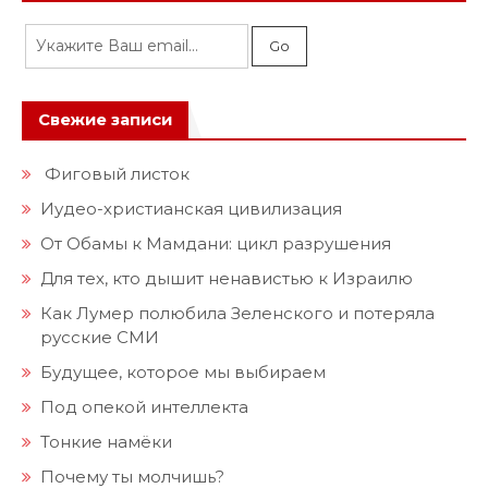
Свежие записи
Фиговый листок
Иудео-христианская цивилизация
От Обамы к Мамдани: цикл разрушения
Для тех, кто дышит ненавистью к Израилю
Как Лумер полюбила Зеленского и потеряла
русские СМИ
Будущее, которое мы выбираем
Под опекой интеллекта
Тонкие намёки
Почему ты молчишь?