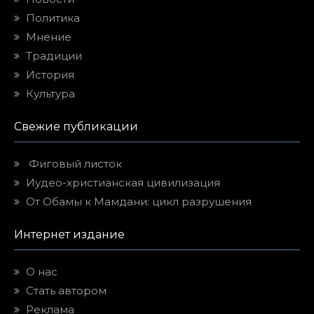
Политика
Мнение
Традиции
История
Культура
Свежие публикации
Фиговый листок
Иудео-христианская цивилизация
От Обамы к Мамдани: цикл разрушения
Интернет издание
О нас
Стать автором
Реклама