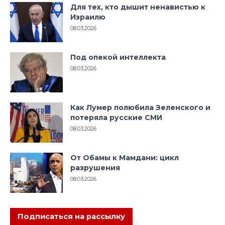
Для тех, кто дышит ненавистью к
Израилю
08.03.2026
Под опекой интеллекта
08.03.2026
Как Лумер полюбила Зеленского и
потеряла русские СМИ
08.03.2026
От Обамы к Мамдани: цикл
разрушения
08.03.2026
Подписаться на рассылку