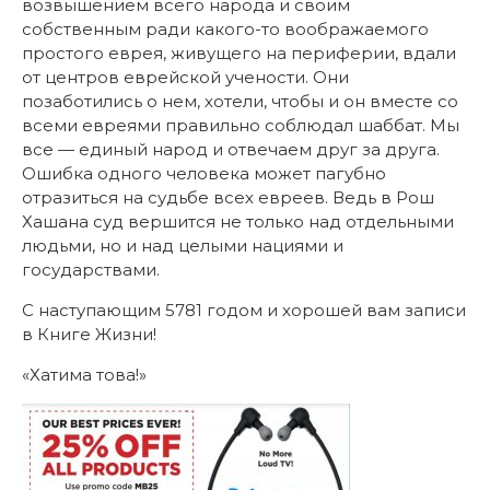
возвышением всего народа и своим
собственным ради какого-то воображаемого
простого еврея, живущего на периферии, вдали
от центров еврейской учености. Они
позаботились о нем, хотели, чтобы и он вместе со
всеми евреями правильно соблюдал шаббат. Мы
все — единый народ и отвечаем друг за друга.
Ошибка одного человека может пагубно
отразиться на судьбе всех евреев. Ведь в Рош
Хашана суд вершится не только над отдельными
людьми, но и над целыми нациями и
государствами.
С наступающим 5781 годом и хорошей вам записи
в Книге Жизни!
«Хатима това!»