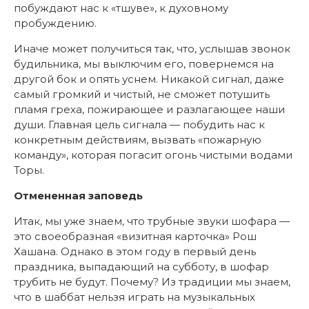
побуждают нас к «тшуве», к духовному
пробуждению.
Иначе может получиться так, что, услышав звонок
будильника, мы выключим его, повернемся на
другой бок и опять уснем. Никакой сигнал, даже
самый громкий и чистый, не сможет потушить
пламя греха, пожирающее и разлагающее наши
души. Главная цель сигнала — побудить нас к
конкретным действиям, вызвать «пожарную
команду», которая погасит огонь чистыми водами
Торы.
Отмененная заповедь
Итак, мы уже знаем, что трубные звуки шофара —
это своеобразная «визитная карточка» Рош
Хашана. Однако в этом году в первый день
праздника, выпадающий на субботу, в шофар
трубить не будут. Почему? Из традиции мы знаем,
что в шаббат нельзя играть на музыкальных