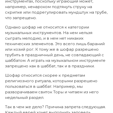
инструментах, поскольку играющий может,
например, ненароком подтянуть струну на
скрипке или подрегулировать мундштук на трубе,
что запрещено.
Однако шофар не относится к категории
музыкальных инструментов. На нем нельзя
сыграть мелодию, и в нем нет никаких
технических элементов. Это всего лишь бараний
или козий рог. К тому же в шофар разрешено
трубить в праздничный день, не совпадающий с
шаббатом. А играть на музыкальном инструменте
запрещено как в шаббат, так и в праздники.
Шофар относится скорее к предметам
религиозного ритуала, которыми разрешено
пользоваться в шаббат. Например, мы
разворачиваем свиток Торы и читаем из него
недельный раздел.
Так в чем же дело? Причина запрета следующая.
Каждый еврей хочет выполнить заповедь,