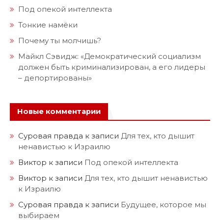
Под опекой интеллекта
Тонкие намёки
Почему ты молчишь?
Майкл Сэвидж: «Демократический социализм
должен быть криминализирован, а его лидеры
– депортированы»
Новые комментарии
Суровая правда
к записи
Для тех, кто дышит
ненавистью к Израилю
Виктор
к записи
Под опекой интеллекта
Виктор
к записи
Для тех, кто дышит ненавистью
к Израилю
Суровая правда
к записи
Будущее, которое мы
выбираем