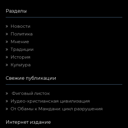
Разделы
Новости
Политика
Мнение
Традиции
История
Культура
Свежие публикации
Фиговый листок
Иудео-христианская цивилизация
От Обамы к Мамдани: цикл разрушения
Интернет издание