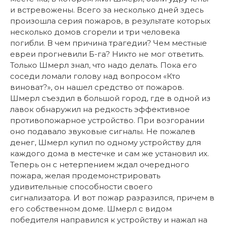
и встревожены. Всего за несколько дней здесь
произошла серия пожаров, в результате которых
несколько домов сгорели и три человека
погибли. В чем причина трагедии? Чем местные
евреи прогневили Б-га? Никто не мог ответить.
Только Шмерл знал, что надо делать. Пока его
соседи ломали голову над вопросом «Кто
виноват?», он нашел средство от пожаров.
Шмерл съездил в большой город, где в одной из
лавок обнаружил на редкость эффективное
противопожарное устройство. При возгорании
оно подавало звуковые сигналы. Не пожалев
денег, Шмерл купил по одному устройству для
каждого дома в местечке и сам же установил их.
Теперь он с нетерпением ждал очередного
пожара, желая продемонстрировать
удивительные способности своего
сигнализатора. И вот пожар разразился, причем в
его собственном доме. Шмерл с видом
победителя направился к устройству и нажал на