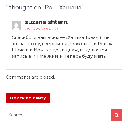
1 thought on “
Рош Хашана
”
suzana shtern
:
09.16.2020 в 16:30
Спасибо, и вам всем — «Хатима Това». Я не
знала, что суд вершится дважды — в Рош ха-
Шана и в Йом-Кипур, и дважды делается —
запись в Книге Жизни. Теперь буду знать.
Comments are closed.
Поиск по сайту
Search
Search
for: