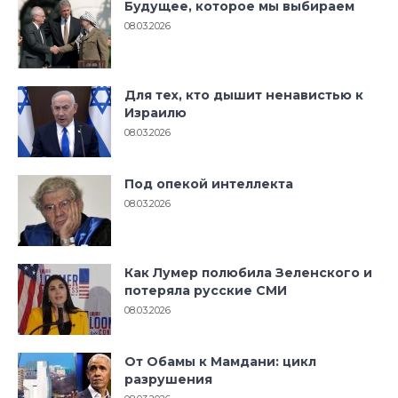
Будущее, которое мы выбираем
08.03.2026
Для тех, кто дышит ненавистью к
Израилю
08.03.2026
Под опекой интеллекта
08.03.2026
Как Лумер полюбила Зеленского и
потеряла русские СМИ
08.03.2026
От Обамы к Мамдани: цикл
разрушения