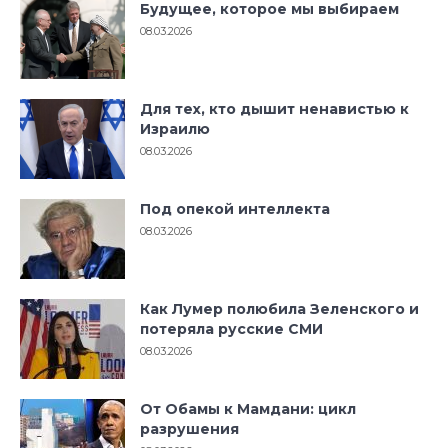
Будущее, которое мы выбираем
08.03.2026
Для тех, кто дышит ненавистью к
Израилю
08.03.2026
Под опекой интеллекта
08.03.2026
Как Лумер полюбила Зеленского и
потеряла русские СМИ
08.03.2026
От Обамы к Мамдани: цикл
разрушения
08.03.2026