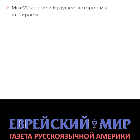
Mike22
к записи
Будущее, которое мы
выбираем