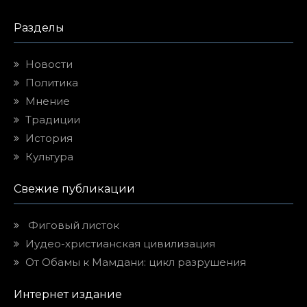
Разделы
Новости
Политика
Мнение
Традиции
История
Культура
Свежие публикации
Фиговый листок
Иудео-христианская цивилизация
От Обамы к Мамдани: цикл разрушения
Интернет издание