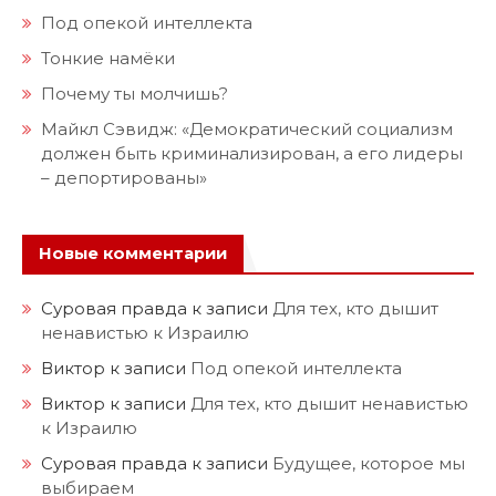
Под опекой интеллекта
Тонкие намёки
Почему ты молчишь?
Майкл Сэвидж: «Демократический социализм
должен быть криминализирован, а его лидеры
– депортированы»
Новые комментарии
Суровая правда
к записи
Для тех, кто дышит
ненавистью к Израилю
Виктор
к записи
Под опекой интеллекта
Виктор
к записи
Для тех, кто дышит ненавистью
к Израилю
Суровая правда
к записи
Будущее, которое мы
выбираем