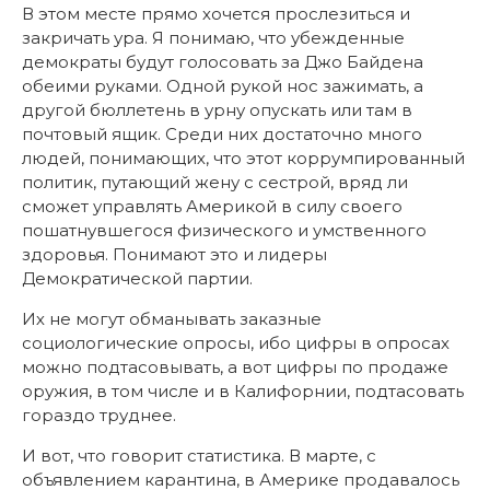
В этом месте прямо хочется прослезиться и
закричать ура. Я понимаю, что убежденные
демократы будут голосовать за Джо Байдена
обеими руками. Одной рукой нос зажимать, а
другой бюллетень в урну опускать или там в
почтовый ящик. Среди них достаточно много
людей, понимающих, что этот коррумпированный
политик, путающий жену с сестрой, вряд ли
сможет управлять Америкой в силу своего
пошатнувшегося физического и умственного
здоровья. Понимают это и лидеры
Демократической партии.
Их не могут обманывать заказные
социологические опросы, ибо цифры в опросах
можно подтасовывать, а вот цифры по продаже
оружия, в том числе и в Калифорнии, подтасовать
гораздо труднее.
И вот, что говорит статистика. В марте, с
объявлением карантина, в Америке продавалось