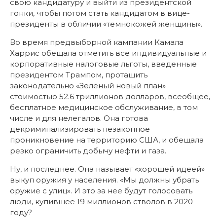
свою кандидатуру и выйти из президентской
гонки, чтобы потом стать кандидатом в вице-
президенты в обличии «темнокожей женщины».
Во время предвыборной кампании Камала
Харрис обещала отметить все индивидуальные и
корпоративные налоговые льготы, введенные
президентом Трампом, протащить
законодательно «Зеленый новый план»
стоимостью 52.6 триллионов долларов, всеобщее,
бесплатное медицинское обслуживание, в том
числе и для нелегалов. Она готова
декриминализировать незаконное
проникновение на территорию США, и обещала
резко ограничить добычу нефти и газа.
Ну, и последнее. Она называет «хорошей идеей»
выкуп оружия у населения. «Мы должны убрать
оружие с улиц». И это за нее будут голосовать
люди, купившее 19 миллионов стволов в 2020
году?