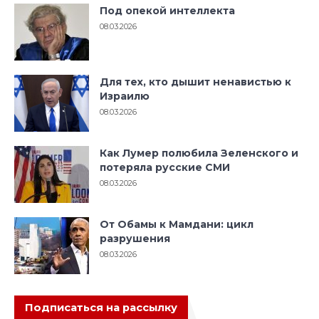
Под опекой интеллекта
08.03.2026
Для тех, кто дышит ненавистью к
Израилю
08.03.2026
Как Лумер полюбила Зеленского и
потеряла русские СМИ
08.03.2026
От Обамы к Мамдани: цикл
разрушения
08.03.2026
Подписаться на рассылку