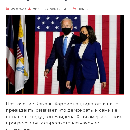
08.16.2020
Виктория Вексельман
Тема дня
Назначение Камалы Харрис кандидатом в вице-
президенты означает, что демократы и сами не
верят в победу Джо Байдена. Хотя американских
прогрессивных евреев это назначение
порадовало.