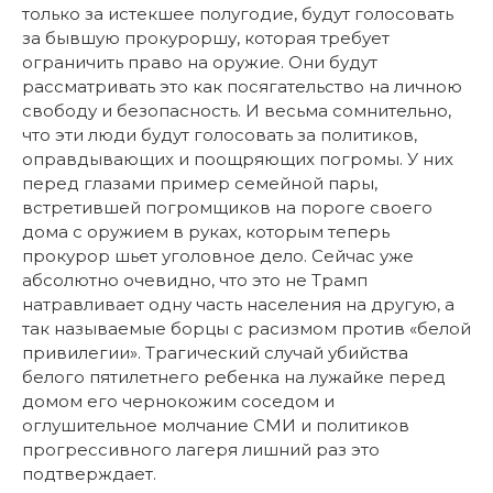
только за истекшее полугодие, будут голосовать
за бывшую прокуроршу, которая требует
ограничить право на оружие. Они будут
рассматривать это как посягательство на личною
свободу и безопасность. И весьма сомнительно,
что эти люди будут голосовать за политиков,
оправдывающих и поощряющих погромы. У них
перед глазами пример семейной пары,
встретившей погромщиков на пороге своего
дома с оружием в руках, которым теперь
прокурор шьет уголовное дело. Сейчас уже
абсолютно очевидно, что это не Трамп
натравливает одну часть населения на другую, а
так называемые борцы с расизмом против «белой
привилегии». Трагический случай убийства
белого пятилетнего ребенка на лужайке перед
домом его чернокожим соседом и
оглушительное молчание СМИ и политиков
прогрессивного лагеря лишний раз это
подтверждает.