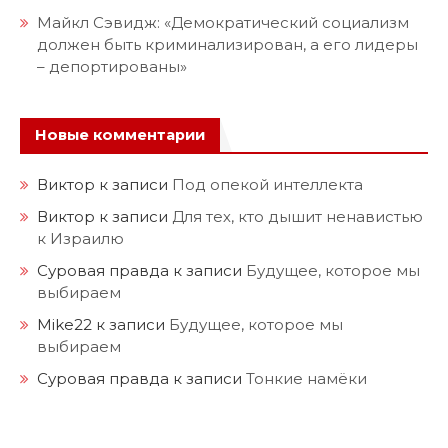
Майкл Сэвидж: «Демократический социализм
должен быть криминализирован, а его лидеры
– депортированы»
Новые комментарии
Виктор
к записи
Под опекой интеллекта
Виктор
к записи
Для тех, кто дышит ненавистью
к Израилю
Суровая правда
к записи
Будущее, которое мы
выбираем
Mike22
к записи
Будущее, которое мы
выбираем
Суровая правда
к записи
Тонкие намёки