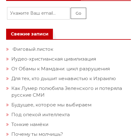
Свежие записи
Фиговый листок
Иудео-христианская цивилизация
От Обамы к Мамдани: цикл разрушения
Для тех, кто дышит ненавистью к Израилю
Как Лумер полюбила Зеленского и потеряла
русские СМИ
Будущее, которое мы выбираем
Под опекой интеллекта
Тонкие намёки
Почему ты молчишь?