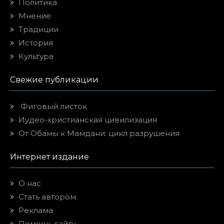
Политика
Мнение
Традиции
История
Культура
Свежие публикации
Фиговый листок
Иудео-христианская цивилизация
От Обамы к Мамдани: цикл разрушения
Интернет издание
О нас
Стать автором
Реклама
Помощь сайту