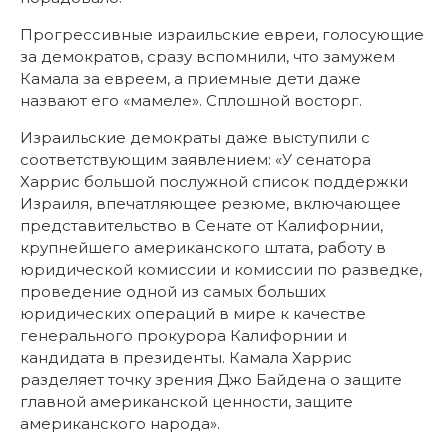
Прогрессивные израильские евреи, голосующие
за демократов, сразу вспомнили, что замужем
Камала за евреем, а приемные дети даже
назвают его «мамеле». Сплошной восторг.
Израильские демократы даже выступили с
соответствующим заявлением: «У сенатора
Харрис большой послужной список поддержки
Израиля, впечатляющее резюме, включающее
представительство в Сенате от Калифорнии,
крупнейшего американского штата, работу в
юридической комиссии и комиссии по разведке,
проведение одной из самых больших
юридических операций в мире к качестве
генерального прокурора Калифорнии и
кандидата в президенты. Камала Харрис
разделяет точку зрения Джо Байдена о защите
главной американской ценности, защите
американского народа».