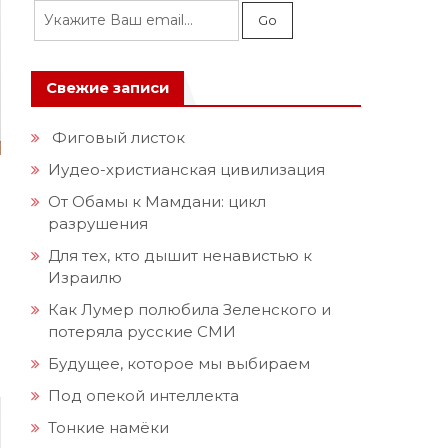
Свежие записи
Фиговый листок
Иудео-христианская цивилизация
От Обамы к Мамдани: цикл
разрушения
Для тех, кто дышит ненавистью к
Израилю
Как Лумер полюбила Зеленского и
потеряла русские СМИ
Будущее, которое мы выбираем
Под опекой интеллекта
Тонкие намёки