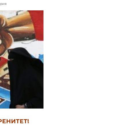
к
ария
записи
ПРОЩАЙ,
ИЗРАИЛЬСКИЙ
СУВЕРЕНИТЕТ!
ЗДРАВСТВУЙ,
СУВЕРЕНИТЕТ
ПАЛЕСТИНСКОЙ
АВТОНОМИИ!
ЕНИТЕТ!