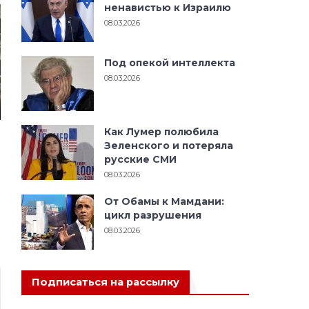
ненавистью к Израилю
08.03.2026
Под опекой интеллекта
08.03.2026
Как Лумер полюбила
Зеленского и потеряла
русские СМИ
08.03.2026
От Обамы к Мамдани:
цикл разрушения
08.03.2026
Подписаться на рассылку