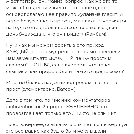
А вот теперь, внимание: вопрос! Как же это-то
может быть, если известно, что еще одно
основополагающее правило иудаизма гласит: «Я
верю безусловно в приход Машиаха, и, несмотря
на то, что он задерживается, я все же каждый
день буду ждать, что он придет» (Рамбам).
Ну, и как мы можем верить в его приход
КАЖДЫЙ день (а мудрецы так прямо повелели
нам заменить это «КАЖДЫЙ день» простым
словом СЕГОДНЯ), если вчера мы что-то не
слышали, как пророк Элияу нам это предсказал?
Многие бились над этим вопросом, а ответ-то
прост (элементарно, Ватсон!)
Дело в том, что, по мнению комментаторов,
любвеобильный пророк ЕЖЕДНЕВНО это
провозглашает, только его… никто не слышит!
То есть, вернее, слышать-то слышат, но не верят, а
это все равно как будто бы и не слышали.