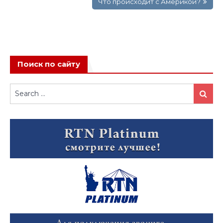
записям
Что происходит с Америкой?
Поиск по сайту
Search
Search
for: