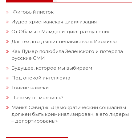
Фиговый листок
Иудео-христианская цивилизация
От Обамы к Мамдани: цикл разрушения
Для тех, кто дышит ненавистью к Израилю
Как Лумер полюбила Зеленского и потеряла
русские СМИ
Будущее, которое мы выбираем
Под опекой интеллекта
Тонкие намёки
Почему ты молчишь?
Майкл Сэвидж: «Демократический социализм
должен быть криминализирован, а его лидеры
– депортированы»