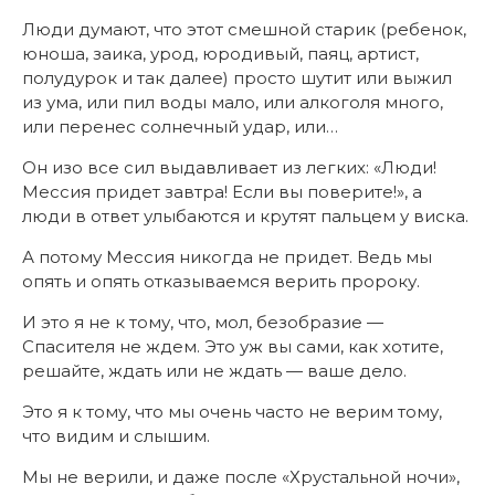
Люди думают, что этот смешной старик (ребенок,
юноша, заика, урод, юродивый, паяц, артист,
полудурок и так далее) просто шутит или выжил
из ума, или пил воды мало, или алкоголя много,
или перенес солнечный удар, или…
Он изо все сил выдавливает из легких: «Люди!
Мессия придет завтра! Если вы поверите!», а
люди в ответ улыбаются и крутят пальцем у виска.
А потому Мессия никогда не придет. Ведь мы
опять и опять отказываемся верить пророку.
И это я не к тому, что, мол, безобразие —
Спасителя не ждем. Это уж вы сами, как хотите,
решайте, ждать или не ждать — ваше дело.
Это я к тому, что мы очень часто не верим тому,
что видим и слышим.
Мы не верили, и даже после «Хрустальной ночи»,