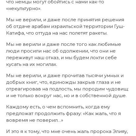
что немцы могут обойтись с нами как-то
«некультурно».
Мы не верили, и даже после принятия решения
об отдаче арабам израильской территории Гуш-
Катифа, что оттуда на нас полетят ракеты.
Мы не верили и даже после того как любимые
люди просили нас об одолжении, что они не
переживут наш отказ, и мы будем локти себе
кусать на их могилах.
Мы не верили, и даже прочитав тысячи умных и
добрых книг, что, единожды закрыв глаза и не
отреагировав на подлость, мы породим чудовищ:
и не только вокруг нас, но и в собственной душе.
Каждому есть, о чем вспомнить, когда ему
предложат продолжить фразу: «Как жаль, что я
вовремя не поверил…»
И это я к тому, что мне очень жаль пророка Элияу,