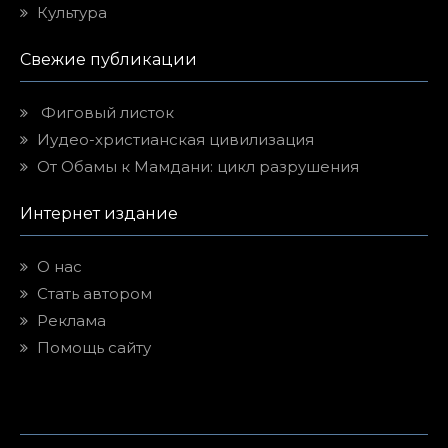
Культура
Свежие публикации
Фиговый листок
Иудео-христианская цивилизация
От Обамы к Мамдани: цикл разрушения
Интернет издание
О нас
Стать автором
Реклама
Помощь сайту