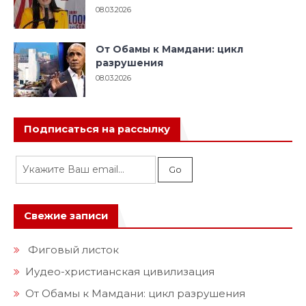
08.03.2026
От Обамы к Мамдани: цикл
разрушения
08.03.2026
Подписаться на рассылку
Свежие записи
Фиговый листок
Иудео-христианская цивилизация
От Обамы к Мамдани: цикл разрушения