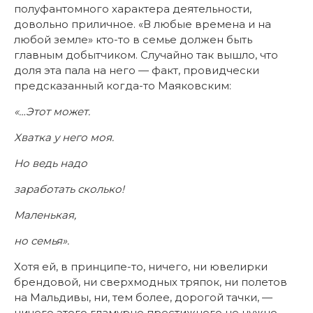
полуфантомного характера деятельности,
довольно приличное. «В любые времена и на
любой земле» кто-то в семье должен быть
главным добытчиком. Случайно так вышло, что
доля эта пала на него — факт, провидчески
предсказанный когда-то Маяковским:
«…Этот может.
Хватка у него моя.
Но ведь надо
заработать сколько!
Маленькая,
но семья».
Хотя ей, в принципе-то, ничего, ни ювелирки
брендовой, ни сверхмодных тряпок, ни полетов
на Мальдивы, ни, тем более, дорогой тачки, —
ничего этого гламурно престижного не нужно.