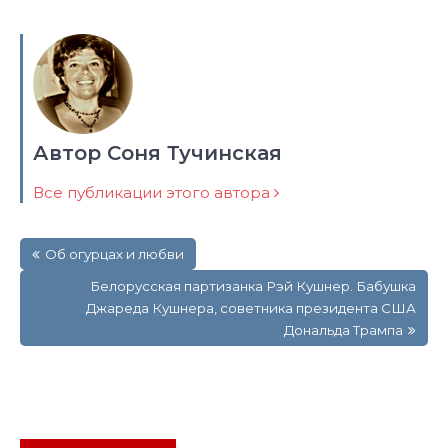
Автор Соня Тучинская
Все публикации этого автора
Навигация
Об огурцах и любви
по
записям
Белорусская партизанка Рэй Кушнер. Бабушка
Джареда Кушнера, советника президента США
Дональда Трампа