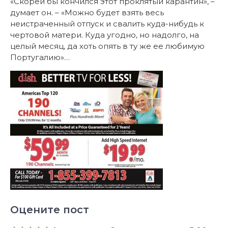
«Скорей бы кончился этот проклятый карантин», –
думает он. – «Можно будет взять весь
неистраченный отпуск и свалить куда-нибудь к
чертовой матери. Куда угодно, но надолго, на
целый месяц, да хоть опять в ту же ее любимую
Португалию»…
Оцените пост