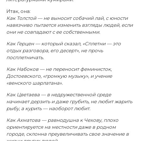
Итак, она:
Как Толстой — не выносит собачий лай, с юности
навязчиво пытается изменить взгляды людей, если
они не совпадают с ее собственными.
Как Герцен — который сказал, «Сплетни — это
отдых разговора, его десерт», не прочь
посплетничать.
Как Набоков — не переносит феминисток,
Достоевского, «громкую музыку», и учение
«венского шарлатана».
Как Цветаева — в недружественной среде
начинает дерзить и даже грубить, не любит жарить
рыбу, а курить — наоборот любит.
Как Ахматова — равнодушна к Чехову, плохо
ориентируется на местности даже в родном
городе, склонна преувеличивать свое значение в
жизни других людей.