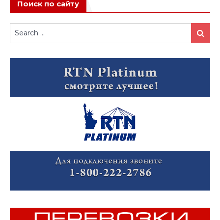
Поиск по сайту
Search
Search
for: