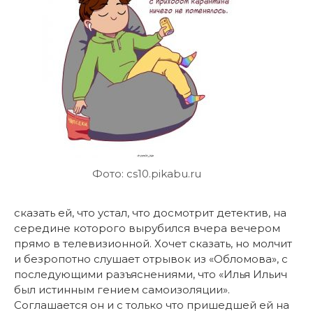
Фото: cs10.pikabu.ru
сказать ей, что устал, что досмотрит детектив, на
середине которого вырубился вчера вечером
прямо в телевизионной. Хочет сказать, но молчит
и безропотно слушает отрывок из «Обломова», с
последующими разъяснениями, что «Илья Ильич
был истинным гением самоизоляции».
Соглашается он и с только что пришедшей ей на