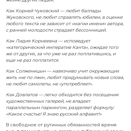
Как Корней Чуковский — любит баллады
Жуковского, не любит справлять юбилеи, в оценке
любого текста не зависит от «магии имени» автора,
с ранней молодости страдает бессонницей.
Как Лидия Корнеевна — исповедует
«категорический императив Канта», ожидая того
же от других, за что уже не раз поплатившись, и
еще не раз поплатится.
Как Солженицын — навязчиво учит окружающих
жить «не по лжи», любит придумывать новые слова,
не любит самолеты, не «употребляет».
Как Довлатов — легко обходится без посещения
художественных галерей, не владеет
параллельным паркингом, разделяет формулу:
«Какое счастье! Я знаю русский алфавит!»
В свободное от рутинных обязанностей время