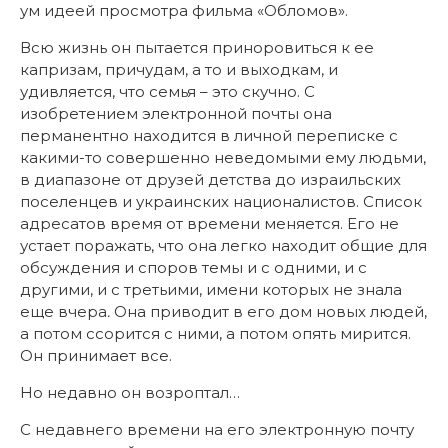
ум идеей просмотра фильма «Обломов».
Всю жизнь он пытается приноровиться к ее
капризам, причудам, а то и выходкам, и
удивляется, что семья – это скучно. С
изобретением электронной почты она
перманентно находится в личной переписке с
какими-то совершенно неведомыми ему людьми,
в диапазоне от друзей детства до израильских
поселенцев и украинских националистов. Список
адресатов время от времени меняется. Его не
устает поражать, что она легко находит общие для
обсуждения и споров темы и с одними, и с
другими, и с третьими, имени которых не знала
еще вчера
.
Она приводит в его дом новых людей,
а потом ссорится с ними, а потом опять мирится.
Он принимает все.
Но недавно он возроптал…
С недавнего времени на его электронную почту