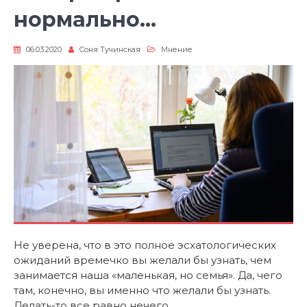
нормально…
06.03.2020
Соня Тучинская
Мнение
Не уверена, что в это полное эсхатологических
ожиданий времечко вы желали бы узнать, чем
занимается наша «маленькая, но семья». Да, чего
там, конечно, вы именно что желали бы узнать.
Делать-то все равно нечего.