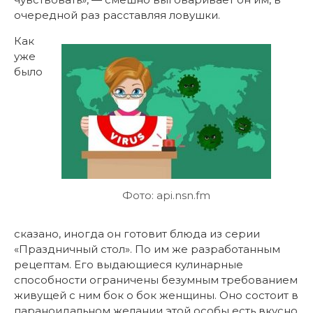
очередной раз расставляя ловушки.
Как
уже
было
Фото: api.nsn.fm
сказано, иногда он готовит блюда из серии
«Праздничный стол». По им же разработанным
рецептам. Его выдающиеся кулинарные
способности ограничены безумным требованием
живущей с ним бок о бок женщины. Оно состоит в
параноидальном желании этой особы есть вкусно