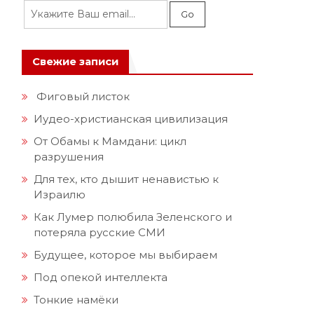
Свежие записи
Фиговый листок
Иудео-христианская цивилизация
.
От Обамы к Мамдани: цикл
разрушения
Для тех, кто дышит ненавистью к
Израилю
Как Лумер полюбила Зеленского и
потеряла русские СМИ
Будущее, которое мы выбираем
Под опекой интеллекта
Тонкие намёки