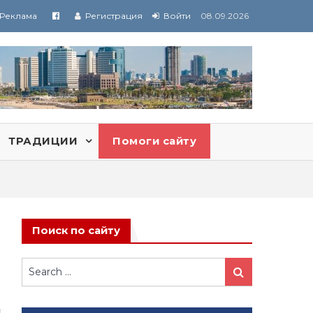
Реклама
Регистрация
Войти
08.09.2026
ТРАДИЦИИ
Помоги сайту
Поиск по сайту
Search
Search
for: