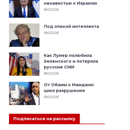
ненавистью к Израилю
08.03.2026
Под опекой интеллекта
08.03.2026
Как Лумер полюбила
Зеленского и потеряла
русские СМИ
08.03.2026
От Обамы к Мамдани:
цикл разрушения
08.03.2026
Подписаться на рассылку
а