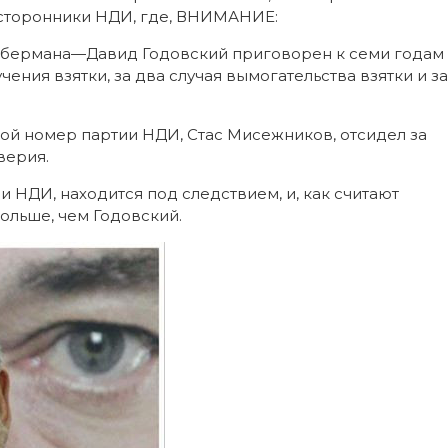
х сторонники НДИ, где, ВНИМАНИЕ:
 Либермана—Давид Годовский приговорен к семи годам
чения взятки, за два случая вымогательства взятки и за
орой номер партии НДИ, Стас Мисежников, отсидел за
верия.
 НДИ, находится под следствием, и, как считают
ольше, чем Годовский.