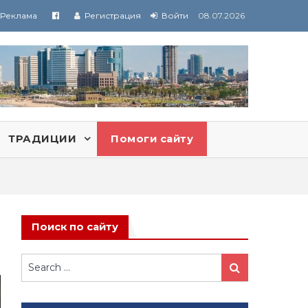
Реклама
Регистрация
Войти
08.07.2026
ТРАДИЦИИ
Помоги сайту
Поиск по сайту
Search
Search
for: