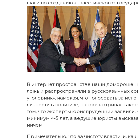
шаги по созданию «палестинского» государс
В интернет пространстве наши доморощенн
ложь и распространяли в русскоязычных соцс
уголовник», намекая, что голосовать за не
личности в политике, напрочь отрицая такое
том, что эксперты юриспруденции заявили, 
минимум 4-5 лет, а ведущие юристы высказа
ничем.
Примечательно, что за чистоту власти, и, ка