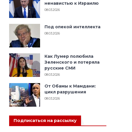
ненавистью к Израилю
08.03.2026
Под опекой интеллекта
08.03.2026
Как Лумер полюбила
Зеленского и потеряла
русские СМИ
08.03.2026
От Обамы к Мамдани:
цикл разрушения
08.03.2026
Подписаться на рассылку