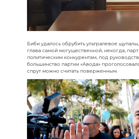
Биби удалось обрубить ультралевое щупаль
глава самой могущественной, некогда, пар
политическим конкурентам, под руководство
большинство партии «Авода» проголосовало
спрут можно считать поверженным.