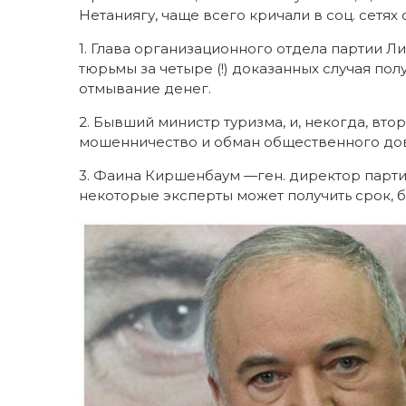
Нетаниягу, чаще всего кричали в соц. сетя
1. Глава организационного отдела партии
тюрьмы за четыре (!) доказанных случая полу
отмывание денег.
2. Бывший министр туризма, и, некогда, вт
мошенничество и обман общественного до
3. Фаина Киршенбаум —ген. директор партии
некоторые эксперты может получить срок, б