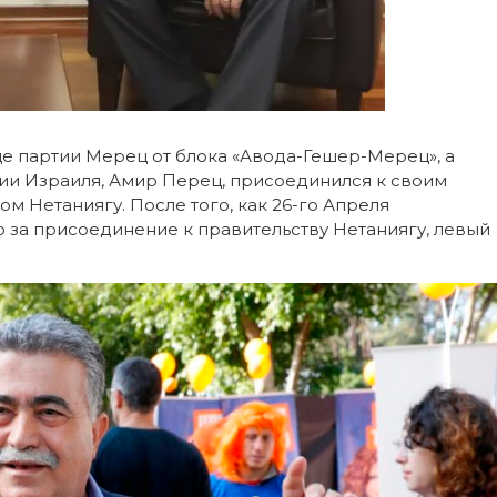
це партии Мерец от блока «Авода-Гешер-Мерец», а
тии Израиля, Амир Перец, присоединился к своим
м Нетаниягу. После того, как 26-го Апреля
 за присоединение к правительству Нетаниягу, левый