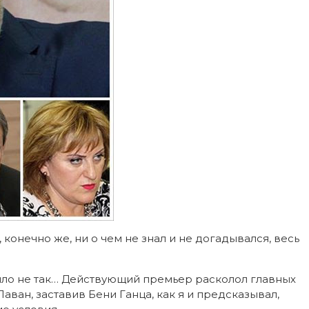
, конечно же, ни о чем не знал и не догадывался, весь
пошло не так… Действующий премьер расколол главных
ан, заставив Бени Ганца, как я и предсказывал,