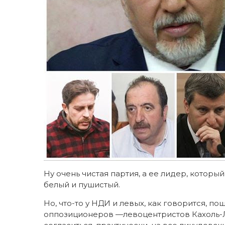
Ну очень чистая партия, а ее лидер, который
белый и пушистый.
Но, что-то у НДИ и левых, как говорится, 
оппозиционеров —левоцентристов Кахоль-Лав