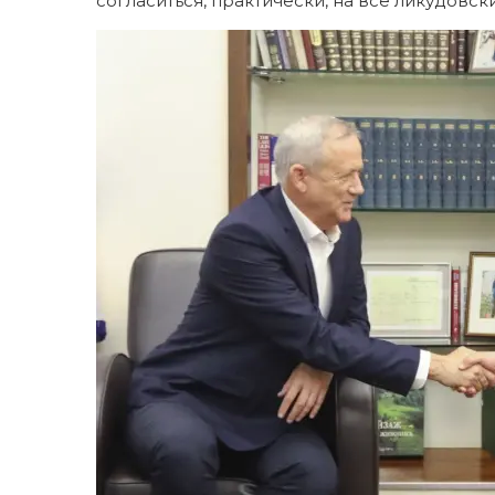
согласиться, практически, на все ликудовск