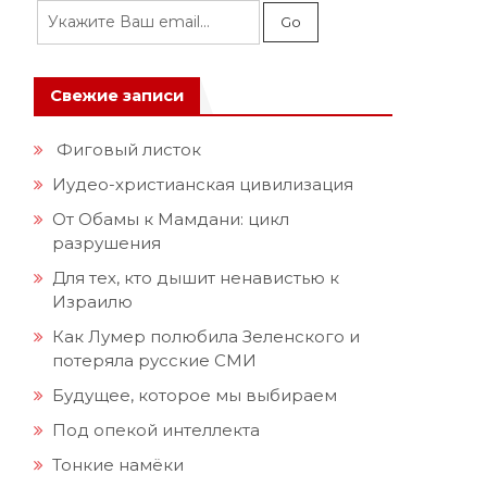
Свежие записи
Фиговый листок
Иудео-христианская цивилизация
От Обамы к Мамдани: цикл
разрушения
Для тех, кто дышит ненавистью к
Израилю
Как Лумер полюбила Зеленского и
потеряла русские СМИ
Будущее, которое мы выбираем
Под опекой интеллекта
Тонкие намёки