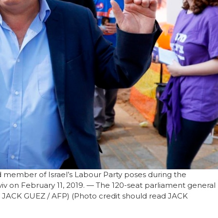
d member of Israel’s Labour Party poses during the
 Aviv on February 11, 2019. — The 120-seat parliament general
 by JACK GUEZ / AFP) (Photo credit should read JACK