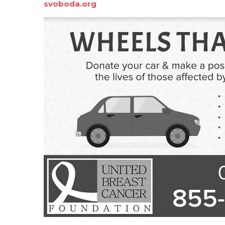
svoboda
.
org