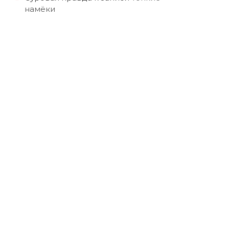
намёки