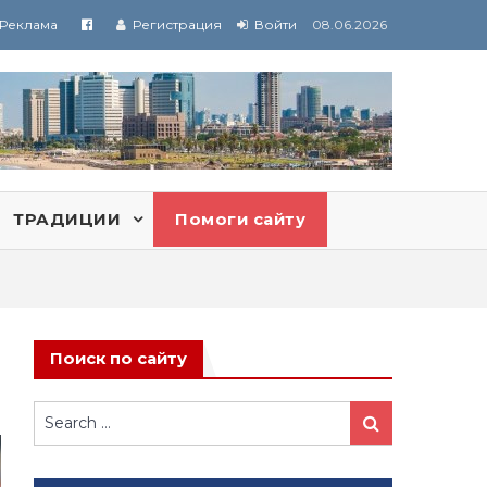
Реклама
Регистрация
Войти
08.06.2026
ТРАДИЦИИ
Помоги сайту
Поиск по сайту
Search
Search
for: