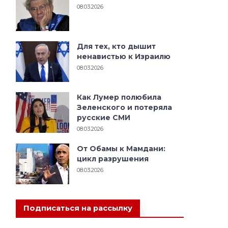
08.03.2026
Для тех, кто дышит
ненавистью к Израилю
08.03.2026
Как Лумер полюбила
Зеленского и потеряла
русские СМИ
08.03.2026
От Обамы к Мамдани:
цикл разрушения
08.03.2026
Подписаться на рассылку