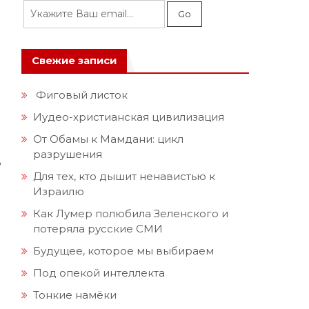
Свежие записи
Фиговый листок
Иудео-христианская цивилизация
От Обамы к Мамдани: цикл
разрушения
ь
Для тех, кто дышит ненавистью к
Израилю
Как Лумер полюбила Зеленского и
потеряла русские СМИ
Будущее, которое мы выбираем
Под опекой интеллекта
Тонкие намёки