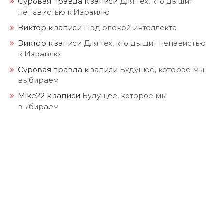
Суровая правда
к записи
Для тех, кто дышит
ненавистью к Израилю
Виктор
к записи
Под опекой интеллекта
Виктор
к записи
Для тех, кто дышит ненавистью
к Израилю
Суровая правда
к записи
Будущее, которое мы
выбираем
Mike22
к записи
Будущее, которое мы
выбираем