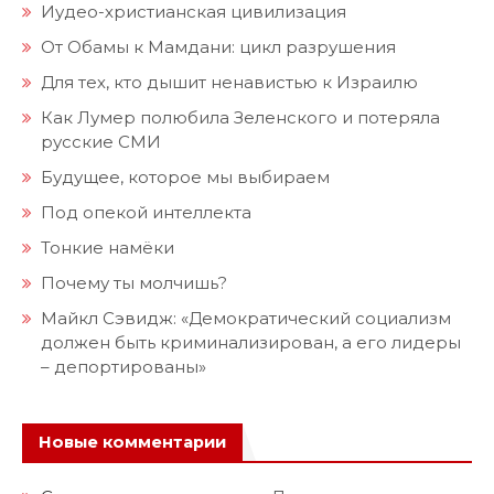
Иудео-христианская цивилизация
От Обамы к Мамдани: цикл разрушения
Для тех, кто дышит ненавистью к Израилю
Как Лумер полюбила Зеленского и потеряла
русские СМИ
Будущее, которое мы выбираем
Под опекой интеллекта
Тонкие намёки
Почему ты молчишь?
Майкл Сэвидж: «Демократический социализм
должен быть криминализирован, а его лидеры
– депортированы»
Новые комментарии