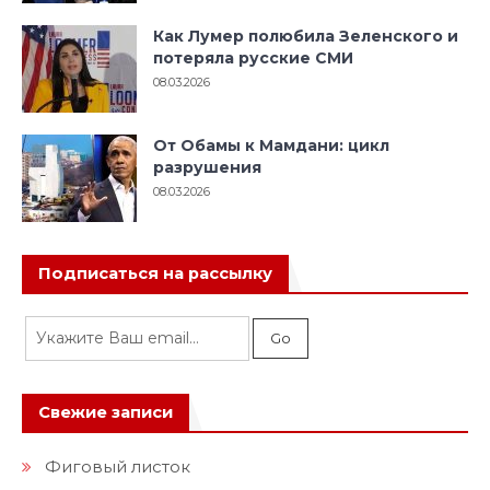
Как Лумер полюбила Зеленского и
потеряла русские СМИ
08.03.2026
От Обамы к Мамдани: цикл
разрушения
08.03.2026
Подписаться на рассылку
Свежие записи
Фиговый листок