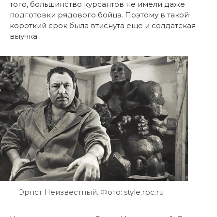
того, большинство курсантов не имели даже
подготовки рядового бойца. Поэтому в такой
короткий срок была втиснута еще и солдатская
выучка.
Эрнст Неизвестный. Фото: style.rbc.ru