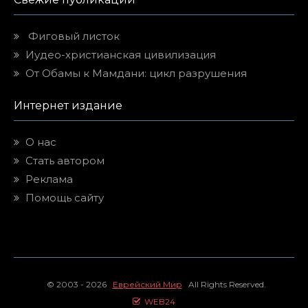
Фиговый листок
Иудео-христианская цивилизация
От Обамы к Мамдани: цикл разрушения
Интернет издание
О нас
Стать автором
Реклама
Помощь сайту
© 2003 - 2026
Еврейский Мир
All Rights Reserved.
WEB24