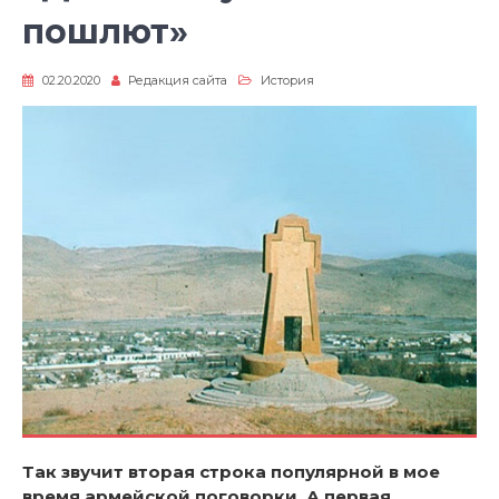
пошлют»
02.20.2020
Редакция сайта
История
Так звучит вторая строка популярной в мое
время армейской поговорки. А первая