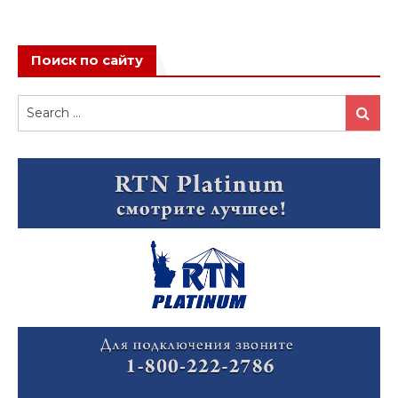
Поиск по сайту
Search
Search
for: