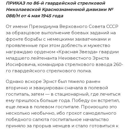
ПРИКАЗ по 86-й гвардейской стрелковой
Николаевской Краснознаменной дивизии №
088/Н от 4 мая 1945 года
От имени Президиума Верховного Совета СССР
за образцовое выполнение боевых заданий на
фронте борьбы с немецкими захватчиками и
проявленные при этом доблесть и мужество
награждаю орденом «Красная Звезда» гвардии
младшего лейтенанта Неизвестного Эрнста
Иосифовича, командира стрелкового взвода 260-
го гвардейского стрелкового полка.
Однако вскоре Эрнст был тяжело ранен
вторично и эвакуирован сначала в полевой
госпиталь, затем — в стационарный, где лечиться
ему пришлось больше года. Победу он встретил,
еще лежа в полевом госпитале. Произошло это
несколько необычно, ибо грохот самодельного
победного салюта госпитальное начальство
приняло за прорыв немцев и стало готовиться к