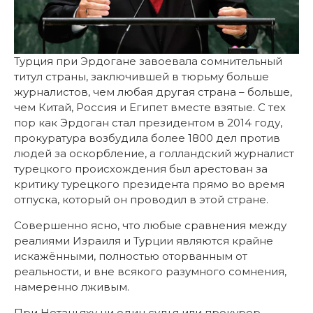
Турция при Эрдогане завоевала сомнительный
титул страны, заключившей в тюрьму больше
журналистов, чем любая другая страна – больше,
чем Китай, Россия и Египет вместе взятые. С тех
пор как Эрдоган стал президентом в 2014 году,
прокуратура возбудила более 1800 дел против
людей за оскорбление, а голландский журналист
турецкого происхождения был арестован за
критику турецкого президента прямо во время
отпуска, который он проводил в этой стране.
Совершенно ясно, что любые сравнения между
реалиями Израиля и Турции являются крайне
искажёнными, полностью оторванным от
реальности, и вне всякого разумного сомнения,
намеренно лживым.
При Нетаньяху ни один судья или прокурор