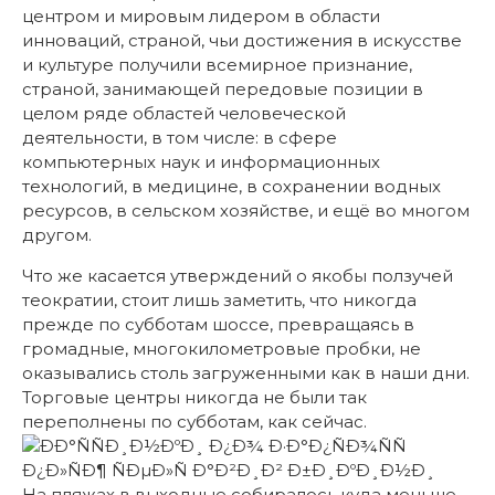
центром и мировым лидером в области
инноваций, страной, чьи достижения в искусстве
и культуре получили всемирное признание,
страной, занимающей передовые позиции в
целом ряде областей человеческой
деятельности, в том числе: в сфере
компьютерных наук и информационных
технологий, в медицине, в сохранении водных
ресурсов, в сельском хозяйстве, и ещё во многом
другом.
Что же касается утверждений о якобы ползучей
теократии, стоит лишь заметить, что никогда
прежде по субботам шоссе, превращаясь в
громадные, многокилометровые пробки, не
оказывались столь загруженными как в наши дни.
Торговые центры никогда не были так
переполнены по субботам, как сейчас.
На пляжах в выходные собиралось куда меньше