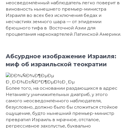
неосведомлённый наблюдатель легко поверит в
виновность нынешнего премьер-министра
Израиля во всех без исключения бедах и
несчастиях земного шара — от эпидемии
брюшного тифа в Восточной Азии для
процветания наркокартелей Латинской Америки.
Абсурдное изображение Израиля:
миф об израильской теократии
Более того, на основании раздающихся в адрес
Нетаниягу уничижительных диатриб, у этого
самого неосведомлённого наблюдателя,
безусловно, должно было бы сложиться стойкое
ощущение, будто нынешний премьер-министр
превратил Израиль в мрачное, отсталое,
регрессивное захолустье, буквально