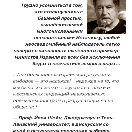
Трудно усомниться в том,
что столкнувшись с
бешеной яростью,
выплёскиваемой
многочисленными
ненавистниками Нетаниягу, любой
неосведомлённый наблюдатель легко
поверит в виновность нынешнего премьер-
министра Израиля во всех без исключения
бедах и несчастиях земного шара …
… Для большинства израильтян результаты
выборов — это надежда! … надежда на то, что
мы были спасены от государства галахи и
мессианских тенденций, навязываемых
премьер-министром и разрушающих наше
общество!
— Проф. Йоси Шейн, Джорджтаун и Тель-
Авивский университет, в дискуссии со
мной о результатах последних выборов.