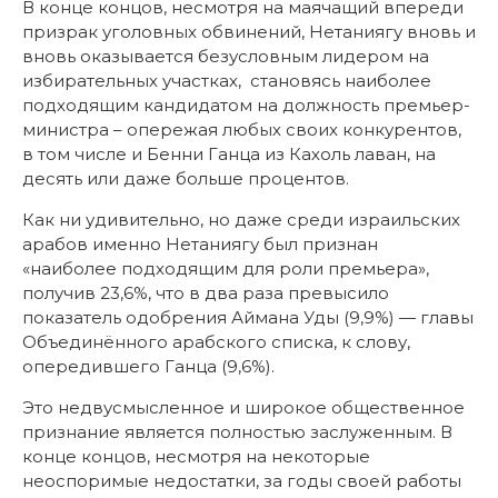
В конце концов, несмотря на маячащий впереди
призрак уголовных обвинений, Нетаниягу вновь и
вновь оказывается безусловным лидером на
избирательных участках, становясь наиболее
подходящим кандидатом на должность премьер-
министра – опережая любых своих конкурентов,
в том числе и Бенни Ганца из Кахоль лаван, на
десять или даже больше процентов.
Как ни удивительно, но даже среди израильских
арабов именно Нетаниягу был признан
«наиболее подходящим для роли премьера»,
получив 23,6%, что в два раза превысило
показатель одобрения Аймана Уды (9,9%) — главы
Объединённого арабского списка, к слову,
опередившего Ганца (9,6%).
Это недвусмысленное и широкое общественное
признание является полностью заслуженным. В
конце концов, несмотря на некоторые
неоспоримые недостатки, за годы своей работы