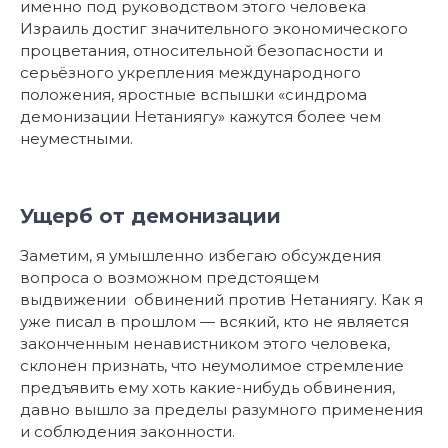
именно под руководством этого человека
Израиль достиг значительного экономического
процветания, относительной безопасности и
серьёзного укрепления международного
положения, яростные вспышки «синдрома
демонизации Нетаниягу» кажутся более чем
неуместными.
Ущерб от демонизации
Заметим, я умышленно избегаю обсуждения
вопроса о возможном предстоящем
выдвижении обвинений против Нетаниягу. Как я
уже писал в прошлом — всякий, кто не является
законченным ненавистником этого человека,
склонен признать, что неумолимое стремление
предъявить ему хоть какие-нибудь обвинения,
давно вышло за пределы разумного применения
и соблюдения законности.