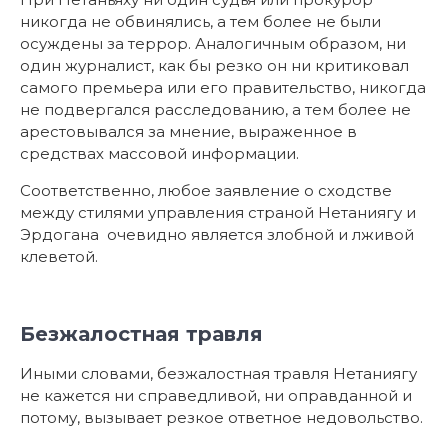
никогда не обвинялись, а тем более не были
осуждены за террор. Аналогичным образом, ни
один журналист, как бы резко он ни критиковал
самого премьера или его правительство, никогда
не подвергался расследованию, а тем более не
арестовывался за мнение, выраженное в
средствах массовой информации.
Соответственно, любое заявление о сходстве
между стилями управления страной Нетаниягу и
Эрдогана очевидно является злобной и лживой
клеветой.
Безжалостная травля
Иными словами, безжалостная травля Нетаниягу
не кажется ни справедливой, ни оправданной и
потому, вызывает резкое ответное недовольство.