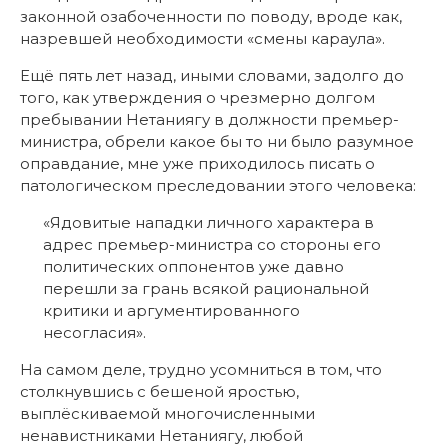
законной озабоченности по поводу, вроде как,
назревшей необходимости «смены караула».
Ещё пять лет назад, иными словами, задолго до
того, как утверждения о чрезмерно долгом
пребывании Нетаниягу в должности премьер-
министра, обрели какое бы то ни было разумное
оправдание, мне уже приходилось писать о
патологическом преследовании этого человека:
«Ядовитые нападки личного характера в
адрес премьер-министра со стороны его
политических оппонентов уже давно
перешли за грань всякой рациональной
критики и аргументированного
несогласия».
На самом деле, трудно усомниться в том, что
столкнувшись с бешеной яростью,
выплёскиваемой многочисленными
ненавистниками Нетаниягу, любой