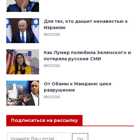
Для тех, кто дышит ненавистью к
Израилю
08.03.2026
Как Лумер полюбила Зеленского и
потеряла русские СМИ
08.03.2026
От Обамы к Мамдани: цикл
разрушения
08.03.2026
Подписаться на рассылку