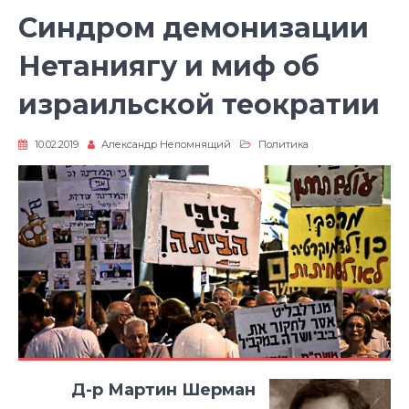
Синдром демонизации
Нетаниягу и миф об
израильской теократии
10.02.2019
Александр Непомнящий
Политика
Д-р Мартин Шерман