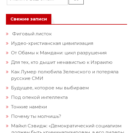
Свежие записи
Фиговый листок
Иудео-христианская цивилизация
От Обамы к Мамдани: цикл разрушения
Для тех, кто дышит ненавистью к Израилю
Как Лумер полюбила Зеленского и потеряла
русские СМИ
Будущее, которое мы выбираем
Под опекой интеллекта
Тонкие намёки
Почему ты молчишь?
Майкл Сэвидж: «Демократический социализм
должен быть криминализирован, а его лидеры