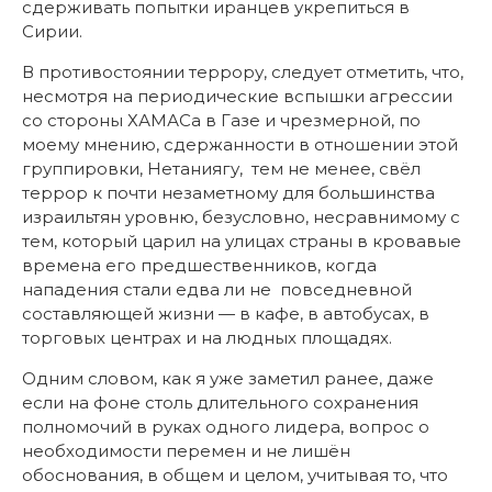
сдерживать попытки иранцев укрепиться в
Сирии.
В противостоянии террору, следует отметить, что,
несмотря на периодические вспышки агрессии
со стороны ХАМАСа в Газе и чрезмерной, по
моему мнению, сдержанности в отношении этой
группировки, Нетаниягу, тем не менее, свёл
террор к почти незаметному для большинства
израильтян уровню, безусловно, несравнимому с
тем, который царил на улицах страны в кровавые
времена его предшественников, когда
нападения стали едва ли не повседневной
составляющей жизни — в кафе, в автобусах, в
торговых центрах и на людных площадях.
Одним словом, как я уже заметил ранее, даже
если на фоне столь длительного сохранения
полномочий в руках одного лидера, вопрос о
необходимости перемен и не лишён
обоснования, в общем и целом, учитывая то, что