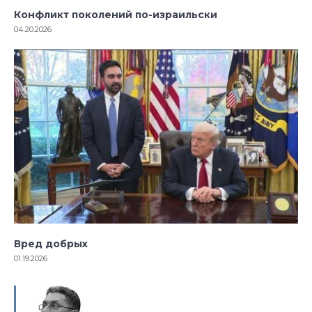
Конфликт поколений по-израильски
04.20.2026
Вред добрых
01.19.2026