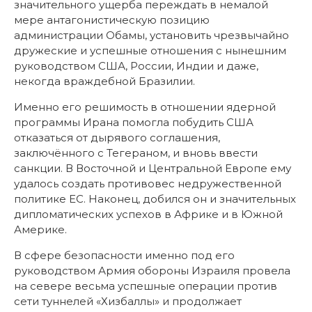
значительного ущерба переждать в немалой
мере антагонистическую позицию
администрации Обамы, установить чрезвычайно
дружеские и успешные отношения с нынешним
руководством США, России, Индии и даже,
некогда враждебной Бразилии.
Именно его решимость в отношении ядерной
программы Ирана помогла побудить США
отказаться от дырявого соглашения,
заключённого с Тегераном, и вновь ввести
санкции. В Восточной и Центральной Европе ему
удалось создать противовес недружественной
политике ЕС. Наконец, добился он и значительных
дипломатических успехов в Африке и в Южной
Америке.
В сфере безопасности именно под его
руководством Армия обороны Израиля провела
на севере весьма успешные операции против
сети туннелей «Хизбаллы» и продолжает