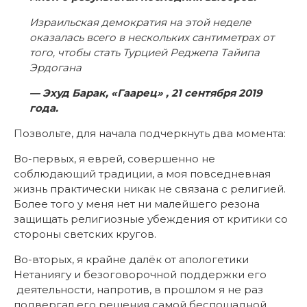
Израильская демократия на этой неделе
оказалась всего в нескольких сантиметрах от
того, чтобы стать Турцией Реджепа Тайипа
Эрдогана
— Эхуд Барак, «Гаарец» , 21 сентября 2019
года.
Позвольте, для начала подчеркнуть два момента:
Во-первых, я еврей, совершенно не
соблюдающий традиции, а моя повседневная
жизнь практически никак не связана с религией.
Более того у меня нет ни малейшего резона
защищать религиозные убеждения от критики со
стороны светских кругов.
Во-вторых, я крайне далёк от апологетики
Нетаниягу и безоговорочной поддержки его
деятельности, напротив, в прошлом я не раз
подвергал его решения самой беспощадной