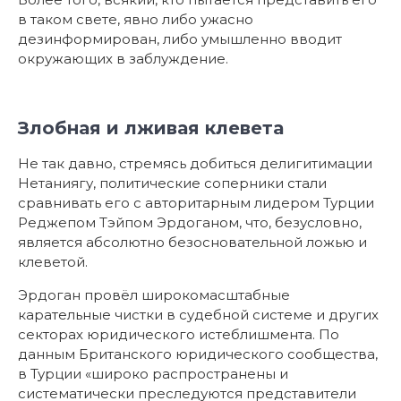
в таком свете, явно либо ужасно
дезинформирован, либо умышленно вводит
окружающих в заблуждение.
Злобная и лживая клевета
Не так давно, стремясь добиться делигитимации
Нетаниягу, политические соперники стали
сравнивать его с авторитарным лидером Турции
Реджепом Тэйпом Эрдоганом, что, безусловно,
является абсолютно безосновательной ложью и
клеветой.
Эрдоган провёл широкомасштабные
карательные чистки в судебной системе и других
секторах юридического истеблишмента. По
данным Британского юридического сообщества,
в Турции «широко распространены и
систематически преследуются представители