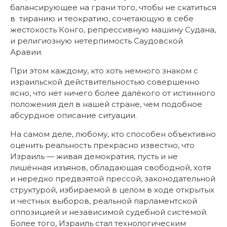
балансирующее на грани того, чтобы не скатиться
в тиранию и теократию, сочетающую в себе
жестокость Конго, репрессивную машину Судана,
и религиозную нетерпимость Саудовской
Аравии.
При этом каждому, кто хоть немного знаком с
израильской действительностью совершенно
ясно, что нет ничего более далёкого от истинного
положения дел в нашей стране, чем подобное
абсурдное описание ситуации.
На самом деле, любому, кто способен объективно
оценить реальность прекрасно известно, что
Израиль — живая демократия, пусть и не
лишённая изъянов, обладающая свободной, хотя
и нередко предвзятой прессой, законодательной
структурой, избираемой в целом в ходе открытых
и честных выборов, реальной парламентской
оппозицией и независимой судебной системой.
Более того, Израиль стал технологическим