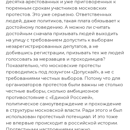
десятка арестованных и уже приговоренных к
тюремным срокам участников московских
протестов. Это уже серьезно. Ответственных
людей, даже политиков, такая плата обязывает к
достойному поведению. А можно ли считать
достойным сначала призывать людей выходить
на улицу с требованием допустить к выборам
незарегистрированных депутатов, а не
добившись регистрации, призывать тех же людей
голосовать за мерзавцев и проходимцев?
Показательно, что московские протесты
проводились под лозунгом «Допускай!», а не с
требованиями честных выборов. Потому что для
организаторов протестов были важны не столько
честные выборы, сколько амбициозное
противостояние с «Единой Россией»,
политическое самоутверждение и прохождение
в структуры московской власти. Ради этого и был
использован протестный потенциал. И это тоже
не впервые происходит в российской истории.
Протестными настроениями можно