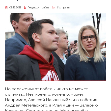
09.18.2019
Редакция сайта
Их нравы
Но пораженья от победы никто не может
отличить… Нет, кое-кто, конечно, может.
Например, Алексей Навальный явно победил
Андрея Метельского, а Илья Яшин — Валерию
Касамару. Соответственно, Метельский и