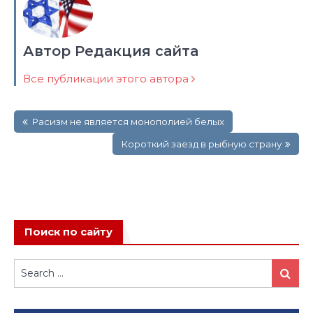
Автор Редакция сайта
Все публикации этого автора
Навигация
Расизм не является монополией белых
по
записям
Короткий заезд в рыбную страну
Поиск по сайту
Search
Search
for: