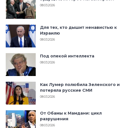
08.03.2026
Для тех, кто дышит ненавистью к
Израилю
08.03.2026
Под опекой интеллекта
08.03.2026
Как Лумер полюбила Зеленского и
потеряла русские СМИ
08.03.2026
От Обамы к Мамдани: цикл
разрушения
08.03.2026