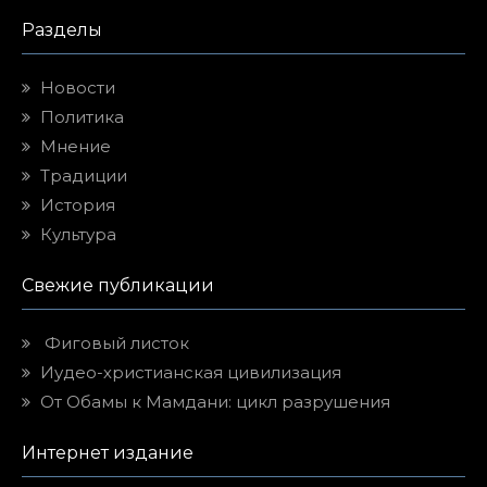
Разделы
Новости
Политика
Мнение
Традиции
История
Культура
Свежие публикации
Фиговый листок
Иудео-христианская цивилизация
От Обамы к Мамдани: цикл разрушения
Интернет издание