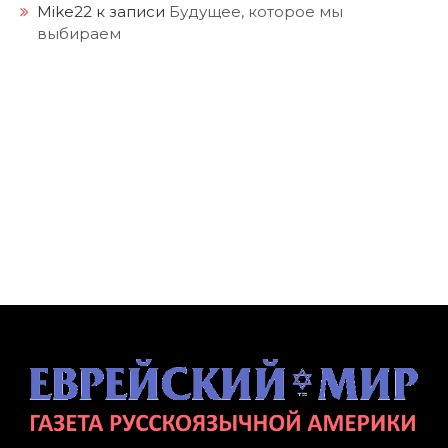
Mike22
к записи
Будущее, которое мы
выбираем