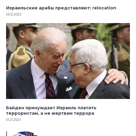
Израильские арабы представляют: relocation
05.12.2023
Байден принуждает Израиль платить
террористам, а не жертвам террора
01.21.2023