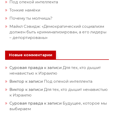
Под опекой интеллекта
Тонкие намёки
Почему ты молчишь?
Майкл Сэвидж: «Демократический социализм
должен быть криминализирован, а его лидеры
– депортированы»
Новые комментарии
Суровая правда
к записи
Для тех, кто дышит
ненавистью к Израилю
Виктор
к записи
Под опекой интеллекта
Виктор
к записи
Для тех, кто дышит ненавистью
к Израилю
Суровая правда
к записи
Будущее, которое мы
выбираем