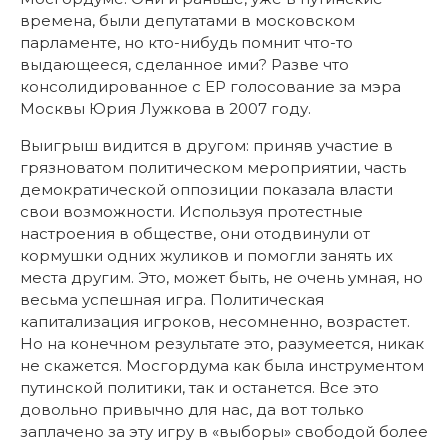
времена, были депутатами в московском
парламенте, но кто-нибудь помнит что-то
выдающееся, сделанное ими? Разве что
консолидированное с ЕР голосование за мэра
Москвы Юрия Лужкова в 2007 году.
Выигрыш видится в другом: приняв участие в
грязноватом политическом мероприятии, часть
демократической оппозиции показала власти
свои возможности. Используя протестные
настроения в обществе, они отодвинули от
кормушки одних жуликов и помогли занять их
места другим. Это, может быть, не очень умная, но
весьма успешная игра. Политическая
капитализация игроков, несомненно, возрастет.
Но на конечном результате это, разумеется, никак
не скажется. Мосгордума как была инструментом
путинской политики, так и останется. Все это
довольно привычно для нас, да вот только
заплачено за эту игру в «выборы» свободой более