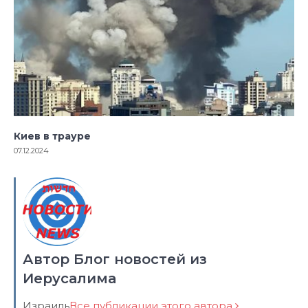
Киев в трауре
07.12.2024
Автор Блог новостей из
Иерусалима
Израиль
Все публикации этого автора