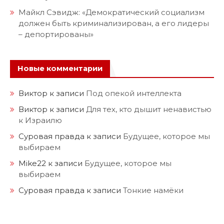
Майкл Сэвидж: «Демократический социализм
должен быть криминализирован, а его лидеры
– депортированы»
Новые комментарии
Виктор
к записи
Под опекой интеллекта
Виктор
к записи
Для тех, кто дышит ненавистью
к Израилю
Суровая правда
к записи
Будущее, которое мы
выбираем
Mike22
к записи
Будущее, которое мы
выбираем
Суровая правда
к записи
Тонкие намёки