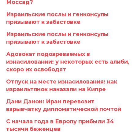
Моссад?
Израильские послы и генконсулы
призывают к забастовке
Израильские послы и генконсулы
призывают к забастовке
Адовокат подозреваемых в
изнасиловании: у некоторых есть алиби,
скоро их освободят
Отпуск на месте изнасилования: как
израильтянок наказали на Кипре
Дани Данон: Иран перевозит
взрывчатку дипломатической почтой
С начала года в Европу прибыли 34
тысячи беженцев