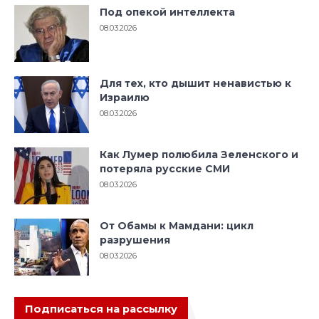
Под опекой интеллекта
08.03.2026
Для тех, кто дышит ненавистью к
Израилю
08.03.2026
Как Лумер полюбила Зеленского и
потеряла русские СМИ
08.03.2026
От Обамы к Мамдани: цикл
разрушения
08.03.2026
Подписаться на рассылку