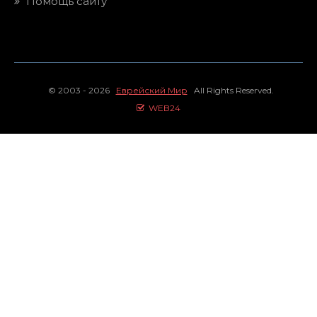
Помощь сайту
© 2003 - 2026
Еврейский Мир
All Rights Reserved.
WEB24