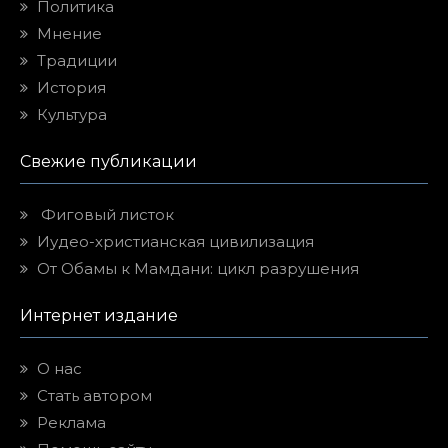
Политика
Мнение
Традиции
История
Культура
Свежие публикации
Фиговый листок
Иудео-христианская цивилизация
От Обамы к Мамдани: цикл разрушения
Интернет издание
О нас
Стать автором
Реклама