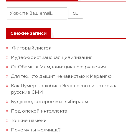
Свежие записи
Фиговый листок
Иудео-христианская цивилизация
От Обамы к Мамдани: цикл разрушения
Для тех, кто дышит ненавистью к Израилю
Как Лумер полюбила Зеленского и потеряла
русские СМИ
Будущее, которое мы выбираем
Под опекой интеллекта
Тонкие намёки
Почему ты молчишь?