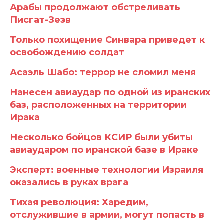
Арабы продолжают обстреливать
Писгат-Зеэв
Только похищение Синвара приведет к
освобождению солдат
Асаэль Шабо: террор не сломил меня
Нанесен авиаудар по одной из иранских
баз, расположенных на территории
Ирака
Несколько бойцов КСИР были убиты
авиаударом по иранской базе в Ираке
Эксперт: военные технологии Израиля
оказались в руках врага
Тихая революция: Харедим,
отслужившие в армии, могут попасть в